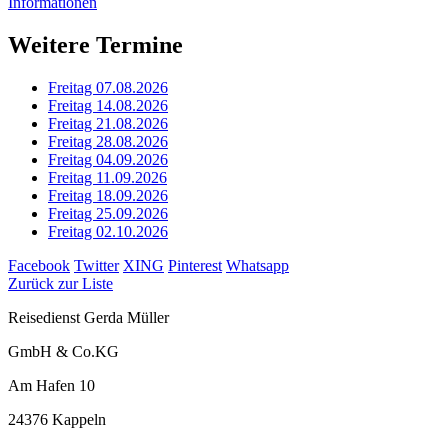
Informationen
Weitere Termine
Freitag 07.08.2026
Freitag 14.08.2026
Freitag 21.08.2026
Freitag 28.08.2026
Freitag 04.09.2026
Freitag 11.09.2026
Freitag 18.09.2026
Freitag 25.09.2026
Freitag 02.10.2026
Facebook
Twitter
XING
Pinterest
Whatsapp
Zurück zur Liste
Reisedienst Gerda Müller
GmbH & Co.KG
Am Hafen 10
24376 Kappeln