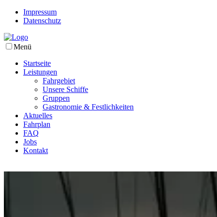
Impressum
Datenschutz
Menü
Startseite
Leistungen
Fahrgebiet
Unsere Schiffe
Gruppen
Gastronomie & Festlichkeiten
Aktuelles
Fahrplan
FAQ
Jobs
Kontakt