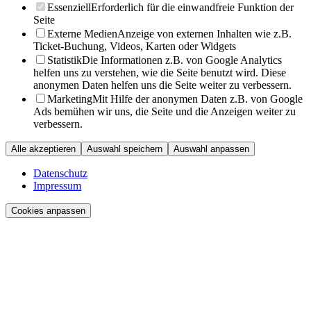
Essenziell
Erforderlich für die einwandfreie Funktion der
Seite
Externe Medien
Anzeige von externen Inhalten wie z.B.
Ticket-Buchung, Videos, Karten oder Widgets
Statistik
Die Informationen z.B. von Google Analytics
helfen uns zu verstehen, wie die Seite benutzt wird. Diese
anonymen Daten helfen uns die Seite weiter zu verbessern.
Marketing
Mit Hilfe der anonymen Daten z.B. von Google
Ads bemühen wir uns, die Seite und die Anzeigen weiter zu
verbessern.
Alle akzeptieren
Auswahl speichern
Auswahl anpassen
Datenschutz
Impressum
Cookies anpassen