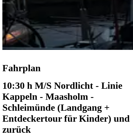
Fahrplan
10:30 h M/S Nordlicht - Linie
Kappeln - Maasholm -
Schleimünde (Landgang +
Entdeckertour für Kinder) und
zurück