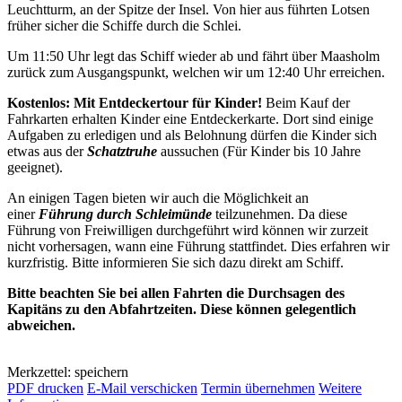
Leuchtturm, an der Spitze der Insel. Von hier aus führten Lotsen
früher sicher die Schiffe durch die Schlei.
Um 11:50 Uhr legt das Schiff wieder ab und fährt über Maasholm
zurück zum Ausgangspunkt, welchen wir um 12:40 Uhr erreichen.
Kostenlos: Mit Entdeckertour für Kinder!
Beim Kauf der
Fahrkarten erhalten Kinder eine Entdeckerkarte. Dort sind einige
Aufgaben zu erledigen und als Belohnung dürfen die Kinder sich
etwas aus der
Schatztruhe
aussuchen (Für Kinder bis 10 Jahre
geeignet).
An einigen Tagen bieten wir auch die Möglichkeit an
einer
Führung durch Schleimünde
teilzunehmen. Da diese
Führung von Freiwilligen durchgeführt wird können wir zurzeit
nicht vorhersagen, wann eine Führung stattfindet. Dies erfahren wir
kurzfristig. Bitte informieren Sie sich dazu direkt am Schiff.
Bitte beachten Sie bei allen Fahrten die Durchsagen des
Kapitäns zu den Abfahrtzeiten. Diese können gelegentlich
abweichen.
Merkzettel: speichern
PDF drucken
E-Mail verschicken
Termin übernehmen
Weitere