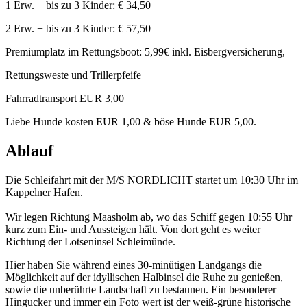
1 Erw. + bis zu 3 Kinder: € 34,50
2 Erw. + bis zu 3 Kinder: € 57,50
Premiumplatz im Rettungsboot: 5,99€ inkl. Eisbergversicherung,
Rettungsweste und Trillerpfeife
Fahrradtransport EUR 3,00
Liebe Hunde kosten EUR 1,00 & böse Hunde EUR 5,00.
Ablauf
Die Schleifahrt mit der M/S NORDLICHT startet um 10:30 Uhr im
Kappelner Hafen.
Wir legen Richtung Maasholm ab, wo das Schiff gegen 10:55 Uhr
kurz zum Ein- und Aussteigen hält. Von dort geht es weiter
Richtung der Lotseninsel Schleimünde.
Hier haben Sie während eines 30-minütigen Landgangs die
Möglichkeit auf der idyllischen Halbinsel die Ruhe zu genießen,
sowie die unberührte Landschaft zu bestaunen. Ein besonderer
Hingucker und immer ein Foto wert ist der weiß-grüne historische