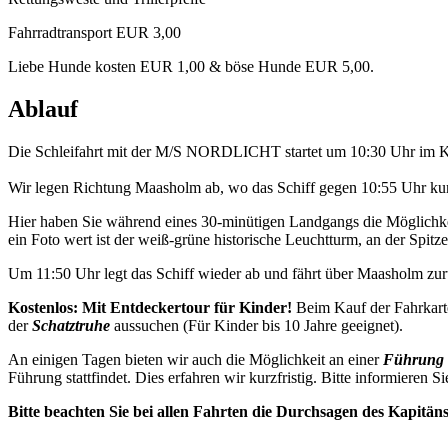
Fahrradtransport EUR 3,00
Liebe Hunde kosten EUR 1,00 & böse Hunde EUR 5,00.
Ablauf
Die Schleifahrt mit der M/S NORDLICHT startet um 10:30 Uhr im K
Wir legen Richtung Maasholm ab, wo das Schiff gegen 10:55 Uhr kurz
Hier haben Sie während eines 30-minütigen Landgangs die Möglichkei
ein Foto wert ist der weiß-grüne historische Leuchtturm, an der Spitze 
Um 11:50 Uhr legt das Schiff wieder ab und fährt über Maasholm z
Kostenlos: Mit Entdeckertour für Kinder!
Beim Kauf der Fahrkarte
der
Schatztruhe
aussuchen (Für Kinder bis 10 Jahre geeignet).
An einigen Tagen bieten wir auch die Möglichkeit an einer
Führung 
Führung stattfindet. Dies erfahren wir kurzfristig. Bitte informieren Si
Bitte beachten Sie bei allen Fahrten die Durchsagen des Kapitän