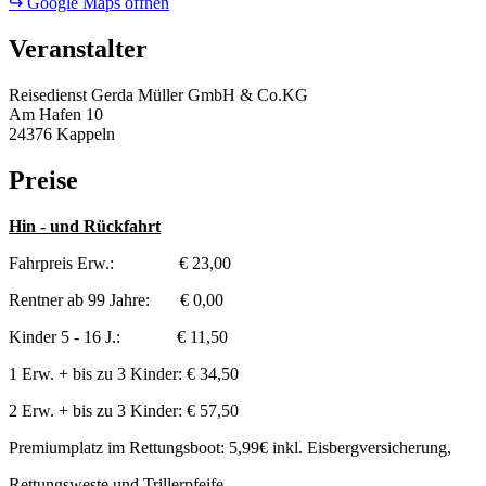
↪ Google Maps öffnen
Veranstalter
Reisedienst Gerda Müller GmbH & Co.KG
Am Hafen 10
24376 Kappeln
Preise
Hin - und Rückfahrt
Fahrpreis Erw.: € 23,00
Rentner ab 99 Jahre: € 0,00
Kinder 5 - 16 J.: € 11,50
1 Erw. + bis zu 3 Kinder: € 34,50
2 Erw. + bis zu 3 Kinder: € 57,50
Premiumplatz im Rettungsboot: 5,99€ inkl. Eisbergversicherung,
Rettungsweste und Trillerpfeife