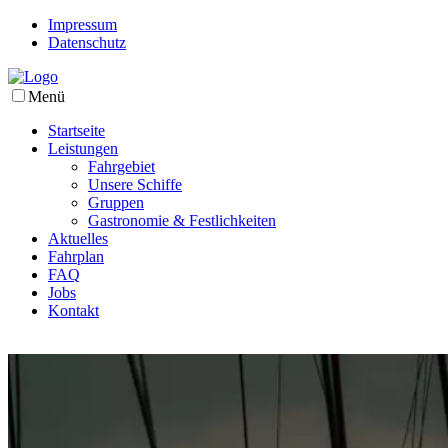
Impressum
Datenschutz
Menü
Startseite
Leistungen
Fahrgebiet
Unsere Schiffe
Gruppen
Gastronomie & Festlichkeiten
Aktuelles
Fahrplan
FAQ
Jobs
Kontakt