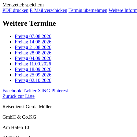
Merkzettel: speichern
PDF drucken
E-Mail verschicken
Termin übernehmen
Weitere Infor
Weitere Termine
Freitag 07.08.2026
Freitag 14.08.2026
Freitag 21.08.2026
Freitag 28.08.2026
Freitag 04.09.2026
Freitag 11.09.2026
Freitag 18.09.2026
Freitag 25.09.2026
Freitag 02.10.2026
Facebook
Twitter
XING
Pinterest
Zurück zur Liste
Reisedienst Gerda Müller
GmbH & Co.KG
Am Hafen 10