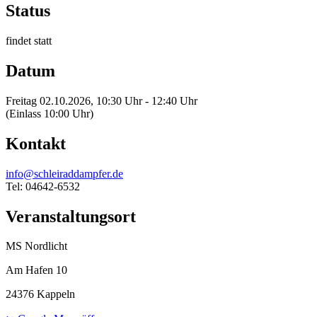
Status
findet statt
Datum
Freitag 02.10.2026, 10:30 Uhr - 12:40 Uhr
(Einlass 10:00 Uhr)
Kontakt
info@schleiraddampfer.de
Tel: 04642-6532
Veranstaltungsort
MS Nordlicht
Am Hafen 10
24376 Kappeln