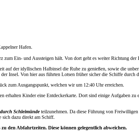
appelner Hafen.
 zum Ein- und Aussteigen hält. Von dort geht es weiter Richtung der 
t auf der idyllischen Halbinsel die Ruhe zu genießen, sowie die unbe
der Insel. Von hier aus führten Lotsen früher sicher die Schiffe durch d
urück zum Ausgangspunkt, welchen wir um 12:40 Uhr erreichen.
n erhalten Kinder eine Entdeckerkarte. Dort sind einige Aufgaben zu e
durch Schleimünde
teilzunehmen. Da diese Führung von Freiwilligen 
e sich dazu direkt am Schiff.
s zu den Abfahrtzeiten. Diese können gelegentlich abweichen.