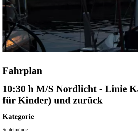
Fahrplan
10:30 h M/S Nordlicht - Linie
für Kinder) und zurück
Kategorie
Schleimünde