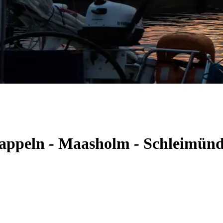
 Kappeln - Maasholm - Schleimün