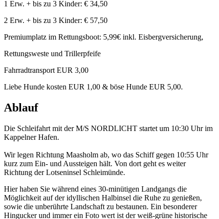
1 Erw. + bis zu 3 Kinder: € 34,50
2 Erw. + bis zu 3 Kinder: € 57,50
Premiumplatz im Rettungsboot: 5,99€ inkl. Eisbergversicherung,
Rettungsweste und Trillerpfeife
Fahrradtransport EUR 3,00
Liebe Hunde kosten EUR 1,00 & böse Hunde EUR 5,00.
Ablauf
Die Schleifahrt mit der M/S NORDLICHT startet um 10:30 Uhr im
Kappelner Hafen.
Wir legen Richtung Maasholm ab, wo das Schiff gegen 10:55 Uhr
kurz zum Ein- und Aussteigen hält. Von dort geht es weiter
Richtung der Lotseninsel Schleimünde.
Hier haben Sie während eines 30-minütigen Landgangs die
Möglichkeit auf der idyllischen Halbinsel die Ruhe zu genießen,
sowie die unberührte Landschaft zu bestaunen. Ein besonderer
Hingucker und immer ein Foto wert ist der weiß-grüne historische