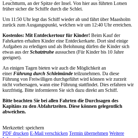
Leuchtturm, an der Spitze der Insel. Von hier aus führten Lotsen
früher sicher die Schiffe durch die Schlei.
Um 11:50 Uhr legt das Schiff wieder ab und fährt über Maasholm
zurück zum Ausgangspunkt, welchen wir um 12:40 Uhr erreichen.
Kostenlos: Mit Entdeckertour für Kinder!
Beim Kauf der
Fahrkarten erhalten Kinder eine Entdeckerkarte. Dort sind einige
Aufgaben zu erledigen und als Belohnung dürfen die Kinder sich
etwas aus der
Schatztruhe
aussuchen (Für Kinder bis 10 Jahre
geeignet).
An einigen Tagen bieten wir auch die Möglichkeit an
einer
Führung durch Schleimünde
teilzunehmen. Da diese
Führung von Freiwilligen durchgeführt wird können wir zurzeit
nicht vorhersagen, wann eine Führung stattfindet. Dies erfahren wir
kurzfristig. Bitte informieren Sie sich dazu direkt am Schiff.
Bitte beachten Sie bei allen Fahrten die Durchsagen des
Kapitäns zu den Abfahrtzeiten. Diese können gelegentlich
abweichen.
Merkzettel: speichern
PDF drucken
E-Mail verschicken
Termin übernehmen
Weitere