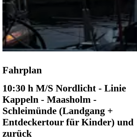
Fahrplan
10:30 h M/S Nordlicht - Linie
Kappeln - Maasholm -
Schleimünde (Landgang +
Entdeckertour für Kinder) und
zurück