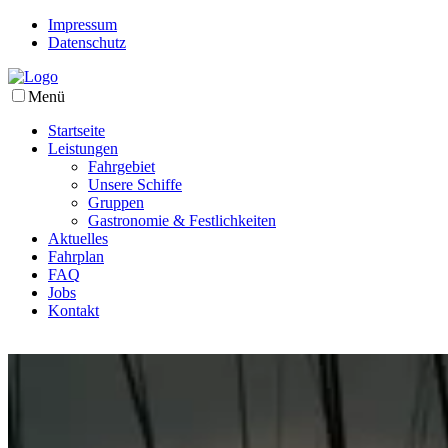
Impressum
Datenschutz
Menü
Startseite
Leistungen
Fahrgebiet
Unsere Schiffe
Gruppen
Gastronomie & Festlichkeiten
Aktuelles
Fahrplan
FAQ
Jobs
Kontakt