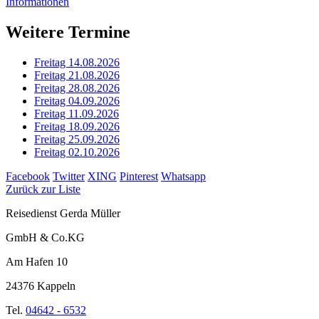
Informationen
Weitere Termine
Freitag 14.08.2026
Freitag 21.08.2026
Freitag 28.08.2026
Freitag 04.09.2026
Freitag 11.09.2026
Freitag 18.09.2026
Freitag 25.09.2026
Freitag 02.10.2026
Facebook
Twitter
XING
Pinterest
Whatsapp
Zurück zur Liste
Reisedienst Gerda Müller
GmbH & Co.KG
Am Hafen 10
24376 Kappeln
Tel.
04642 - 6532