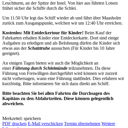
Leuchtturm, an der Spitze der Insel. Von hier aus führten Lotsen
früher sicher die Schiffe durch die Schlei.
Um 11:50 Uhr legt das Schiff wieder ab und fährt über Maasholm
zurück zum Ausgangspunkt, welchen wir um 12:40 Uhr erreichen.
Kostenlos: Mit Entdeckertour für Kinder!
Beim Kauf der
Fahrkarten erhalten Kinder eine Entdeckerkarte. Dort sind einige
Aufgaben zu erledigen und als Belohnung dürfen die Kinder sich
etwas aus der
Schatztruhe
aussuchen (Für Kinder bis 10 Jahre
geeignet).
An einigen Tagen bieten wir auch die Möglichkeit an
einer
Führung durch Schleimünde
teilzunehmen. Da diese
Führung von Freiwilligen durchgeführt wird können wir zurzeit
nicht vorhersagen, wann eine Führung stattfindet. Dies erfahren wir
kurzfristig. Bitte informieren Sie sich dazu direkt am Schiff.
Bitte beachten Sie bei allen Fahrten die Durchsagen des
Kapitäns zu den Abfahrtzeiten. Diese können gelegentlich
abweichen.
Merkzettel: speichern
PDF drucken
E-Mail verschicken
Termin übernehmen
Weitere