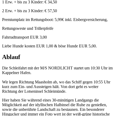
1 Erw. + bis zu 3 Kinder: € 34,50
2 Erw. + bis zu 3 Kinder: € 57,50
Premiumplatz im Rettungsboot: 5,99€ inkl. Eisbergversicherung,
Rettungsweste und Trillerpfeife
Fahrradtransport EUR 3,00
Liebe Hunde kosten EUR 1,00 & böse Hunde EUR 5,00.
Ablauf
Die Schleifahrt mit der M/S NORDLICHT startet um 10:30 Uhr im
Kappelner Hafen.
Wir legen Richtung Maasholm ab, wo das Schiff gegen 10:55 Uhr
kurz zum Ein- und Aussteigen hält. Von dort geht es weiter
Richtung der Lotseninsel Schleimünde.
Hier haben Sie während eines 30-minütigen Landgangs die
Möglichkeit auf der idyllischen Halbinsel die Ruhe zu genießen,
sowie die unberührte Landschaft zu bestaunen. Ein besonderer
Hingucker und immer ein Foto wert ist der weiß-grüne historische