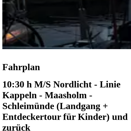
Fahrplan
10:30 h M/S Nordlicht - Linie
Kappeln - Maasholm -
Schleimünde (Landgang +
Entdeckertour für Kinder) und
zurück