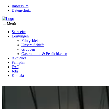
Impressum
Datenschutz
Menü
Startseite
Leistungen
Fahrgebiet
Unsere Schiffe
Gruppen
Gastronomie & Festlichkeiten
Aktuelles
Fahrplan
FAQ
Jobs
Kontakt