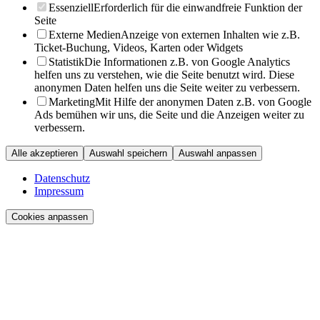
Essenziell
Erforderlich für die einwandfreie Funktion der
Seite
Externe Medien
Anzeige von externen Inhalten wie z.B.
Ticket-Buchung, Videos, Karten oder Widgets
Statistik
Die Informationen z.B. von Google Analytics
helfen uns zu verstehen, wie die Seite benutzt wird. Diese
anonymen Daten helfen uns die Seite weiter zu verbessern.
Marketing
Mit Hilfe der anonymen Daten z.B. von Google
Ads bemühen wir uns, die Seite und die Anzeigen weiter zu
verbessern.
Alle akzeptieren
Auswahl speichern
Auswahl anpassen
Datenschutz
Impressum
Cookies anpassen