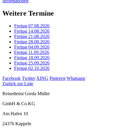
Informationen
Weitere Termine
Freitag 07.08.2026
Freitag 14.08.2026
Freitag 21.08.2026
Freitag 28.08.2026
Freitag 04.09.2026
Freitag 11.09.2026
Freitag 18.09.2026
Freitag 25.09.2026
Freitag 02.10.2026
Facebook
Twitter
XING
Pinterest
Whatsapp
Zurück zur Liste
Reisedienst Gerda Müller
GmbH & Co.KG
Am Hafen 10
24376 Kappeln