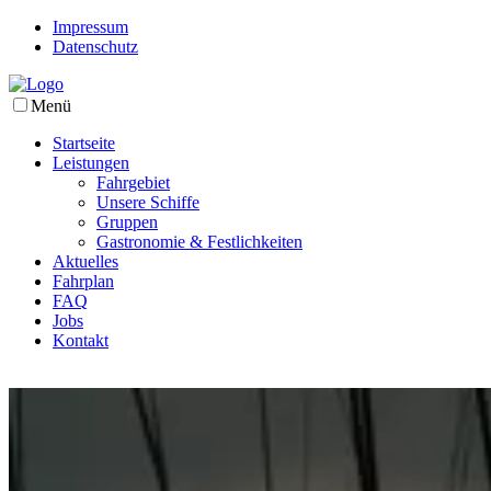
Impressum
Datenschutz
Menü
Startseite
Leistungen
Fahrgebiet
Unsere Schiffe
Gruppen
Gastronomie & Festlichkeiten
Aktuelles
Fahrplan
FAQ
Jobs
Kontakt