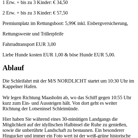
1 Erw. + bis zu 3 Kinder: € 34,50
2 Erw. + bis zu 3 Kinder: € 57,50
Premiumplatz im Rettungsboot: 5,99€ inkl. Eisbergversicherung,
Rettungsweste und Trillerpfeife
Fahrradtransport EUR 3,00
Liebe Hunde kosten EUR 1,00 & böse Hunde EUR 5,00.
Ablauf
Die Schleifahrt mit der M/S NORDLICHT startet um 10:30 Uhr im
Kappelner Hafen.
Wir legen Richtung Maasholm ab, wo das Schiff gegen 10:55 Uhr
kurz zum Ein- und Aussteigen hält. Von dort geht es weiter
Richtung der Lotseninsel Schleimünde.
Hier haben Sie während eines 30-minütigen Landgangs die
Möglichkeit auf der idyllischen Halbinsel die Ruhe zu genießen,
sowie die unberührte Landschaft zu bestaunen. Ein besonderer
Hingucker und immer ein Foto wert ist der weiß-grüne historische