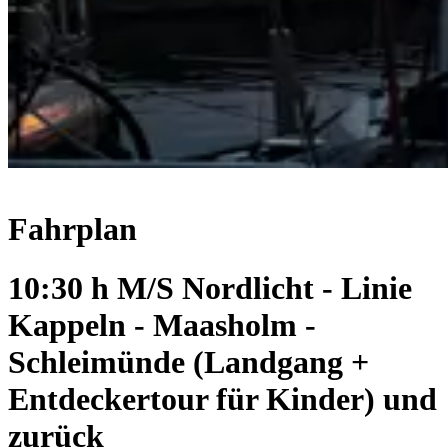
Fahrplan
10:30 h M/S Nordlicht - Linie
Kappeln - Maasholm -
Schleimünde (Landgang +
Entdeckertour für Kinder) und
zurück