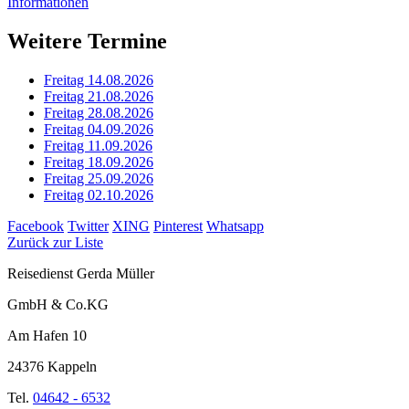
Informationen
Weitere Termine
Freitag 14.08.2026
Freitag 21.08.2026
Freitag 28.08.2026
Freitag 04.09.2026
Freitag 11.09.2026
Freitag 18.09.2026
Freitag 25.09.2026
Freitag 02.10.2026
Facebook
Twitter
XING
Pinterest
Whatsapp
Zurück zur Liste
Reisedienst Gerda Müller
GmbH & Co.KG
Am Hafen 10
24376 Kappeln
Tel.
04642 - 6532