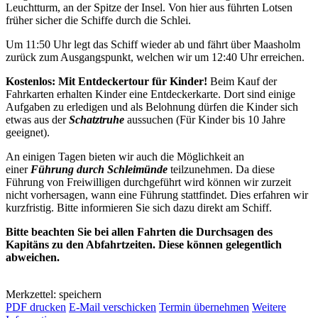
Leuchtturm, an der Spitze der Insel. Von hier aus führten Lotsen
früher sicher die Schiffe durch die Schlei.
Um 11:50 Uhr legt das Schiff wieder ab und fährt über Maasholm
zurück zum Ausgangspunkt, welchen wir um 12:40 Uhr erreichen.
Kostenlos: Mit Entdeckertour für Kinder!
Beim Kauf der
Fahrkarten erhalten Kinder eine Entdeckerkarte. Dort sind einige
Aufgaben zu erledigen und als Belohnung dürfen die Kinder sich
etwas aus der
Schatztruhe
aussuchen (Für Kinder bis 10 Jahre
geeignet).
An einigen Tagen bieten wir auch die Möglichkeit an
einer
Führung durch Schleimünde
teilzunehmen. Da diese
Führung von Freiwilligen durchgeführt wird können wir zurzeit
nicht vorhersagen, wann eine Führung stattfindet. Dies erfahren wir
kurzfristig. Bitte informieren Sie sich dazu direkt am Schiff.
Bitte beachten Sie bei allen Fahrten die Durchsagen des
Kapitäns zu den Abfahrtzeiten. Diese können gelegentlich
abweichen.
Merkzettel: speichern
PDF drucken
E-Mail verschicken
Termin übernehmen
Weitere