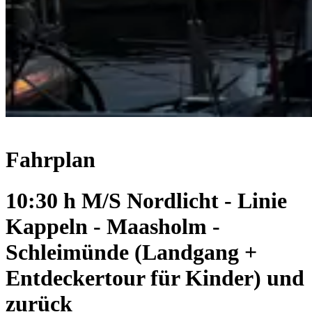
Fahrplan
10:30 h M/S Nordlicht - Linie
Kappeln - Maasholm -
Schleimünde (Landgang +
Entdeckertour für Kinder) und
zurück