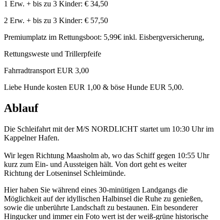
1 Erw. + bis zu 3 Kinder: € 34,50
2 Erw. + bis zu 3 Kinder: € 57,50
Premiumplatz im Rettungsboot: 5,99€ inkl. Eisbergversicherung,
Rettungsweste und Trillerpfeife
Fahrradtransport EUR 3,00
Liebe Hunde kosten EUR 1,00 & böse Hunde EUR 5,00.
Ablauf
Die Schleifahrt mit der M/S NORDLICHT startet um 10:30 Uhr im
Kappelner Hafen.
Wir legen Richtung Maasholm ab, wo das Schiff gegen 10:55 Uhr
kurz zum Ein- und Aussteigen hält. Von dort geht es weiter
Richtung der Lotseninsel Schleimünde.
Hier haben Sie während eines 30-minütigen Landgangs die
Möglichkeit auf der idyllischen Halbinsel die Ruhe zu genießen,
sowie die unberührte Landschaft zu bestaunen. Ein besonderer
Hingucker und immer ein Foto wert ist der weiß-grüne historische