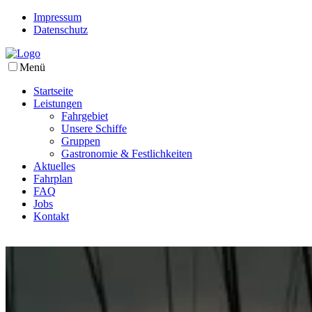
Impressum
Datenschutz
Menü
Startseite
Leistungen
Fahrgebiet
Unsere Schiffe
Gruppen
Gastronomie & Festlichkeiten
Aktuelles
Fahrplan
FAQ
Jobs
Kontakt