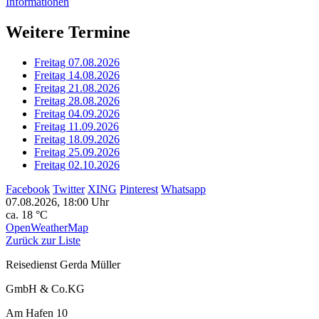
Informationen
Weitere Termine
Freitag 07.08.2026
Freitag 14.08.2026
Freitag 21.08.2026
Freitag 28.08.2026
Freitag 04.09.2026
Freitag 11.09.2026
Freitag 18.09.2026
Freitag 25.09.2026
Freitag 02.10.2026
Facebook
Twitter
XING
Pinterest
Whatsapp
07.08.2026, 18:00 Uhr
ca. 18 °C
OpenWeatherMap
Zurück zur Liste
Reisedienst Gerda Müller
GmbH & Co.KG
Am Hafen 10