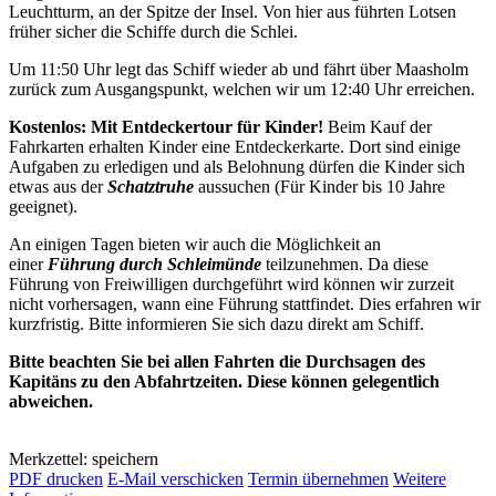
Leuchtturm, an der Spitze der Insel. Von hier aus führten Lotsen
früher sicher die Schiffe durch die Schlei.
Um 11:50 Uhr legt das Schiff wieder ab und fährt über Maasholm
zurück zum Ausgangspunkt, welchen wir um 12:40 Uhr erreichen.
Kostenlos: Mit Entdeckertour für Kinder!
Beim Kauf der
Fahrkarten erhalten Kinder eine Entdeckerkarte. Dort sind einige
Aufgaben zu erledigen und als Belohnung dürfen die Kinder sich
etwas aus der
Schatztruhe
aussuchen (Für Kinder bis 10 Jahre
geeignet).
An einigen Tagen bieten wir auch die Möglichkeit an
einer
Führung durch Schleimünde
teilzunehmen. Da diese
Führung von Freiwilligen durchgeführt wird können wir zurzeit
nicht vorhersagen, wann eine Führung stattfindet. Dies erfahren wir
kurzfristig. Bitte informieren Sie sich dazu direkt am Schiff.
Bitte beachten Sie bei allen Fahrten die Durchsagen des
Kapitäns zu den Abfahrtzeiten. Diese können gelegentlich
abweichen.
Merkzettel: speichern
PDF drucken
E-Mail verschicken
Termin übernehmen
Weitere