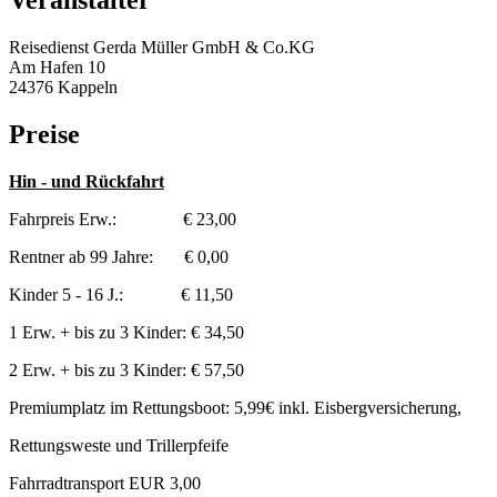
Veranstalter
Reisedienst Gerda Müller GmbH & Co.KG
Am Hafen 10
24376 Kappeln
Preise
Hin - und Rückfahrt
Fahrpreis Erw.: € 23,00
Rentner ab 99 Jahre: € 0,00
Kinder 5 - 16 J.: € 11,50
1 Erw. + bis zu 3 Kinder: € 34,50
2 Erw. + bis zu 3 Kinder: € 57,50
Premiumplatz im Rettungsboot: 5,99€ inkl. Eisbergversicherung,
Rettungsweste und Trillerpfeife
Fahrradtransport EUR 3,00