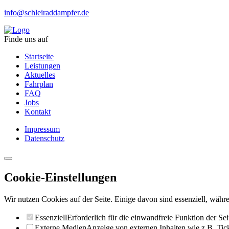
info@schleiraddampfer.de
Finde uns auf
Startseite
Leistungen
Aktuelles
Fahrplan
FAQ
Jobs
Kontakt
Impressum
Datenschutz
Cookie-Einstellungen
Wir nutzen Cookies auf der Seite. Einige davon sind essenziell, währe
Essenziell
Erforderlich für die einwandfreie Funktion der Sei
Externe Medien
Anzeige von externen Inhalten wie z.B. Ti