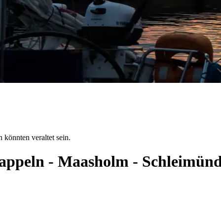
 könnten veraltet sein.
 Kappeln - Maasholm - Schleimün