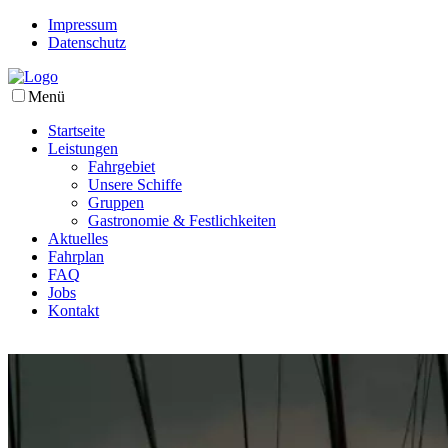
Impressum
Datenschutz
Menü
Startseite
Leistungen
Fahrgebiet
Unsere Schiffe
Gruppen
Gastronomie & Festlichkeiten
Aktuelles
Fahrplan
FAQ
Jobs
Kontakt