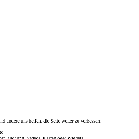
nd andere uns helfen, die Seite weiter zu verbessern.
te
cket-Buchung, Videos, Karten oder Widgets