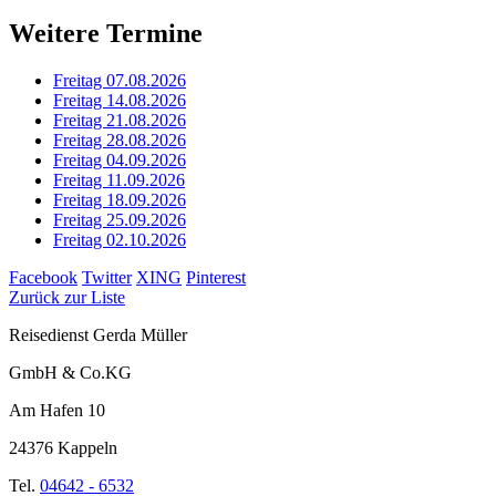
Weitere Termine
Freitag 07.08.2026
Freitag 14.08.2026
Freitag 21.08.2026
Freitag 28.08.2026
Freitag 04.09.2026
Freitag 11.09.2026
Freitag 18.09.2026
Freitag 25.09.2026
Freitag 02.10.2026
Facebook
Twitter
XING
Pinterest
Zurück zur Liste
Reisedienst Gerda Müller
GmbH & Co.KG
Am Hafen 10
24376 Kappeln
Tel.
04642 - 6532