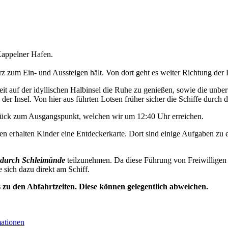
appelner Hafen.
 zum Ein- und Aussteigen hält. Von dort geht es weiter Richtung der 
t auf der idyllischen Halbinsel die Ruhe zu genießen, sowie die unbe
der Insel. Von hier aus führten Lotsen früher sicher die Schiffe durch d
urück zum Ausgangspunkt, welchen wir um 12:40 Uhr erreichen.
n erhalten Kinder eine Entdeckerkarte. Dort sind einige Aufgaben zu e
durch Schleimünde
teilzunehmen. Da diese Führung von Freiwilligen 
e sich dazu direkt am Schiff.
s zu den Abfahrtzeiten. Diese können gelegentlich abweichen.
mationen