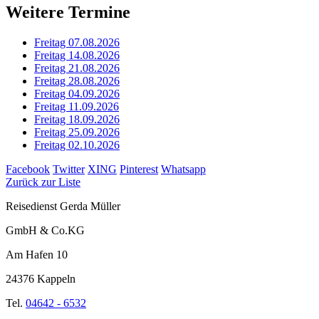
Weitere Termine
Freitag 07.08.2026
Freitag 14.08.2026
Freitag 21.08.2026
Freitag 28.08.2026
Freitag 04.09.2026
Freitag 11.09.2026
Freitag 18.09.2026
Freitag 25.09.2026
Freitag 02.10.2026
Facebook
Twitter
XING
Pinterest
Whatsapp
Zurück zur Liste
Reisedienst Gerda Müller
GmbH & Co.KG
Am Hafen 10
24376 Kappeln
Tel.
04642 - 6532