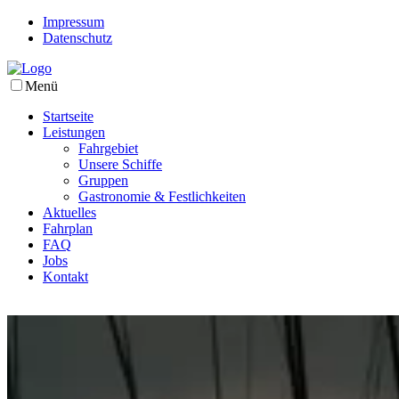
Impressum
Datenschutz
Menü
Startseite
Leistungen
Fahrgebiet
Unsere Schiffe
Gruppen
Gastronomie & Festlichkeiten
Aktuelles
Fahrplan
FAQ
Jobs
Kontakt