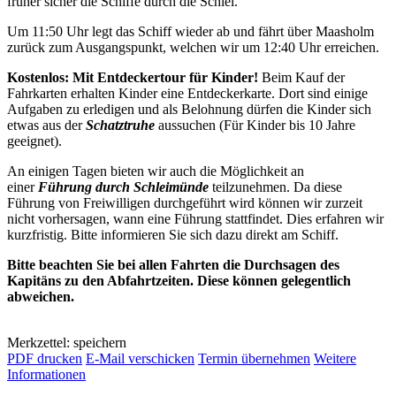
früher sicher die Schiffe durch die Schlei.
Um 11:50 Uhr legt das Schiff wieder ab und fährt über Maasholm
zurück zum Ausgangspunkt, welchen wir um 12:40 Uhr erreichen.
Kostenlos: Mit Entdeckertour für Kinder!
Beim Kauf der
Fahrkarten erhalten Kinder eine Entdeckerkarte. Dort sind einige
Aufgaben zu erledigen und als Belohnung dürfen die Kinder sich
etwas aus der
Schatztruhe
aussuchen (Für Kinder bis 10 Jahre
geeignet).
An einigen Tagen bieten wir auch die Möglichkeit an
einer
Führung durch Schleimünde
teilzunehmen. Da diese
Führung von Freiwilligen durchgeführt wird können wir zurzeit
nicht vorhersagen, wann eine Führung stattfindet. Dies erfahren wir
kurzfristig. Bitte informieren Sie sich dazu direkt am Schiff.
Bitte beachten Sie bei allen Fahrten die Durchsagen des
Kapitäns zu den Abfahrtzeiten. Diese können gelegentlich
abweichen.
Merkzettel: speichern
PDF drucken
E-Mail verschicken
Termin übernehmen
Weitere
Informationen