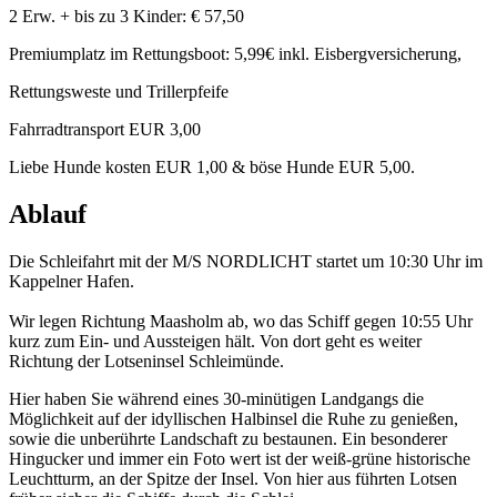
2 Erw. + bis zu 3 Kinder: € 57,50
Premiumplatz im Rettungsboot: 5,99€ inkl. Eisbergversicherung,
Rettungsweste und Trillerpfeife
Fahrradtransport EUR 3,00
Liebe Hunde kosten EUR 1,00 & böse Hunde EUR 5,00.
Ablauf
Die Schleifahrt mit der M/S NORDLICHT startet um 10:30 Uhr im
Kappelner Hafen.
Wir legen Richtung Maasholm ab, wo das Schiff gegen 10:55 Uhr
kurz zum Ein- und Aussteigen hält. Von dort geht es weiter
Richtung der Lotseninsel Schleimünde.
Hier haben Sie während eines 30-minütigen Landgangs die
Möglichkeit auf der idyllischen Halbinsel die Ruhe zu genießen,
sowie die unberührte Landschaft zu bestaunen. Ein besonderer
Hingucker und immer ein Foto wert ist der weiß-grüne historische
Leuchtturm, an der Spitze der Insel. Von hier aus führten Lotsen