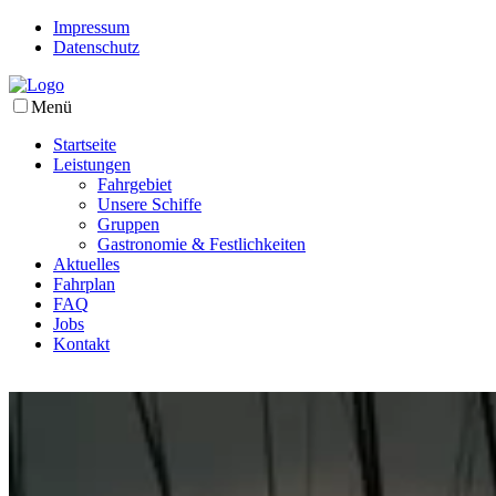
Impressum
Datenschutz
Menü
Startseite
Leistungen
Fahrgebiet
Unsere Schiffe
Gruppen
Gastronomie & Festlichkeiten
Aktuelles
Fahrplan
FAQ
Jobs
Kontakt