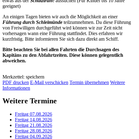
etwas aus der
Schatztruh
e aussuchen (Für Kinder bis 10 Jahre
geeignet)
An einigen Tagen bieten wir auch die Möglichkeit an einer
Führung durch Schleimünde
teilzumnehmen. Da diese Führung
von Freiwilligen durchgeführt wird können wir zur Zeit nicht
vorhersagen wann eine Führung stattfindet. Dies erfahren wir
kurzfristig. Bitte informieren Sie sich dazu direkt am Schiff.
Bitte beachten Sie bei allen Fahrten die Durchsagen des
Kapitäns zu den Abfahrtzeiten. Diese können gelegentlich
abweichen.
Merkzettel: speichern
PDF drucken
E-Mail verschicken
Termin übernehmen
Weitere
Informationen
Weitere Termine
Freitag 07.08.2026
Freitag 14.08.2026
Freitag 21.08.2026
Freitag 28.08.2026
Freitag 04.09.2026