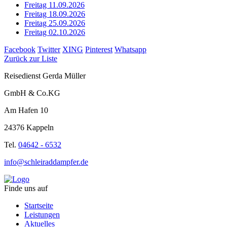
Freitag 11.09.2026
Freitag 18.09.2026
Freitag 25.09.2026
Freitag 02.10.2026
Facebook
Twitter
XING
Pinterest
Whatsapp
Zurück zur Liste
Reisedienst Gerda Müller
GmbH & Co.KG
Am Hafen 10
24376 Kappeln
Tel.
04642 - 6532
info@schleiraddampfer.de
Finde uns auf
Startseite
Leistungen
Aktuelles