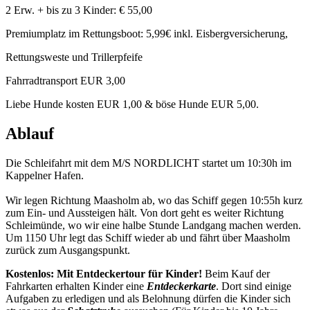
2 Erw. + bis zu 3 Kinder: € 55,00
Premiumplatz im Rettungsboot: 5,99€ inkl. Eisbergversicherung,
Rettungsweste und Trillerpfeife
Fahrradtransport EUR 3,00
Liebe Hunde kosten EUR 1,00 & böse Hunde EUR 5,00.
Ablauf
Die Schleifahrt mit dem M/S NORDLICHT startet um 10:30h im
Kappelner Hafen.
Wir legen Richtung Maasholm ab, wo das Schiff gegen 10:55h kurz
zum Ein- und Aussteigen hält. Von dort geht es weiter Richtung
Schleimünde, wo wir eine halbe Stunde Landgang machen werden.
Um 1150 Uhr legt das Schiff wieder ab und fährt über Maasholm
zurück zum Ausgangspunkt.
Kostenlos: Mit Entdeckertour für Kinder!
Beim Kauf der
Fahrkarten erhalten Kinder eine
Entdeckerkarte
. Dort sind einige
Aufgaben zu erledigen und als Belohnung dürfen die Kinder sich