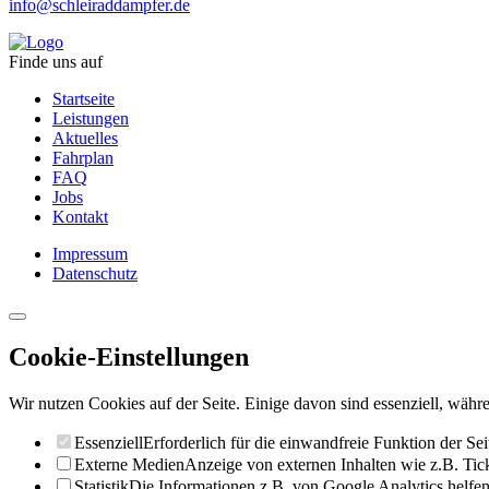
info@schleiraddampfer.de
Finde uns auf
Startseite
Leistungen
Aktuelles
Fahrplan
FAQ
Jobs
Kontakt
Impressum
Datenschutz
Cookie-Einstellungen
Wir nutzen Cookies auf der Seite. Einige davon sind essenziell, währe
Essenziell
Erforderlich für die einwandfreie Funktion der Sei
Externe Medien
Anzeige von externen Inhalten wie z.B. Ti
Statistik
Die Informationen z.B. von Google Analytics helfen 