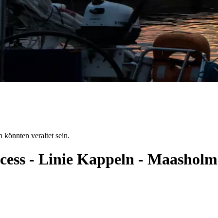
 könnten veraltet sein.
ncess - Linie Kappeln - Maashol