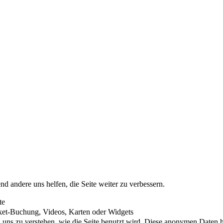
nd andere uns helfen, die Seite weiter zu verbessern.
te
cket-Buchung, Videos, Karten oder Widgets
uns zu verstehen, wie die Seite benutzt wird. Diese anonymen Daten he