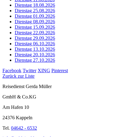
Dienstag 18.08.2026
Dienstag 25.08.2026
Dienstag 01.09.2026
Dienstag 08.09.2026
Dienstag 15.09.2026
Dienstag 22.09.2026
Dienstag 29.09.2026
Dienstag 06.10.2026
Dienstag 13.10.2026
Dienstag 20.10.2026
Dienstag 27.10.2026
Facebook
Twitter
XING
Pinterest
Zurück zur Liste
Reisedienst Gerda Müller
GmbH & Co.KG
Am Hafen 10
24376 Kappeln
Tel.
04642 - 6532