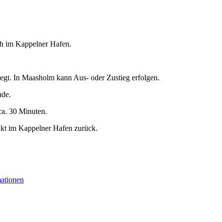
 h im Kappelner Hafen.
egt. In Maasholm kann Aus- oder Zustieg erfolgen.
nde.
ca. 30 Minuten.
nkt im Kappelner Hafen zurück.
mationen