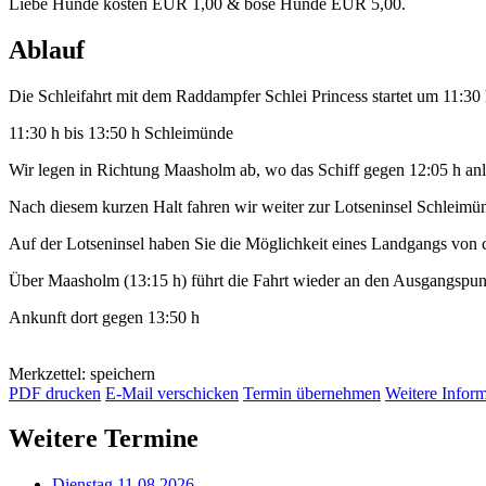
Liebe Hunde kosten EUR 1,00 & böse Hunde EUR 5,00.
Ablauf
Die Schleifahrt mit dem Raddampfer Schlei Princess startet um 11:30
11:30 h bis 13:50 h Schleimünde
Wir legen in Richtung Maasholm ab, wo das Schiff gegen 12:05 h anl
Nach diesem kurzen Halt fahren wir weiter zur Lotseninsel Schleimü
Auf der Lotseninsel haben Sie die Möglichkeit eines Landgangs von 
Über Maasholm (13:15 h) führt die Fahrt wieder an den Ausgangspu
Ankunft dort gegen 13:50 h
Merkzettel: speichern
PDF drucken
E-Mail verschicken
Termin übernehmen
Weitere Infor
Weitere Termine
Dienstag 11.08.2026