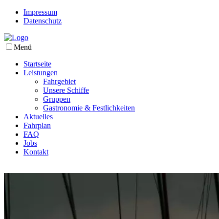
Impressum
Datenschutz
Menü
Startseite
Leistungen
Fahrgebiet
Unsere Schiffe
Gruppen
Gastronomie & Festlichkeiten
Aktuelles
Fahrplan
FAQ
Jobs
Kontakt