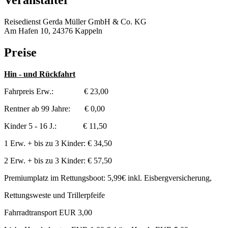
Veranstalter
Reisedienst Gerda Müller GmbH & Co. KG
Am Hafen 10, 24376 Kappeln
Preise
Hin - und Rückfahrt
Fahrpreis Erw.: € 23,00
Rentner ab 99 Jahre: € 0,00
Kinder 5 - 16 J.: € 11,50
1 Erw. + bis zu 3 Kinder: € 34,50
2 Erw. + bis zu 3 Kinder: € 57,50
Premiumplatz im Rettungsboot: 5,99€ inkl. Eisbergversicherung,
Rettungsweste und Trillerpfeife
Fahrradtransport EUR 3,00