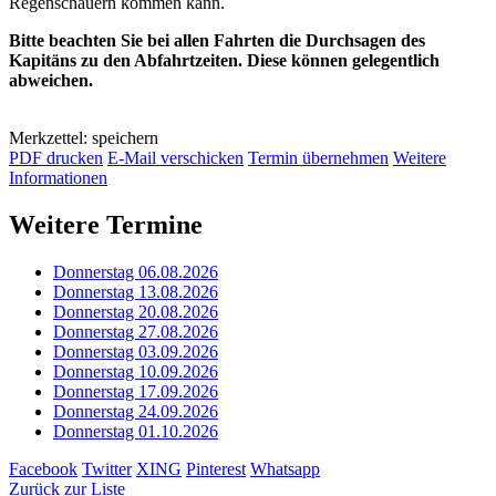
Regenschauern kommen kann.
Bitte beachten Sie bei allen Fahrten die Durchsagen des
Kapitäns zu den Abfahrtzeiten. Diese können gelegentlich
abweichen.
Merkzettel: speichern
PDF drucken
E-Mail verschicken
Termin übernehmen
Weitere
Informationen
Weitere Termine
Donnerstag 06.08.2026
Donnerstag 13.08.2026
Donnerstag 20.08.2026
Donnerstag 27.08.2026
Donnerstag 03.09.2026
Donnerstag 10.09.2026
Donnerstag 17.09.2026
Donnerstag 24.09.2026
Donnerstag 01.10.2026
Facebook
Twitter
XING
Pinterest
Whatsapp
Zurück zur Liste