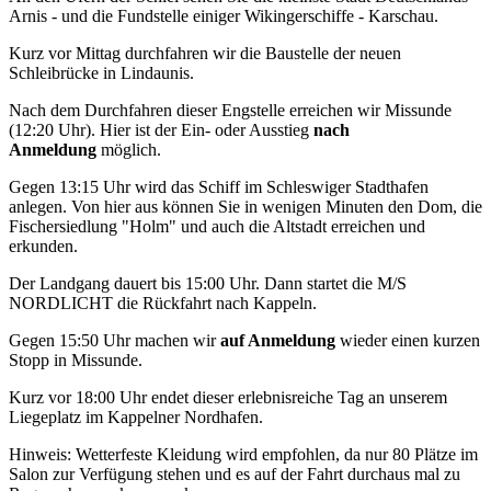
Arnis - und die Fundstelle einiger Wikingerschiffe - Karschau.
Kurz vor Mittag durchfahren wir die Baustelle der neuen
Schleibrücke in Lindaunis.
Nach dem Durchfahren dieser Engstelle erreichen wir Missunde
(12:20 Uhr). Hier ist der Ein- oder Ausstieg
nach
Anmeldung
möglich.
Gegen 13:15 Uhr wird das Schiff im Schleswiger Stadthafen
anlegen. Von hier aus können Sie in wenigen Minuten den Dom, die
Fischersiedlung "Holm" und auch die Altstadt erreichen und
erkunden.
Der Landgang dauert bis 15:00 Uhr. Dann startet die M/S
NORDLICHT die Rückfahrt nach Kappeln.
Gegen 15:50 Uhr machen wir
auf Anmeldung
wieder einen kurzen
Stopp in Missunde.
Kurz vor 18:00 Uhr endet dieser erlebnisreiche Tag an unserem
Liegeplatz im Kappelner Nordhafen.
Hinweis: Wetterfeste Kleidung wird empfohlen, da nur 80 Plätze im
Salon zur Verfügung stehen und es auf der Fahrt durchaus mal zu