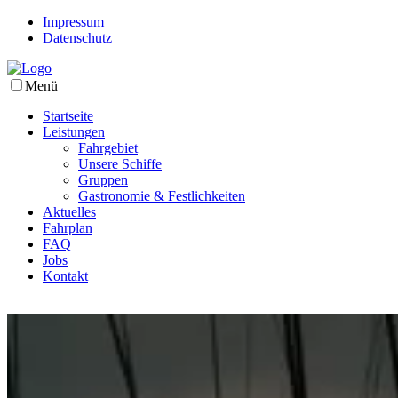
Impressum
Datenschutz
Menü
Startseite
Leistungen
Fahrgebiet
Unsere Schiffe
Gruppen
Gastronomie & Festlichkeiten
Aktuelles
Fahrplan
FAQ
Jobs
Kontakt