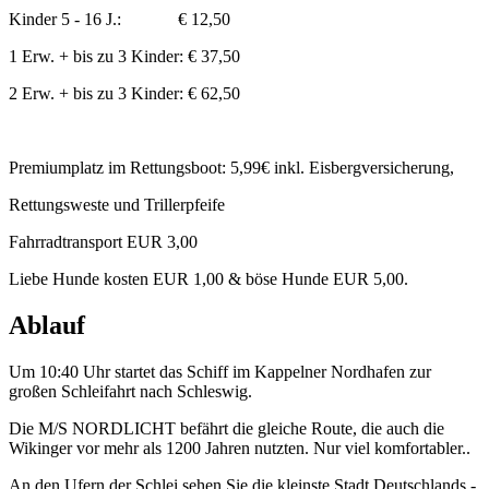
Kinder 5 - 16 J.: € 12,50
1 Erw. + bis zu 3 Kinder: € 37,50
2 Erw. + bis zu 3 Kinder: € 62,50
Premiumplatz im Rettungsboot: 5,99€ inkl. Eisbergversicherung,
Rettungsweste und Trillerpfeife
Fahrradtransport EUR 3,00
Liebe Hunde kosten EUR 1,00 & böse Hunde EUR 5,00.
Ablauf
Um 10:40 Uhr startet das Schiff im Kappelner Nordhafen zur
großen Schleifahrt nach Schleswig.
Die M/S NORDLICHT befährt die gleiche Route, die auch die
Wikinger vor mehr als 1200 Jahren nutzten. Nur viel komfortabler..
An den Ufern der Schlei sehen Sie die kleinste Stadt Deutschlands -