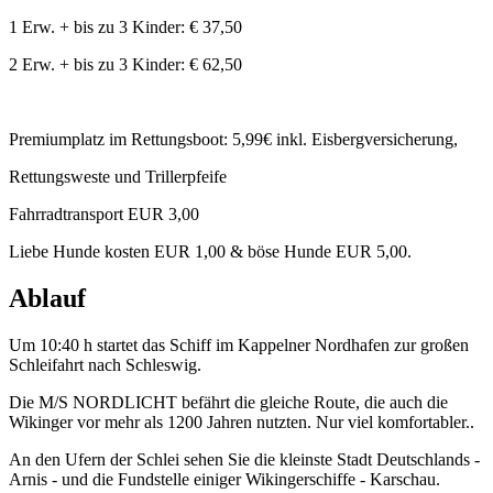
1 Erw. + bis zu 3 Kinder: € 37,50
2 Erw. + bis zu 3 Kinder: € 62,50
Premiumplatz im Rettungsboot: 5,99€ inkl. Eisbergversicherung,
Rettungsweste und Trillerpfeife
Fahrradtransport EUR 3,00
Liebe Hunde kosten EUR 1,00 & böse Hunde EUR 5,00.
Ablauf
Um 10:40 h startet das Schiff im Kappelner Nordhafen zur großen
Schleifahrt nach Schleswig.
Die M/S NORDLICHT befährt die gleiche Route, die auch die
Wikinger vor mehr als 1200 Jahren nutzten. Nur viel komfortabler..
An den Ufern der Schlei sehen Sie die kleinste Stadt Deutschlands -
Arnis - und die Fundstelle einiger Wikingerschiffe - Karschau.