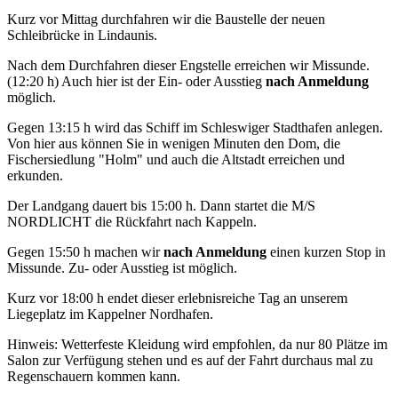
Kurz vor Mittag durchfahren wir die Baustelle der neuen
Schleibrücke in Lindaunis.
Nach dem Durchfahren dieser Engstelle erreichen wir Missunde.
(12:20 h) Auch hier ist der Ein- oder Ausstieg
nach Anmeldung
möglich.
Gegen 13:15 h wird das Schiff im Schleswiger Stadthafen anlegen.
Von hier aus können Sie in wenigen Minuten den Dom, die
Fischersiedlung "Holm" und auch die Altstadt erreichen und
erkunden.
Der Landgang dauert bis 15:00 h. Dann startet die M/S
NORDLICHT die Rückfahrt nach Kappeln.
Gegen 15:50 h machen wir
nach Anmeldung
einen kurzen Stop in
Missunde. Zu- oder Ausstieg ist möglich.
Kurz vor 18:00 h endet dieser erlebnisreiche Tag an unserem
Liegeplatz im Kappelner Nordhafen.
Hinweis: Wetterfeste Kleidung wird empfohlen, da nur 80 Plätze im
Salon zur Verfügung stehen und es auf der Fahrt durchaus mal zu
Regenschauern kommen kann.