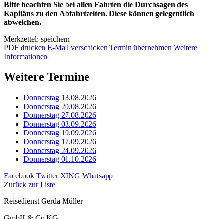
Bitte beachten Sie bei allen Fahrten die Durchsagen des
Kapitäns zu den Abfahrtzeiten. Diese können gelegentlich
abweichen.
Merkzettel: speichern
PDF drucken
E-Mail verschicken
Termin übernehmen
Weitere
Informationen
Weitere Termine
Donnerstag 13.08.2026
Donnerstag 20.08.2026
Donnerstag 27.08.2026
Donnerstag 03.09.2026
Donnerstag 10.09.2026
Donnerstag 17.09.2026
Donnerstag 24.09.2026
Donnerstag 01.10.2026
Facebook
Twitter
XING
Whatsapp
Zurück zur Liste
Reisedienst Gerda Müller
GmbH & Co.KG