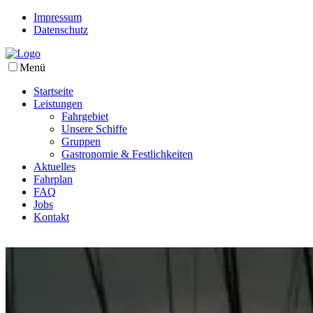
Impressum
Datenschutz
Menü
Startseite
Leistungen
Fahrgebiet
Unsere Schiffe
Gruppen
Gastronomie & Festlichkeiten
Aktuelles
Fahrplan
FAQ
Jobs
Kontakt