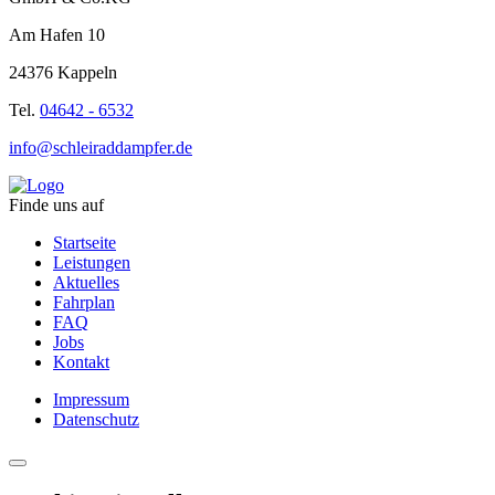
Am Hafen 10
24376 Kappeln
Tel.
04642 - 6532
info@schleiraddampfer.de
Finde uns auf
Startseite
Leistungen
Aktuelles
Fahrplan
FAQ
Jobs
Kontakt
Impressum
Datenschutz