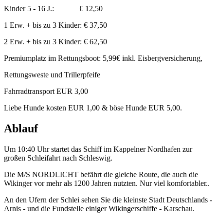
Kinder 5 - 16 J.: € 12,50
1 Erw. + bis zu 3 Kinder: € 37,50
2 Erw. + bis zu 3 Kinder: € 62,50
Premiumplatz im Rettungsboot: 5,99€ inkl. Eisbergversicherung,
Rettungsweste und Trillerpfeife
Fahrradtransport EUR 3,00
Liebe Hunde kosten EUR 1,00 & böse Hunde EUR 5,00.
Ablauf
Um 10:40 Uhr startet das Schiff im Kappelner Nordhafen zur
großen Schleifahrt nach Schleswig.
Die M/S NORDLICHT befährt die gleiche Route, die auch die
Wikinger vor mehr als 1200 Jahren nutzten. Nur viel komfortabler..
An den Ufern der Schlei sehen Sie die kleinste Stadt Deutschlands -
Arnis - und die Fundstelle einiger Wikingerschiffe - Karschau.