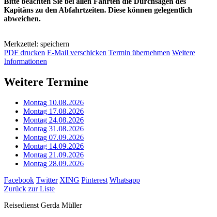
Bitte beachten Sie bei allen Fahrten die Durchsagen des
Kapitäns zu den Abfahrtzeiten. Diese können gelegentlich
abweichen.
Merkzettel: speichern
PDF drucken
E-Mail verschicken
Termin übernehmen
Weitere
Informationen
Weitere Termine
Montag 10.08.2026
Montag 17.08.2026
Montag 24.08.2026
Montag 31.08.2026
Montag 07.09.2026
Montag 14.09.2026
Montag 21.09.2026
Montag 28.09.2026
Facebook
Twitter
XING
Pinterest
Whatsapp
Zurück zur Liste
Reisedienst Gerda Müller