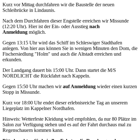
Kurz vor Mittag durchfahren wir die Baustelle der neuen
Schleibrücke in Lindaunis.
Nach dem Durchfahren dieser Engstelle erreichen wir Missunde
(12:20 Uhr). Hier ist der Ein- oder Ausstieg
nach
Anmeldung
möglich.
Gegen 13:15 Uhr wird das Schiff im Schleswiger Stadthafen
anlegen. Von hier aus können Sie in wenigen Minuten den Dom, die
Fischersiedlung "Holm" und auch die Altstadt erreichen und
erkunden.
Der Landgang dauert bis 15:00 Uhr. Dann startet die M/S
NORDLICHT die Rückfahrt nach Kappeln.
Gegen 15:50 Uhr machen wir
auf Anmeldung
wieder einen kurzen
Stopp in Missunde.
Kurz vor 18:00 Uhr endet dieser erlebnisreiche Tag an unserem
Liegeplatz im Kappelner Nordhafen.
Hinweis: Wetterfeste Kleidung wird empfohlen, da nur 80 Plätze im
Salon zur Verfügung stehen und es auf der Fahrt durchaus mal zu
Regenschauern kommen kann.