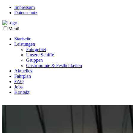
Impressum
Datenschutz
Menü
Startseite
Leistungen
Fahrgebiet
Unsere Schiffe
Gruppen
Gastronomie & Festlichkeiten
Aktuelles
Fahrplan
FAQ
Jobs
Kontakt