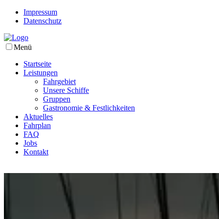
Impressum
Datenschutz
Menü
Startseite
Leistungen
Fahrgebiet
Unsere Schiffe
Gruppen
Gastronomie & Festlichkeiten
Aktuelles
Fahrplan
FAQ
Jobs
Kontakt