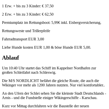
1 Erw. + bis zu 3 Kinder: € 37,50
2 Erw. + bis zu 3 Kinder: € 62,50
Premiumplatz im Rettungsboot: 5,99€ inkl. Eisbergversicherung,
Rettungsweste und Trillerpfeife
Fahrradtransport EUR 3,00
Liebe Hunde kosten EUR 1,00 & böse Hunde EUR 5,00.
Ablauf
Um 10:40 Uhr startet das Schiff im Kappelner Nordhafen zur
großen Schleifahrt nach Schleswig.
Die M/S NORDLICHT befährt die gleiche Route, die auch die
Wikinger vor mehr als 1200 Jahren nutzten. Nur viel komfortabler..
An den Ufern der Schlei sehen Sie die kleinste Stadt Deutschlands -
Arnis - und die Fundstelle einiger Wikingerschiffe - Karschau.
Kurz vor Mittag durchfahren wir die Baustelle der neuen