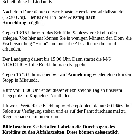
Schleibrücke in Lindaunis.
Nach dem Durchfahren dieser Engstelle erreichen wir Missunde
(12:20 Uhr). Hier ist der Ein- oder Ausstieg
nach
Anmeldung
möglich.
Gegen 13:15 Uhr wird das Schiff im Schleswiger Stadthafen
anlegen. Von hier aus können Sie in wenigen Minuten den Dom, die
Fischersiedlung "Holm" und auch die Altstadt erreichen und
erkunden.
Der Landgang dauert bis 15:00 Uhr. Dann startet die M/S
NORDLICHT die Rückfahrt nach Kappeln.
Gegen 15:50 Uhr machen wir
auf Anmeldung
wieder einen kurzen
Stopp in Missunde.
Kurz vor 18:00 Uhr endet dieser erlebnisreiche Tag an unserem
Liegeplatz im Kappelner Nordhafen.
Hinweis: Wetterfeste Kleidung wird empfohlen, da nur 80 Plätze im
Salon zur Verfügung stehen und es auf der Fahrt durchaus mal zu
Regenschauern kommen kann.
Bitte beachten Sie bei allen Fahrten die Durchsagen des
Kapitäns zu den Abfahrtzeiten. Diese können gelegentlich