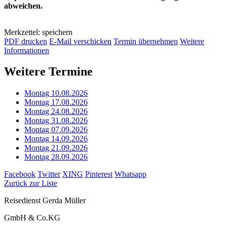
abweichen.
Merkzettel: speichern
PDF drucken
E-Mail verschicken
Termin übernehmen
Weitere
Informationen
Weitere Termine
Montag 10.08.2026
Montag 17.08.2026
Montag 24.08.2026
Montag 31.08.2026
Montag 07.09.2026
Montag 14.09.2026
Montag 21.09.2026
Montag 28.09.2026
Facebook
Twitter
XING
Pinterest
Whatsapp
Zurück zur Liste
Reisedienst Gerda Müller
GmbH & Co.KG