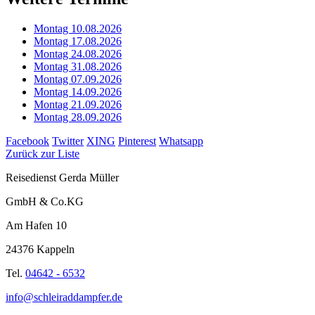
Montag 10.08.2026
Montag 17.08.2026
Montag 24.08.2026
Montag 31.08.2026
Montag 07.09.2026
Montag 14.09.2026
Montag 21.09.2026
Montag 28.09.2026
Facebook
Twitter
XING
Pinterest
Whatsapp
Zurück zur Liste
Reisedienst Gerda Müller
GmbH & Co.KG
Am Hafen 10
24376 Kappeln
Tel.
04642 - 6532
info@schleiraddampfer.de