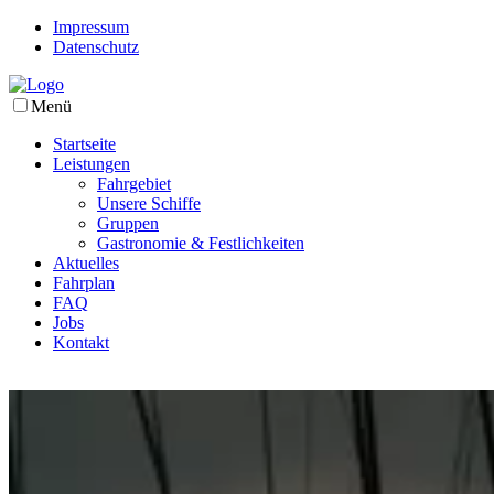
Impressum
Datenschutz
Menü
Startseite
Leistungen
Fahrgebiet
Unsere Schiffe
Gruppen
Gastronomie & Festlichkeiten
Aktuelles
Fahrplan
FAQ
Jobs
Kontakt