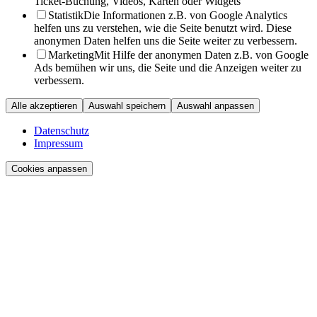
Ticket-Buchung, Videos, Karten oder Widgets
Statistik
Die Informationen z.B. von Google Analytics
helfen uns zu verstehen, wie die Seite benutzt wird. Diese
anonymen Daten helfen uns die Seite weiter zu verbessern.
Marketing
Mit Hilfe der anonymen Daten z.B. von Google
Ads bemühen wir uns, die Seite und die Anzeigen weiter zu
verbessern.
Alle akzeptieren
Auswahl speichern
Auswahl anpassen
Datenschutz
Impressum
Cookies anpassen