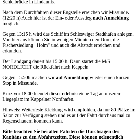
Schleibrücke in Lindaunis.
Nach dem Durchfahren dieser Engstelle erreichen wir Missunde.
(12:20 h) Auch hier ist der Ein- oder Ausstieg
nach Anmeldung
möglich.
Gegen 13:15 h wird das Schiff im Schleswiger Stadthafen anlegen.
Von hier aus können Sie in wenigen Minuten den Dom, die
Fischersiedlung "Holm" und auch die Altstadt erreichen und
erkunden.
Der Landgang dauert bis 15:00 h. Dann startet die M/S
NORDLICHT die Rückfahrt nach Kappeln.
Gegen 15:50h machen wir
auf Anmeldung
wieder einen kurzen
Stop in Missunde.
Kurz vor 18:00 h endet dieser erlebnisreiche Tag an unserem
Liegeplatz im Kappelner Nordhafen.
Hinweis: Wetterfeste Kleidung wird empfohlen, da nur 80 Plätze im
Salon zur Verfügung stehen und es auf der Fahrt durchaus mal zu
Regenschauern kommen kann.
Bitte beachten Sie bei allen Fahrten die Durchsagen des
Kapitäns zu den Abfahrtzeiten. Diese können gelegentlich