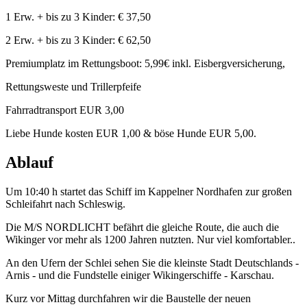
1 Erw. + bis zu 3 Kinder: € 37,50
2 Erw. + bis zu 3 Kinder: € 62,50
Premiumplatz im Rettungsboot: 5,99€ inkl. Eisbergversicherung,
Rettungsweste und Trillerpfeife
Fahrradtransport EUR 3,00
Liebe Hunde kosten EUR 1,00 & böse Hunde EUR 5,00.
Ablauf
Um 10:40 h startet das Schiff im Kappelner Nordhafen zur großen
Schleifahrt nach Schleswig.
Die M/S NORDLICHT befährt die gleiche Route, die auch die
Wikinger vor mehr als 1200 Jahren nutzten. Nur viel komfortabler..
An den Ufern der Schlei sehen Sie die kleinste Stadt Deutschlands -
Arnis - und die Fundstelle einiger Wikingerschiffe - Karschau.
Kurz vor Mittag durchfahren wir die Baustelle der neuen