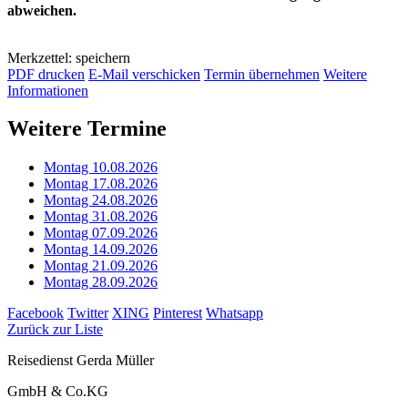
abweichen.
Merkzettel: speichern
PDF drucken
E-Mail verschicken
Termin übernehmen
Weitere
Informationen
Weitere Termine
Montag 10.08.2026
Montag 17.08.2026
Montag 24.08.2026
Montag 31.08.2026
Montag 07.09.2026
Montag 14.09.2026
Montag 21.09.2026
Montag 28.09.2026
Facebook
Twitter
XING
Pinterest
Whatsapp
Zurück zur Liste
Reisedienst Gerda Müller
GmbH & Co.KG