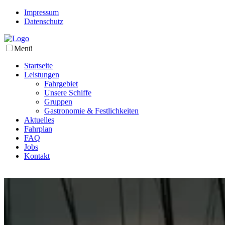
Impressum
Datenschutz
Menü
Startseite
Leistungen
Fahrgebiet
Unsere Schiffe
Gruppen
Gastronomie & Festlichkeiten
Aktuelles
Fahrplan
FAQ
Jobs
Kontakt