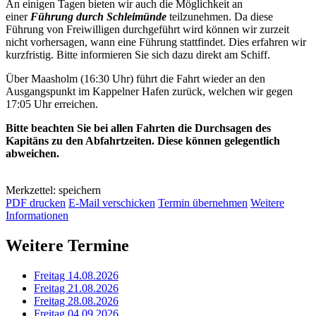
An einigen Tagen bieten wir auch die Möglichkeit an
einer
Führung durch Schleimünde
teilzunehmen. Da diese
Führung von Freiwilligen durchgeführt wird können wir zurzeit
nicht vorhersagen, wann eine Führung stattfindet. Dies erfahren wir
kurzfristig. Bitte informieren Sie sich dazu direkt am Schiff.
Über Maasholm (16:30 Uhr) führt die Fahrt wieder an den
Ausgangspunkt im Kappelner Hafen zurück, welchen wir gegen
17:05 Uhr erreichen.
Bitte beachten Sie bei allen Fahrten die Durchsagen des
Kapitäns zu den Abfahrtzeiten. Diese können gelegentlich
abweichen.
Merkzettel: speichern
PDF drucken
E-Mail verschicken
Termin übernehmen
Weitere
Informationen
Weitere Termine
Freitag 14.08.2026
Freitag 21.08.2026
Freitag 28.08.2026
Freitag 04.09.2026