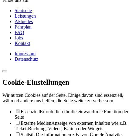
Finde uns auf
Startseite
Leistungen
Aktuelles
Fahrplan
FAQ
Jobs
Kontakt
Impressum
Datenschutz
Cookie-Einstellungen
Wir nutzen Cookies auf der Seite. Einige davon sind essenziell,
während andere uns helfen, die Seite weiter zu verbessern.
Essenziell
Erforderlich für die einwandfreie Funktion der
Seite
Externe Medien
Anzeige von externen Inhalten wie z.B.
Ticket-Buchung, Videos, Karten oder Widgets
Statistik
Die Informationen z.B. von Google Analytics