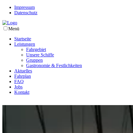
Impressum
Datenschutz
Menü
Startseite
Leistungen
Fahrgebiet
Unsere Schiffe
Gruppen
Gastronomie & Festlichkeiten
Aktuelles
Fahrplan
FAQ
Jobs
Kontakt