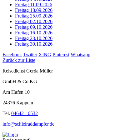
Freitag 11.09.2026
Freitag 18.09.2026
Freitag 25.09.2026
Freitag 02.10.2026
Freitag 09.10.2026
Freitag 16.10.2026
Freitag 23.10.2026
Freitag 30.10.2026
Facebook
Twitter
XING
Pinterest
Whatsapp
Zurück zur Liste
Reisedienst Gerda Müller
GmbH & Co.KG
Am Hafen 10
24376 Kappeln
Tel.
04642 - 6532
info@schleiraddampfer.de