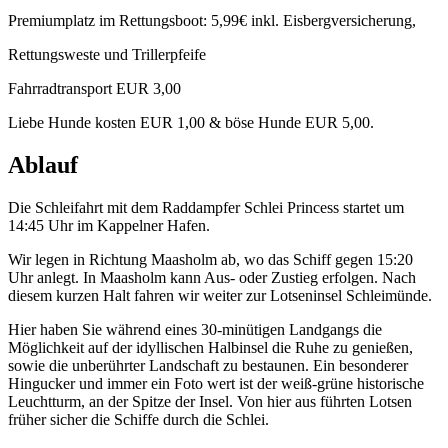
Premiumplatz im Rettungsboot: 5,99€ inkl. Eisbergversicherung,
Rettungsweste und Trillerpfeife
Fahrradtransport EUR 3,00
Liebe Hunde kosten EUR 1,00 & böse Hunde EUR 5,00.
Ablauf
Die Schleifahrt mit dem Raddampfer Schlei Princess startet um
14:45 Uhr im Kappelner Hafen.
Wir legen in Richtung Maasholm ab, wo das Schiff gegen 15:20
Uhr anlegt. In Maasholm kann Aus- oder Zustieg erfolgen. Nach
diesem kurzen Halt fahren wir weiter zur Lotseninsel Schleimünde.
Hier haben Sie während eines 30-minütigen Landgangs die
Möglichkeit auf der idyllischen Halbinsel die Ruhe zu genießen,
sowie die unberührter Landschaft zu bestaunen. Ein besonderer
Hingucker und immer ein Foto wert ist der weiß-grüne historische
Leuchtturm, an der Spitze der Insel. Von hier aus führten Lotsen
früher sicher die Schiffe durch die Schlei.