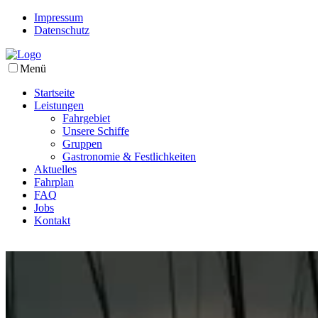
Impressum
Datenschutz
Menü
Startseite
Leistungen
Fahrgebiet
Unsere Schiffe
Gruppen
Gastronomie & Festlichkeiten
Aktuelles
Fahrplan
FAQ
Jobs
Kontakt