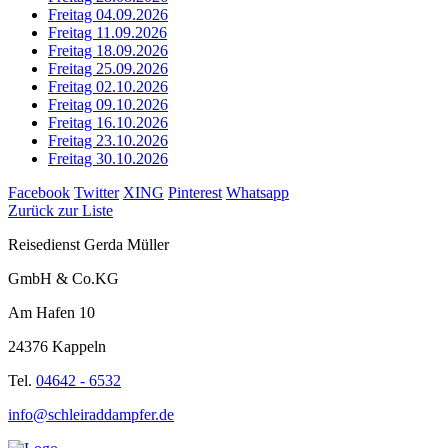
Freitag 04.09.2026
Freitag 11.09.2026
Freitag 18.09.2026
Freitag 25.09.2026
Freitag 02.10.2026
Freitag 09.10.2026
Freitag 16.10.2026
Freitag 23.10.2026
Freitag 30.10.2026
Facebook
Twitter
XING
Pinterest
Whatsapp
Zurück zur Liste
Reisedienst Gerda Müller
GmbH & Co.KG
Am Hafen 10
24376 Kappeln
Tel.
04642 - 6532
info@schleiraddampfer.de