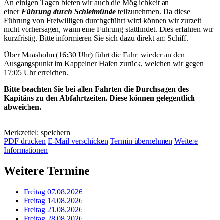
An einigen Tagen bieten wir auch die Möglichkeit an
einer
Führung durch Schleimünde
teilzunehmen. Da diese
Führung von Freiwilligen durchgeführt wird können wir zurzeit
nicht vorhersagen, wann eine Führung stattfindet. Dies erfahren wir
kurzfristig. Bitte informieren Sie sich dazu direkt am Schiff.
Über Maasholm (16:30 Uhr) führt die Fahrt wieder an den
Ausgangspunkt im Kappelner Hafen zurück, welchen wir gegen
17:05 Uhr erreichen.
Bitte beachten Sie bei allen Fahrten die Durchsagen des
Kapitäns zu den Abfahrtzeiten. Diese können gelegentlich
abweichen.
Merkzettel: speichern
PDF drucken
E-Mail verschicken
Termin übernehmen
Weitere
Informationen
Weitere Termine
Freitag 07.08.2026
Freitag 14.08.2026
Freitag 21.08.2026
Freitag 28.08.2026