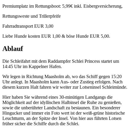
Premiumplatz im Rettungsboot: 5,99€ inkl. Eisbergversicherung,
Rettungsweste und Trillerpfeife
Fahrradtransport EUR 3,00
Liebe Hunde kosten EUR 1,00 & böse Hunde EUR 5,00.
Ablauf
Die Schleifahrt mit dem Raddampfer Schlei Princess startet um
14:45 Uhr im Kappelner Hafen.
Wir legen in Richtung Maasholm ab, wo das Schiff gegen 15:20
Uhr anlegt. In Maasholm kann Aus- oder Zustieg erfolgen. Nach
diesem kurzen Halt fahren wir weiter zur Lotseninsel Schleimünde.
Hier haben Sie während eines 30-minütigen Landgangs die
Möglichkeit auf der idyllischen Halbinsel die Ruhe zu genießen,
sowie die unberührter Landschaft zu bestaunen. Ein besonderer
Hingucker und immer ein Foto wert ist der weiß-grüne historische
Leuchtturm, an der Spitze der Insel. Von hier aus führten Lotsen
früher sicher die Schiffe durch die Schlei.