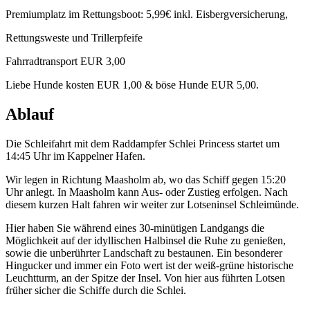
Premiumplatz im Rettungsboot: 5,99€ inkl. Eisbergversicherung,
Rettungsweste und Trillerpfeife
Fahrradtransport EUR 3,00
Liebe Hunde kosten EUR 1,00 & böse Hunde EUR 5,00.
Ablauf
Die Schleifahrt mit dem Raddampfer Schlei Princess startet um
14:45 Uhr im Kappelner Hafen.
Wir legen in Richtung Maasholm ab, wo das Schiff gegen 15:20
Uhr anlegt. In Maasholm kann Aus- oder Zustieg erfolgen. Nach
diesem kurzen Halt fahren wir weiter zur Lotseninsel Schleimünde.
Hier haben Sie während eines 30-minütigen Landgangs die
Möglichkeit auf der idyllischen Halbinsel die Ruhe zu genießen,
sowie die unberührter Landschaft zu bestaunen. Ein besonderer
Hingucker und immer ein Foto wert ist der weiß-grüne historische
Leuchtturm, an der Spitze der Insel. Von hier aus führten Lotsen
früher sicher die Schiffe durch die Schlei.