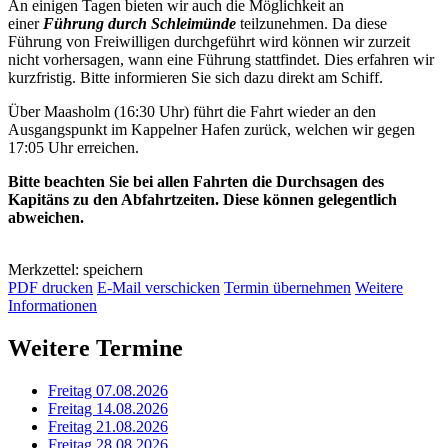
An einigen Tagen bieten wir auch die Möglichkeit an
einer
Führung durch Schleimünde
teilzunehmen. Da diese
Führung von Freiwilligen durchgeführt wird können wir zurzeit
nicht vorhersagen, wann eine Führung stattfindet. Dies erfahren wir
kurzfristig. Bitte informieren Sie sich dazu direkt am Schiff.
Über Maasholm (16:30 Uhr) führt die Fahrt wieder an den
Ausgangspunkt im Kappelner Hafen zurück, welchen wir gegen
17:05 Uhr erreichen.
Bitte beachten Sie bei allen Fahrten die Durchsagen des
Kapitäns zu den Abfahrtzeiten. Diese können gelegentlich
abweichen.
Merkzettel: speichern
PDF drucken
E-Mail verschicken
Termin übernehmen
Weitere
Informationen
Weitere Termine
Freitag 07.08.2026
Freitag 14.08.2026
Freitag 21.08.2026
Freitag 28.08.2026