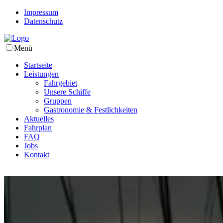
Impressum
Datenschutz
Menü
Startseite
Leistungen
Fahrgebiet
Unsere Schiffe
Gruppen
Gastronomie & Festlichkeiten
Aktuelles
Fahrplan
FAQ
Jobs
Kontakt