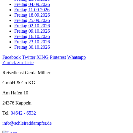
Freitag 04.09.2026
Freitag 11.09.2026
Freitag 18.09.2026
Freitag 25.09.2026
Freitag 02.10.2026
Freitag 09.10.2026
Freitag 16.10.2026
Freitag 23.10.2026
Freitag 30.10.2026
Facebook
Twitter
XING
Pinterest
Whatsapp
Zurück zur Liste
Reisedienst Gerda Müller
GmbH & Co.KG
Am Hafen 10
24376 Kappeln
Tel.
04642 - 6532
info@schleiraddampfer.de