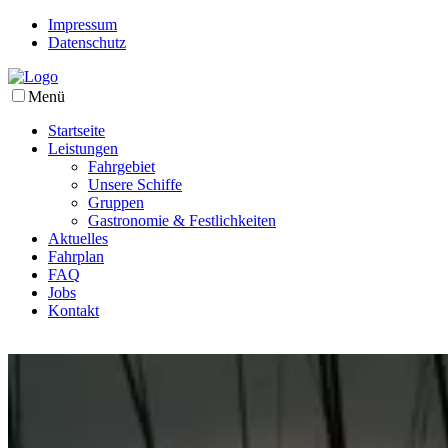
Impressum
Datenschutz
Menü
Startseite
Leistungen
Fahrgebiet
Unsere Schiffe
Gruppen
Gastronomie & Festlichkeiten
Aktuelles
Fahrplan
FAQ
Jobs
Kontakt