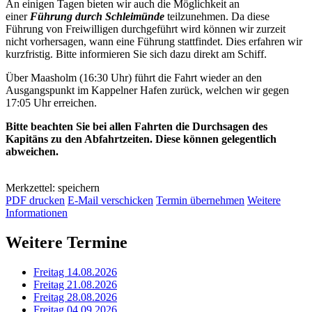
An einigen Tagen bieten wir auch die Möglichkeit an
einer
Führung durch Schleimünde
teilzunehmen. Da diese
Führung von Freiwilligen durchgeführt wird können wir zurzeit
nicht vorhersagen, wann eine Führung stattfindet. Dies erfahren wir
kurzfristig. Bitte informieren Sie sich dazu direkt am Schiff.
Über Maasholm (16:30 Uhr) führt die Fahrt wieder an den
Ausgangspunkt im Kappelner Hafen zurück, welchen wir gegen
17:05 Uhr erreichen.
Bitte beachten Sie bei allen Fahrten die Durchsagen des
Kapitäns zu den Abfahrtzeiten. Diese können gelegentlich
abweichen.
Merkzettel: speichern
PDF drucken
E-Mail verschicken
Termin übernehmen
Weitere
Informationen
Weitere Termine
Freitag 14.08.2026
Freitag 21.08.2026
Freitag 28.08.2026
Freitag 04.09.2026