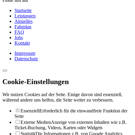
Finde uns auf
Startseite
Leistungen
Aktuelles
Fahrplan
FAQ
Jobs
Kontakt
Impressum
Datenschutz
Cookie-Einstellungen
Wir nutzen Cookies auf der Seite. Einige davon sind essenziell,
während andere uns helfen, die Seite weiter zu verbessern.
Essenziell
Erforderlich für die einwandfreie Funktion der
Seite
Externe Medien
Anzeige von externen Inhalten wie z.B.
Ticket-Buchung, Videos, Karten oder Widgets
Statistik
Die Informationen z.B. von Google Analytics