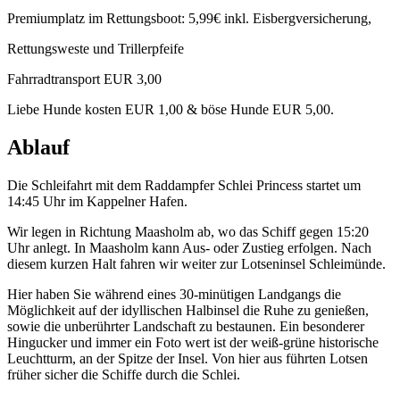
Premiumplatz im Rettungsboot: 5,99€ inkl. Eisbergversicherung,
Rettungsweste und Trillerpfeife
Fahrradtransport EUR 3,00
Liebe Hunde kosten EUR 1,00 & böse Hunde EUR 5,00.
Ablauf
Die Schleifahrt mit dem Raddampfer Schlei Princess startet um
14:45 Uhr im Kappelner Hafen.
Wir legen in Richtung Maasholm ab, wo das Schiff gegen 15:20
Uhr anlegt. In Maasholm kann Aus- oder Zustieg erfolgen. Nach
diesem kurzen Halt fahren wir weiter zur Lotseninsel Schleimünde.
Hier haben Sie während eines 30-minütigen Landgangs die
Möglichkeit auf der idyllischen Halbinsel die Ruhe zu genießen,
sowie die unberührter Landschaft zu bestaunen. Ein besonderer
Hingucker und immer ein Foto wert ist der weiß-grüne historische
Leuchtturm, an der Spitze der Insel. Von hier aus führten Lotsen
früher sicher die Schiffe durch die Schlei.