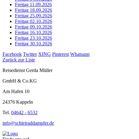
Freitag 11.09.2026
Freitag 18.09.2026
Freitag 25.09.2026
Freitag 02.10.2026
Freitag 09.10.2026
Freitag 16.10.2026
Freitag 23.10.2026
Freitag 30.10.2026
Facebook
Twitter
XING
Pinterest
Whatsapp
Zurück zur Liste
Reisedienst Gerda Müller
GmbH & Co.KG
Am Hafen 10
24376 Kappeln
Tel.
04642 - 6532
info@schleiraddampfer.de