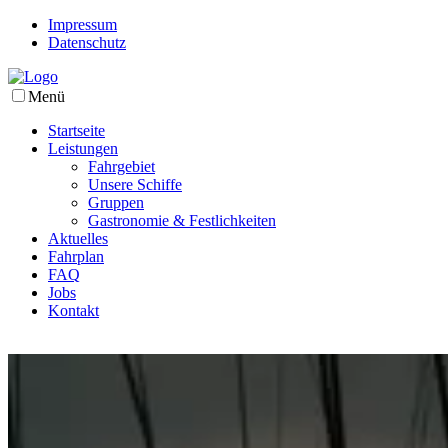
Impressum
Datenschutz
Menü
Startseite
Leistungen
Fahrgebiet
Unsere Schiffe
Gruppen
Gastronomie & Festlichkeiten
Aktuelles
Fahrplan
FAQ
Jobs
Kontakt