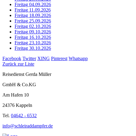
Freitag 04.09.2026
Freitag 11.09.2026
Freitag 18.09.2026
Freitag 25.09.2026
Freitag 02.10.2026
Freitag 09.10.2026
Freitag 16.10.2026
Freitag 23.10.2026
Freitag 30.10.2026
Facebook
Twitter
XING
Pinterest
Whatsapp
Zurück zur Liste
Reisedienst Gerda Müller
GmbH & Co.KG
Am Hafen 10
24376 Kappeln
Tel.
04642 - 6532
info@schleiraddampfer.de