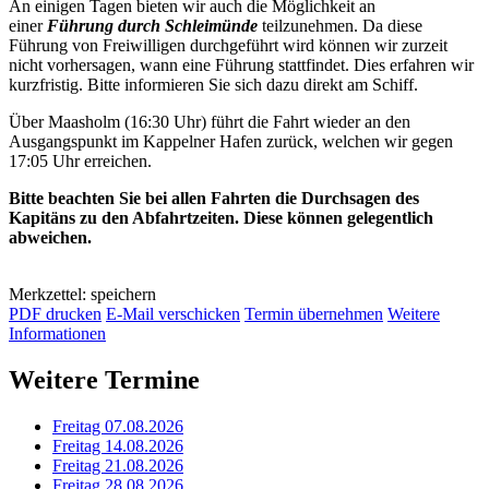
An einigen Tagen bieten wir auch die Möglichkeit an
einer
Führung durch Schleimünde
teilzunehmen. Da diese
Führung von Freiwilligen durchgeführt wird können wir zurzeit
nicht vorhersagen, wann eine Führung stattfindet. Dies erfahren wir
kurzfristig. Bitte informieren Sie sich dazu direkt am Schiff.
Über Maasholm (16:30 Uhr) führt die Fahrt wieder an den
Ausgangspunkt im Kappelner Hafen zurück, welchen wir gegen
17:05 Uhr erreichen.
Bitte beachten Sie bei allen Fahrten die Durchsagen des
Kapitäns zu den Abfahrtzeiten. Diese können gelegentlich
abweichen.
Merkzettel: speichern
PDF drucken
E-Mail verschicken
Termin übernehmen
Weitere
Informationen
Weitere Termine
Freitag 07.08.2026
Freitag 14.08.2026
Freitag 21.08.2026
Freitag 28.08.2026