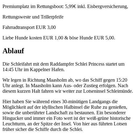
Premiumplatz im Rettungsboot: 5,99€ inkl. Eisbergversicherung,
Rettungsweste und Trillerpfeife
Fahrradtransport EUR 3,00
Liebe Hunde kosten EUR 1,00 & böse Hunde EUR 5,00.
Ablauf
Die Schleifahrt mit dem Raddampfer Schlei Princess startet um
14:45 Uhr im Kappelner Hafen.
Wir legen in Richtung Maasholm ab, wo das Schiff gegen 15:20
Uhr anlegt. In Maasholm kann Aus- oder Zustieg erfolgen. Nach
diesem kurzen Halt fahren wir weiter zur Lotseninsel Schleimünde.
Hier haben Sie während eines 30-minütigen Landgangs die
Möglichkeit auf der idyllischen Halbinsel die Ruhe zu genießen,
sowie die unberührter Landschaft zu bestaunen. Ein besonderer
Hingucker und immer ein Foto wert ist der weiß-grüne historische
Leuchtturm, an der Spitze der Insel. Von hier aus führten Lotsen
früher sicher die Schiffe durch die Schlei.