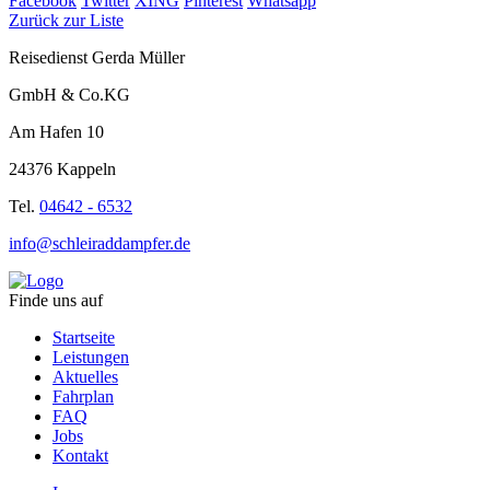
Facebook
Twitter
XING
Pinterest
Whatsapp
Zurück zur Liste
Reisedienst Gerda Müller
GmbH & Co.KG
Am Hafen 10
24376 Kappeln
Tel.
04642 - 6532
info@schleiraddampfer.de
Finde uns auf
Startseite
Leistungen
Aktuelles
Fahrplan
FAQ
Jobs
Kontakt