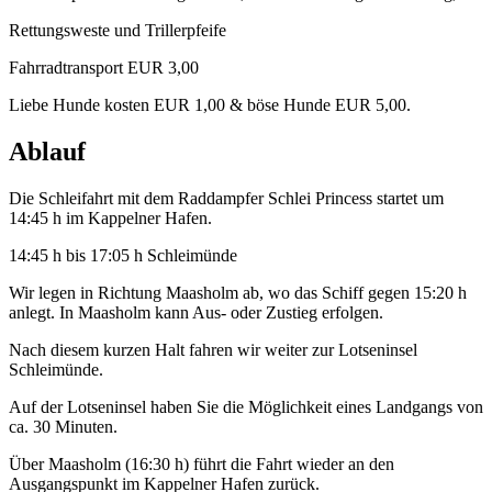
Rettungsweste und Trillerpfeife
Fahrradtransport EUR 3,00
Liebe Hunde kosten EUR 1,00 & böse Hunde EUR 5,00.
Ablauf
Die Schleifahrt mit dem Raddampfer Schlei Princess startet um
14:45 h im Kappelner Hafen.
14:45 h bis 17:05 h Schleimünde
Wir legen in Richtung Maasholm ab, wo das Schiff gegen 15:20 h
anlegt. In Maasholm kann Aus- oder Zustieg erfolgen.
Nach diesem kurzen Halt fahren wir weiter zur Lotseninsel
Schleimünde.
Auf der Lotseninsel haben Sie die Möglichkeit eines Landgangs von
ca. 30 Minuten.
Über Maasholm (16:30 h) führt die Fahrt wieder an den
Ausgangspunkt im Kappelner Hafen zurück.