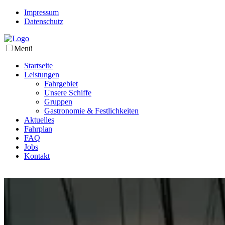
Impressum
Datenschutz
Menü
Startseite
Leistungen
Fahrgebiet
Unsere Schiffe
Gruppen
Gastronomie & Festlichkeiten
Aktuelles
Fahrplan
FAQ
Jobs
Kontakt