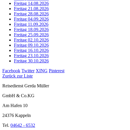
Freitag 14.08.2026
Freitag 21.08.2026
Freitag 28.08.2026
Freitag 04.09.2026
Freitag 11.09.2026
Freitag 18.09.2026
Freitag 25.09.2026
Freitag 02.10.2026
Freitag 09.10.2026
Freitag 16.10.2026
Freitag 23.10.2026
Freitag 30.10.2026
Facebook
Twitter
XING
Pinterest
Zurück zur Liste
Reisedienst Gerda Müller
GmbH & Co.KG
Am Hafen 10
24376 Kappeln
Tel.
04642 - 6532