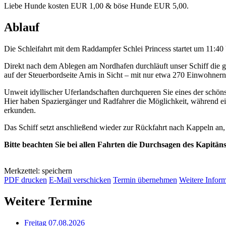
Liebe Hunde kosten EUR 1,00 & böse Hunde EUR 5,00.
Ablauf
Die Schleifahrt mit dem Raddampfer Schlei Princess startet um 11:4
Direkt nach dem Ablegen am Nordhafen durchläuft unser Schiff die 
auf der Steuerbordseite Arnis in Sicht – mit nur etwa 270 Einwohnern
Unweit idyllischer Uferlandschaften durchqueren Sie eines der schöns
Hier haben Spaziergänger und Radfahrer die Möglichkeit, während e
erkunden.
Das Schiff setzt anschließend wieder zur Rückfahrt nach Kappeln an
Bitte beachten Sie bei allen Fahrten die Durchsagen des Kapitän
Merkzettel: speichern
PDF drucken
E-Mail verschicken
Termin übernehmen
Weitere Infor
Weitere Termine
Freitag 07.08.2026