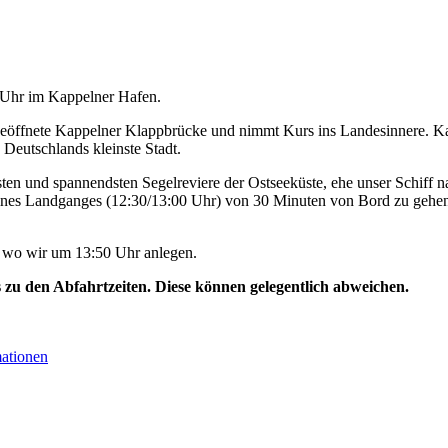
0 Uhr im Kappelner Hafen.
geöffnete Kappelner Klappbrücke und nimmt Kurs ins Landesinnere. Ka
 Deutschlands kleinste Stadt.
ten und spannendsten Segelreviere der Ostseeküste, ehe unser Schiff na
ines Landganges (12:30/13:00 Uhr) von 30 Minuten von Bord zu gehen
, wo wir um 13:50 Uhr anlegen.
s zu den Abfahrtzeiten. Diese können gelegentlich abweichen.
mationen