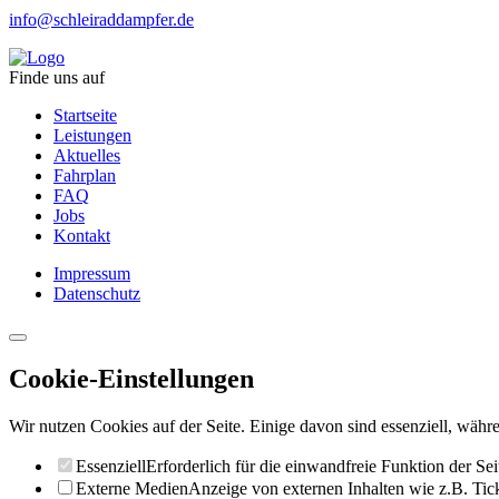
info@schleiraddampfer.de
Finde uns auf
Startseite
Leistungen
Aktuelles
Fahrplan
FAQ
Jobs
Kontakt
Impressum
Datenschutz
Cookie-Einstellungen
Wir nutzen Cookies auf der Seite. Einige davon sind essenziell, währe
Essenziell
Erforderlich für die einwandfreie Funktion der Sei
Externe Medien
Anzeige von externen Inhalten wie z.B. Ti