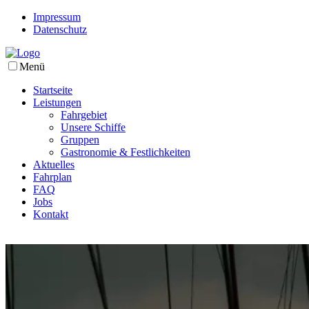
Impressum
Datenschutz
Menü
Startseite
Leistungen
Fahrgebiet
Unsere Schiffe
Gruppen
Gastronomie & Festlichkeiten
Aktuelles
Fahrplan
FAQ
Jobs
Kontakt