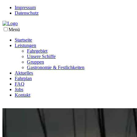
Impressum
Datenschutz
Menü
Startseite
Leistungen
Fahrgebiet
Unsere Schiffe
Gruppen
Gastronomie & Festlichkeiten
Aktuelles
Fahrplan
FAQ
Jobs
Kontakt