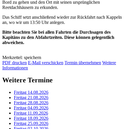
Bord zu gehen und den Ort mit seinen ursprünglichen
Reetdachhäusern zu erkunden.
Das Schiff setzt anschließend wieder zur Rückfahrt nach Kappeln
an, wo wir um 13:50 Uhr anlegen.
Bitte beachten Sie bei allen Fahrten die Durchsagen des
Kapitäns zu den Abfahrtzeiten. Diese können gelegentlich
abweichen.
Merkzettel: speichern
PDF drucken
E-Mail verschicken
Termin übernehmen
Weitere
Informationen
Weitere Termine
Freitag 14.08.2026
Freitag 21.08.2026
Freitag 28.08.2026
Freitag 04.09.2026
Freitag 11.09.2026
Freitag 18.09.2026
Freitag 25.09.2026
Freitag 02.10.2026