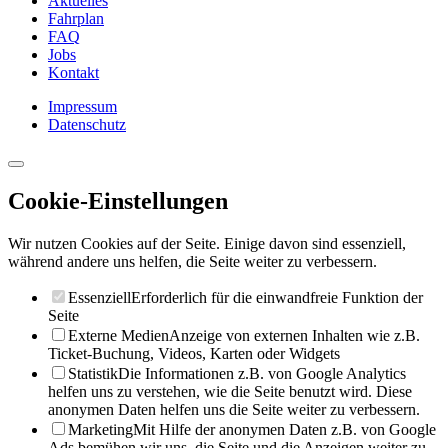
Aktuelles
Fahrplan
FAQ
Jobs
Kontakt
Impressum
Datenschutz
Cookie-Einstellungen
Wir nutzen Cookies auf der Seite. Einige davon sind essenziell,
während andere uns helfen, die Seite weiter zu verbessern.
Essenziell
Erforderlich für die einwandfreie Funktion der
Seite
Externe Medien
Anzeige von externen Inhalten wie z.B.
Ticket-Buchung, Videos, Karten oder Widgets
Statistik
Die Informationen z.B. von Google Analytics
helfen uns zu verstehen, wie die Seite benutzt wird. Diese
anonymen Daten helfen uns die Seite weiter zu verbessern.
Marketing
Mit Hilfe der anonymen Daten z.B. von Google
Ads bemühen wir uns, die Seite und die Anzeigen weiter zu