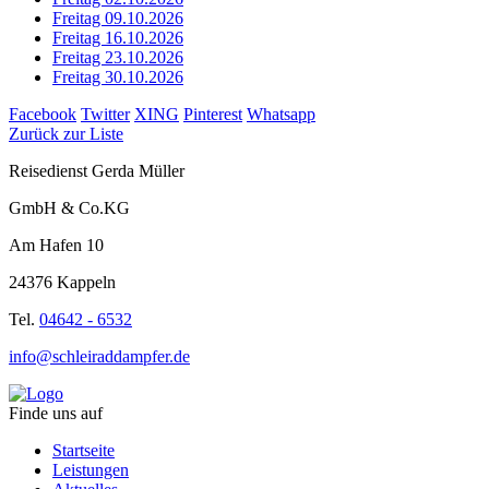
Freitag 09.10.2026
Freitag 16.10.2026
Freitag 23.10.2026
Freitag 30.10.2026
Facebook
Twitter
XING
Pinterest
Whatsapp
Zurück zur Liste
Reisedienst Gerda Müller
GmbH & Co.KG
Am Hafen 10
24376 Kappeln
Tel.
04642 - 6532
info@schleiraddampfer.de
Finde uns auf
Startseite
Leistungen