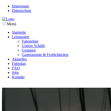
Impressum
Datenschutz
Menü
Startseite
Leistungen
Fahrgebiet
Unsere Schiffe
Gruppen
Gastronomie & Festlichkeiten
Aktuelles
Fahrplan
FAQ
Jobs
Kontakt