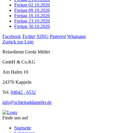
Freitag 02.10.2026
Freitag 09.10.2026
Freitag 16.10.2026
Freitag 23.10.2026
Freitag 30.10.2026
Facebook
Twitter
XING
Pinterest
Whatsapp
Zurück zur Liste
Reisedienst Gerda Müller
GmbH & Co.KG
Am Hafen 10
24376 Kappeln
Tel.
04642 - 6532
info@schleiraddampfer.de
Finde uns auf
Startseite