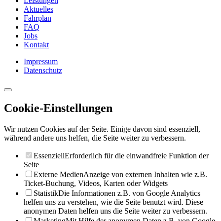
Leistungen
Aktuelles
Fahrplan
FAQ
Jobs
Kontakt
Impressum
Datenschutz
Cookie-Einstellungen
Wir nutzen Cookies auf der Seite. Einige davon sind essenziell,
während andere uns helfen, die Seite weiter zu verbessern.
Essenziell
Erforderlich für die einwandfreie Funktion der
Seite
Externe Medien
Anzeige von externen Inhalten wie z.B.
Ticket-Buchung, Videos, Karten oder Widgets
Statistik
Die Informationen z.B. von Google Analytics
helfen uns zu verstehen, wie die Seite benutzt wird. Diese
anonymen Daten helfen uns die Seite weiter zu verbessern.
Marketing
Mit Hilfe der anonymen Daten z.B. von Google