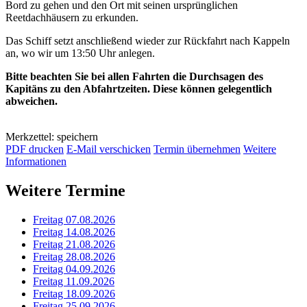
Bord zu gehen und den Ort mit seinen ursprünglichen
Reetdachhäusern zu erkunden.
Das Schiff setzt anschließend wieder zur Rückfahrt nach Kappeln
an, wo wir um 13:50 Uhr anlegen.
Bitte beachten Sie bei allen Fahrten die Durchsagen des
Kapitäns zu den Abfahrtzeiten. Diese können gelegentlich
abweichen.
Merkzettel: speichern
PDF drucken
E-Mail verschicken
Termin übernehmen
Weitere
Informationen
Weitere Termine
Freitag 07.08.2026
Freitag 14.08.2026
Freitag 21.08.2026
Freitag 28.08.2026
Freitag 04.09.2026
Freitag 11.09.2026
Freitag 18.09.2026
Freitag 25.09.2026