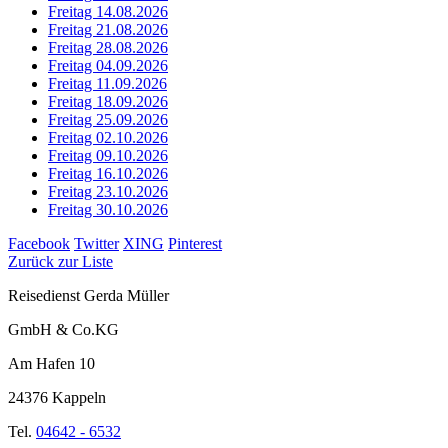
Freitag 14.08.2026
Freitag 21.08.2026
Freitag 28.08.2026
Freitag 04.09.2026
Freitag 11.09.2026
Freitag 18.09.2026
Freitag 25.09.2026
Freitag 02.10.2026
Freitag 09.10.2026
Freitag 16.10.2026
Freitag 23.10.2026
Freitag 30.10.2026
Facebook
Twitter
XING
Pinterest
Zurück zur Liste
Reisedienst Gerda Müller
GmbH & Co.KG
Am Hafen 10
24376 Kappeln
Tel.
04642 - 6532