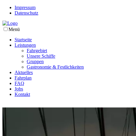
Impressum
Datenschutz
Menü
Startseite
Leistungen
Fahrgebiet
Unsere Schiffe
Gruppen
Gastronomie & Festlichkeiten
Aktuelles
Fahrplan
FAQ
Jobs
Kontakt