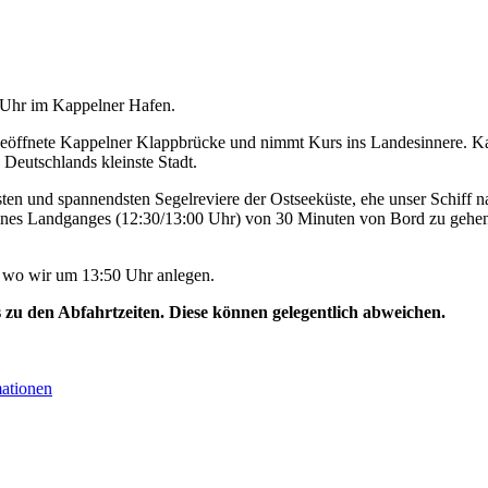
0 Uhr im Kappelner Hafen.
geöffnete Kappelner Klappbrücke und nimmt Kurs ins Landesinnere. Ka
 Deutschlands kleinste Stadt.
ten und spannendsten Segelreviere der Ostseeküste, ehe unser Schiff na
ines Landganges (12:30/13:00 Uhr) von 30 Minuten von Bord zu gehen
, wo wir um 13:50 Uhr anlegen.
s zu den Abfahrtzeiten. Diese können gelegentlich abweichen.
mationen