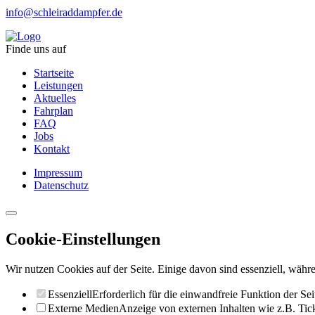
info@schleiraddampfer.de
Finde uns auf
Startseite
Leistungen
Aktuelles
Fahrplan
FAQ
Jobs
Kontakt
Impressum
Datenschutz
Cookie-Einstellungen
Wir nutzen Cookies auf der Seite. Einige davon sind essenziell, währe
Essenziell
Erforderlich für die einwandfreie Funktion der Sei
Externe Medien
Anzeige von externen Inhalten wie z.B. Ti