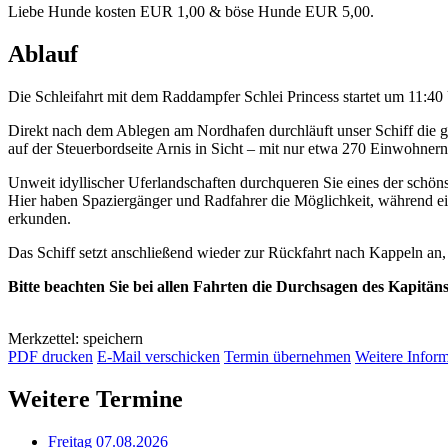
Liebe Hunde kosten EUR 1,00 & böse Hunde EUR 5,00.
Ablauf
Die Schleifahrt mit dem Raddampfer Schlei Princess startet um 11:4
Direkt nach dem Ablegen am Nordhafen durchläuft unser Schiff die 
auf der Steuerbordseite Arnis in Sicht – mit nur etwa 270 Einwohnern
Unweit idyllischer Uferlandschaften durchqueren Sie eines der schöns
Hier haben Spaziergänger und Radfahrer die Möglichkeit, während e
erkunden.
Das Schiff setzt anschließend wieder zur Rückfahrt nach Kappeln an
Bitte beachten Sie bei allen Fahrten die Durchsagen des Kapitän
Merkzettel: speichern
PDF drucken
E-Mail verschicken
Termin übernehmen
Weitere Infor
Weitere Termine
Freitag 07.08.2026