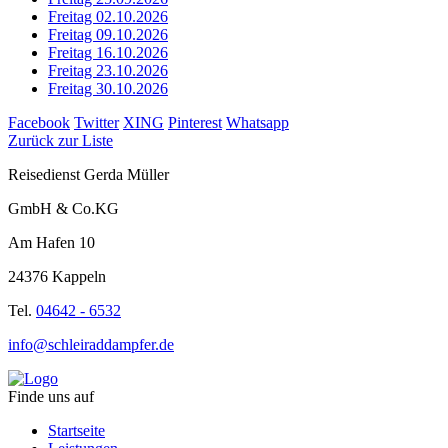
Freitag 02.10.2026
Freitag 09.10.2026
Freitag 16.10.2026
Freitag 23.10.2026
Freitag 30.10.2026
Facebook
Twitter
XING
Pinterest
Whatsapp
Zurück zur Liste
Reisedienst Gerda Müller
GmbH & Co.KG
Am Hafen 10
24376 Kappeln
Tel.
04642 - 6532
info@schleiraddampfer.de
Finde uns auf
Startseite