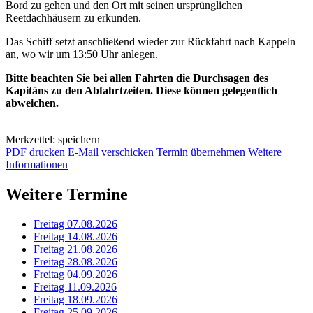
Bord zu gehen und den Ort mit seinen ursprünglichen
Reetdachhäusern zu erkunden.
Das Schiff setzt anschließend wieder zur Rückfahrt nach Kappeln
an, wo wir um 13:50 Uhr anlegen.
Bitte beachten Sie bei allen Fahrten die Durchsagen des
Kapitäns zu den Abfahrtzeiten. Diese können gelegentlich
abweichen.
Merkzettel: speichern
PDF drucken
E-Mail verschicken
Termin übernehmen
Weitere
Informationen
Weitere Termine
Freitag 07.08.2026
Freitag 14.08.2026
Freitag 21.08.2026
Freitag 28.08.2026
Freitag 04.09.2026
Freitag 11.09.2026
Freitag 18.09.2026
Freitag 25.09.2026