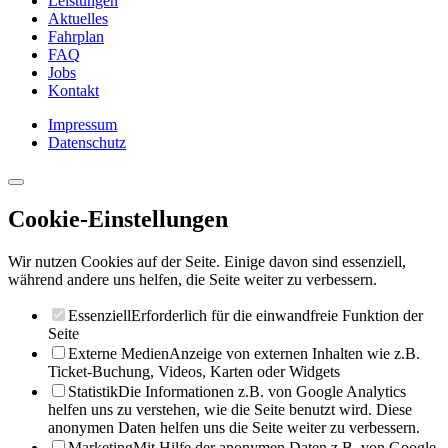
Leistungen
Aktuelles
Fahrplan
FAQ
Jobs
Kontakt
Impressum
Datenschutz
Cookie-Einstellungen
Wir nutzen Cookies auf der Seite. Einige davon sind essenziell,
während andere uns helfen, die Seite weiter zu verbessern.
Essenziell
Erforderlich für die einwandfreie Funktion der
Seite
Externe Medien
Anzeige von externen Inhalten wie z.B.
Ticket-Buchung, Videos, Karten oder Widgets
Statistik
Die Informationen z.B. von Google Analytics
helfen uns zu verstehen, wie die Seite benutzt wird. Diese
anonymen Daten helfen uns die Seite weiter zu verbessern.
Marketing
Mit Hilfe der anonymen Daten z.B. von Google