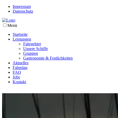
Impressum
Datenschutz
Menü
Startseite
Leistungen
Fahrgebiet
Unsere Schiffe
Gruppen
Gastronomie & Festlichkeiten
Aktuelles
Fahrplan
FAQ
Jobs
Kontakt