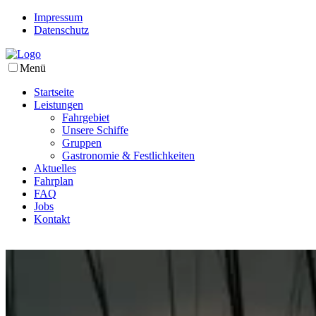
Impressum
Datenschutz
Menü
Startseite
Leistungen
Fahrgebiet
Unsere Schiffe
Gruppen
Gastronomie & Festlichkeiten
Aktuelles
Fahrplan
FAQ
Jobs
Kontakt