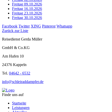
Freitag 09.10.2026
Freitag 16.10.2026
Freitag 23.10.2026
Freitag 30.10.2026
Facebook
Twitter
XING
Pinterest
Whatsapp
Zurück zur Liste
Reisedienst Gerda Müller
GmbH & Co.KG
Am Hafen 10
24376 Kappeln
Tel.
04642 - 6532
info@schleiraddampfer.de
Finde uns auf
Startseite
Leistungen