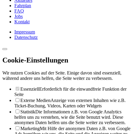
Aktuelles
Fahrplan
FAQ
Jobs
Kontakt
Impressum
Datenschutz
Cookie-Einstellungen
Wir nutzen Cookies auf der Seite. Einige davon sind essenziell,
während andere uns helfen, die Seite weiter zu verbessern.
Essenziell
Erforderlich für die einwandfreie Funktion der
Seite
Externe Medien
Anzeige von externen Inhalten wie z.B.
Ticket-Buchung, Videos, Karten oder Widgets
Statistik
Die Informationen z.B. von Google Analytics
helfen uns zu verstehen, wie die Seite benutzt wird. Diese
anonymen Daten helfen uns die Seite weiter zu verbessern.
Marketing
Mit Hilfe der anonymen Daten z.B. von Google
Ads bemühen wir uns, die Seite und die Anzeigen weiter zu