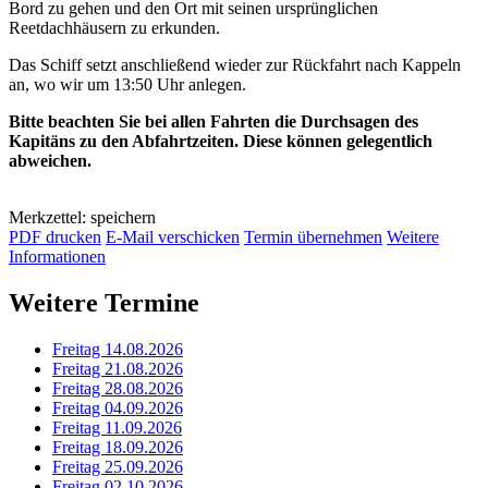
Bord zu gehen und den Ort mit seinen ursprünglichen
Reetdachhäusern zu erkunden.
Das Schiff setzt anschließend wieder zur Rückfahrt nach Kappeln
an, wo wir um 13:50 Uhr anlegen.
Bitte beachten Sie bei allen Fahrten die Durchsagen des
Kapitäns zu den Abfahrtzeiten. Diese können gelegentlich
abweichen.
Merkzettel: speichern
PDF drucken
E-Mail verschicken
Termin übernehmen
Weitere
Informationen
Weitere Termine
Freitag 14.08.2026
Freitag 21.08.2026
Freitag 28.08.2026
Freitag 04.09.2026
Freitag 11.09.2026
Freitag 18.09.2026
Freitag 25.09.2026
Freitag 02.10.2026