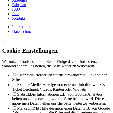
Aktuelles
Fahrplan
FAQ
Jobs
Kontakt
Impressum
Datenschutz
Cookie-Einstellungen
Wir nutzen Cookies auf der Seite. Einige davon sind essenziell,
während andere uns helfen, die Seite weiter zu verbessern.
Essenziell
Erforderlich für die einwandfreie Funktion der
Seite
Externe Medien
Anzeige von externen Inhalten wie z.B.
Ticket-Buchung, Videos, Karten oder Widgets
Statistik
Die Informationen z.B. von Google Analytics
helfen uns zu verstehen, wie die Seite benutzt wird. Diese
anonymen Daten helfen uns die Seite weiter zu verbessern.
Marketing
Mit Hilfe der anonymen Daten z.B. von Google
Ads bemühen wir uns, die Seite und die Anzeigen weiter zu