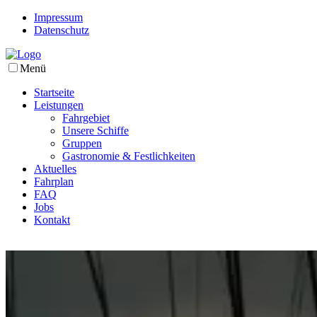
Impressum
Datenschutz
Menü
Startseite
Leistungen
Fahrgebiet
Unsere Schiffe
Gruppen
Gastronomie & Festlichkeiten
Aktuelles
Fahrplan
FAQ
Jobs
Kontakt