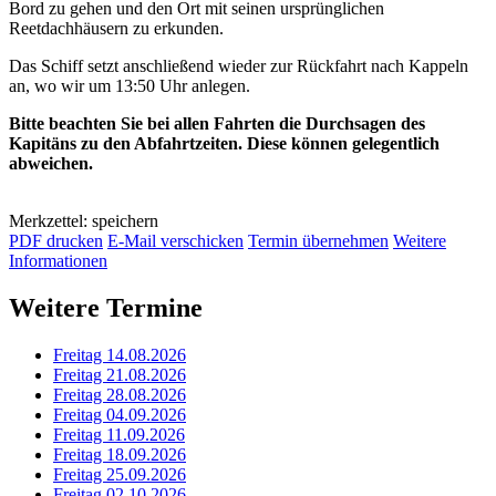
Bord zu gehen und den Ort mit seinen ursprünglichen
Reetdachhäusern zu erkunden.
Das Schiff setzt anschließend wieder zur Rückfahrt nach Kappeln
an, wo wir um 13:50 Uhr anlegen.
Bitte beachten Sie bei allen Fahrten die Durchsagen des
Kapitäns zu den Abfahrtzeiten. Diese können gelegentlich
abweichen.
Merkzettel: speichern
PDF drucken
E-Mail verschicken
Termin übernehmen
Weitere
Informationen
Weitere Termine
Freitag 14.08.2026
Freitag 21.08.2026
Freitag 28.08.2026
Freitag 04.09.2026
Freitag 11.09.2026
Freitag 18.09.2026
Freitag 25.09.2026
Freitag 02.10.2026