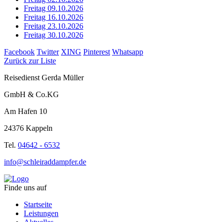
Freitag 09.10.2026
Freitag 16.10.2026
Freitag 23.10.2026
Freitag 30.10.2026
Facebook
Twitter
XING
Pinterest
Whatsapp
Zurück zur Liste
Reisedienst Gerda Müller
GmbH & Co.KG
Am Hafen 10
24376 Kappeln
Tel.
04642 - 6532
info@schleiraddampfer.de
Finde uns auf
Startseite
Leistungen