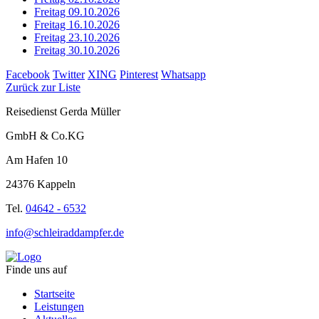
Freitag 09.10.2026
Freitag 16.10.2026
Freitag 23.10.2026
Freitag 30.10.2026
Facebook
Twitter
XING
Pinterest
Whatsapp
Zurück zur Liste
Reisedienst Gerda Müller
GmbH & Co.KG
Am Hafen 10
24376 Kappeln
Tel.
04642 - 6532
info@schleiraddampfer.de
Finde uns auf
Startseite
Leistungen