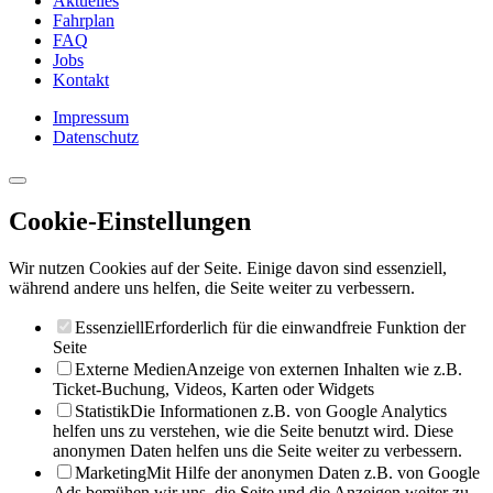
Aktuelles
Fahrplan
FAQ
Jobs
Kontakt
Impressum
Datenschutz
Cookie-Einstellungen
Wir nutzen Cookies auf der Seite. Einige davon sind essenziell,
während andere uns helfen, die Seite weiter zu verbessern.
Essenziell
Erforderlich für die einwandfreie Funktion der
Seite
Externe Medien
Anzeige von externen Inhalten wie z.B.
Ticket-Buchung, Videos, Karten oder Widgets
Statistik
Die Informationen z.B. von Google Analytics
helfen uns zu verstehen, wie die Seite benutzt wird. Diese
anonymen Daten helfen uns die Seite weiter zu verbessern.
Marketing
Mit Hilfe der anonymen Daten z.B. von Google
Ads bemühen wir uns, die Seite und die Anzeigen weiter zu