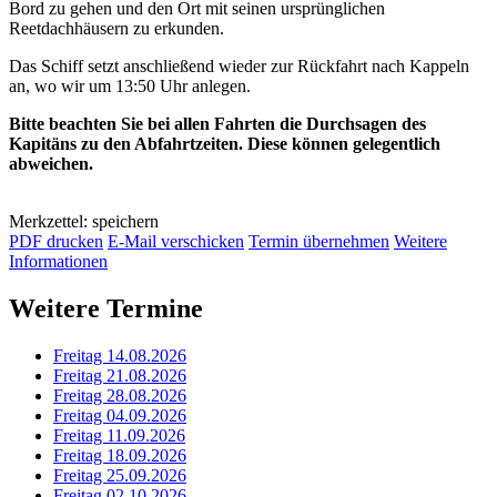
Bord zu gehen und den Ort mit seinen ursprünglichen
Reetdachhäusern zu erkunden.
Das Schiff setzt anschließend wieder zur Rückfahrt nach Kappeln
an, wo wir um 13:50 Uhr anlegen.
Bitte beachten Sie bei allen Fahrten die Durchsagen des
Kapitäns zu den Abfahrtzeiten. Diese können gelegentlich
abweichen.
Merkzettel: speichern
PDF drucken
E-Mail verschicken
Termin übernehmen
Weitere
Informationen
Weitere Termine
Freitag 14.08.2026
Freitag 21.08.2026
Freitag 28.08.2026
Freitag 04.09.2026
Freitag 11.09.2026
Freitag 18.09.2026
Freitag 25.09.2026
Freitag 02.10.2026