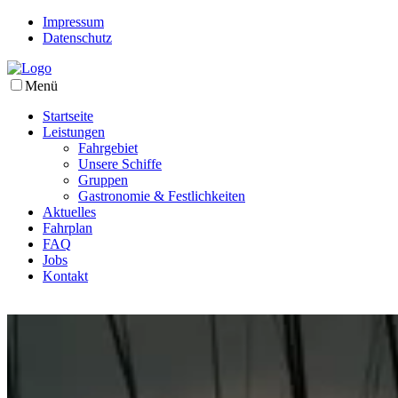
Impressum
Datenschutz
Menü
Startseite
Leistungen
Fahrgebiet
Unsere Schiffe
Gruppen
Gastronomie & Festlichkeiten
Aktuelles
Fahrplan
FAQ
Jobs
Kontakt