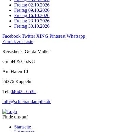
Freitag 02.10.2026
Freitag 09.10.2026
Freitag 16.10.2026
Freitag 23.10.2026
Freitag 30.10.2026
Facebook
Twitter
XING
Pinterest
Whatsapp
Zurück zur Liste
Reisedienst Gerda Müller
GmbH & Co.KG
Am Hafen 10
24376 Kappeln
Tel.
04642 - 6532
info@schleiraddampfer.de
Finde uns auf
Startseite