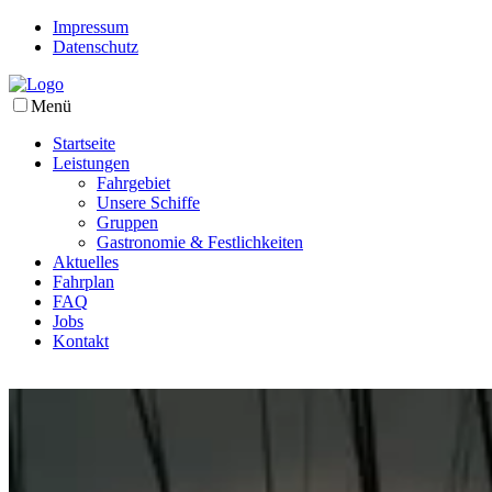
Impressum
Datenschutz
Menü
Startseite
Leistungen
Fahrgebiet
Unsere Schiffe
Gruppen
Gastronomie & Festlichkeiten
Aktuelles
Fahrplan
FAQ
Jobs
Kontakt