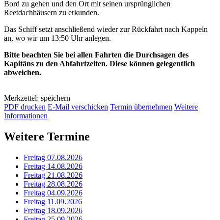
Bord zu gehen und den Ort mit seinen ursprünglichen
Reetdachhäusern zu erkunden.
Das Schiff setzt anschließend wieder zur Rückfahrt nach Kappeln
an, wo wir um 13:50 Uhr anlegen.
Bitte beachten Sie bei allen Fahrten die Durchsagen des
Kapitäns zu den Abfahrtzeiten. Diese können gelegentlich
abweichen.
Merkzettel: speichern
PDF drucken
E-Mail verschicken
Termin übernehmen
Weitere
Informationen
Weitere Termine
Freitag 07.08.2026
Freitag 14.08.2026
Freitag 21.08.2026
Freitag 28.08.2026
Freitag 04.09.2026
Freitag 11.09.2026
Freitag 18.09.2026
Freitag 25.09.2026