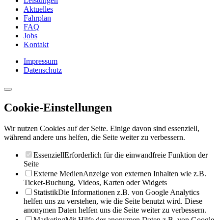
Leistungen
Aktuelles
Fahrplan
FAQ
Jobs
Kontakt
Impressum
Datenschutz
Cookie-Einstellungen
Wir nutzen Cookies auf der Seite. Einige davon sind essenziell,
während andere uns helfen, die Seite weiter zu verbessern.
Essenziell
Erforderlich für die einwandfreie Funktion der
Seite
Externe Medien
Anzeige von externen Inhalten wie z.B.
Ticket-Buchung, Videos, Karten oder Widgets
Statistik
Die Informationen z.B. von Google Analytics
helfen uns zu verstehen, wie die Seite benutzt wird. Diese
anonymen Daten helfen uns die Seite weiter zu verbessern.
Marketing
Mit Hilfe der anonymen Daten z.B. von Google