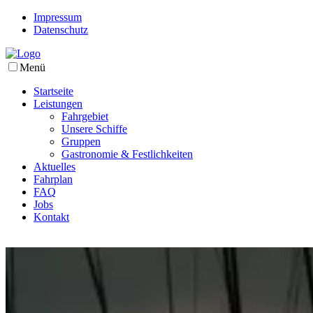
Impressum
Datenschutz
Menü
Startseite
Leistungen
Fahrgebiet
Unsere Schiffe
Gruppen
Gastronomie & Festlichkeiten
Aktuelles
Fahrplan
FAQ
Jobs
Kontakt