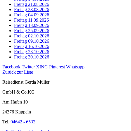
Freitag 21.08.2026
Freitag 28.08.2026
Freitag 04.09.2026
Freitag 11.09.2026
Freitag 18.09.2026
Freitag 25.09.2026
Freitag 02.10.2026
Freitag 09.10.2026
Freitag 16.10.2026
Freitag 23.10.2026
Freitag 30.10.2026
Facebook
Twitter
XING
Pinterest
Whatsapp
Zurück zur Liste
Reisedienst Gerda Müller
GmbH & Co.KG
Am Hafen 10
24376 Kappeln
Tel.
04642 - 6532