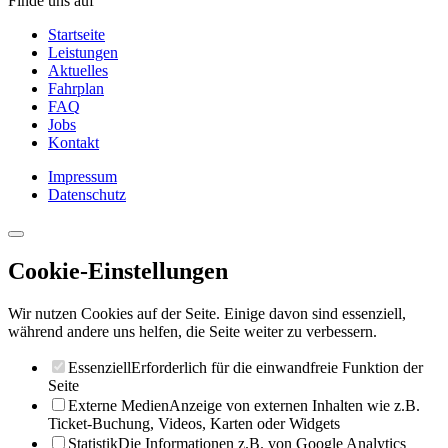
Finde uns auf
Startseite
Leistungen
Aktuelles
Fahrplan
FAQ
Jobs
Kontakt
Impressum
Datenschutz
Cookie-Einstellungen
Wir nutzen Cookies auf der Seite. Einige davon sind essenziell,
während andere uns helfen, die Seite weiter zu verbessern.
Essenziell
Erforderlich für die einwandfreie Funktion der
Seite
Externe Medien
Anzeige von externen Inhalten wie z.B.
Ticket-Buchung, Videos, Karten oder Widgets
Statistik
Die Informationen z.B. von Google Analytics