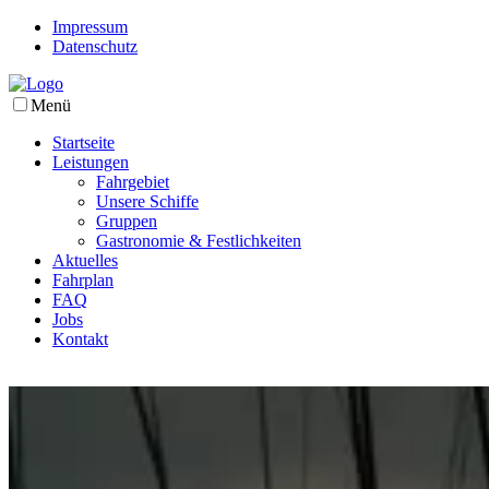
Impressum
Datenschutz
Menü
Startseite
Leistungen
Fahrgebiet
Unsere Schiffe
Gruppen
Gastronomie & Festlichkeiten
Aktuelles
Fahrplan
FAQ
Jobs
Kontakt