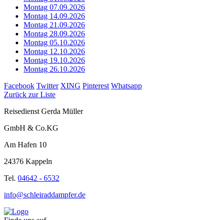
Montag 07.09.2026
Montag 14.09.2026
Montag 21.09.2026
Montag 28.09.2026
Montag 05.10.2026
Montag 12.10.2026
Montag 19.10.2026
Montag 26.10.2026
Facebook
Twitter
XING
Pinterest
Whatsapp
Zurück zur Liste
Reisedienst Gerda Müller
GmbH & Co.KG
Am Hafen 10
24376 Kappeln
Tel.
04642 - 6532
info@schleiraddampfer.de