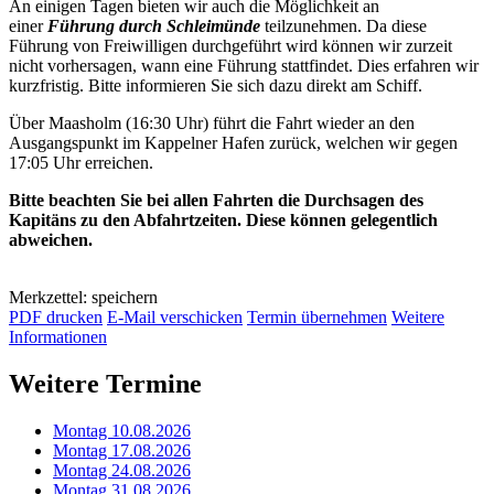
An einigen Tagen bieten wir auch die Möglichkeit an
einer
Führung durch Schleimünde
teilzunehmen. Da diese
Führung von Freiwilligen durchgeführt wird können wir zurzeit
nicht vorhersagen, wann eine Führung stattfindet. Dies erfahren wir
kurzfristig. Bitte informieren Sie sich dazu direkt am Schiff.
Über Maasholm (16:30 Uhr) führt die Fahrt wieder an den
Ausgangspunkt im Kappelner Hafen zurück, welchen wir gegen
17:05 Uhr erreichen.
Bitte beachten Sie bei allen Fahrten die Durchsagen des
Kapitäns zu den Abfahrtzeiten. Diese können gelegentlich
abweichen.
Merkzettel: speichern
PDF drucken
E-Mail verschicken
Termin übernehmen
Weitere
Informationen
Weitere Termine
Montag 10.08.2026
Montag 17.08.2026
Montag 24.08.2026
Montag 31.08.2026