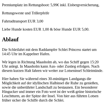
Premiumplatz im Rettungsboot: 5,99€ inkl. Eisbergversicherung,
Rettungsweste und Trillerpfeife
Fahrradtransport EUR 3,00
Liebe Hunde kosten EUR 1,00 & böse Hunde EUR 5,00.
Ablauf
Die Schleifahrt mit dem Raddampfer Schlei Princess startet um
14:45 Uhr im Kappelner Hafen.
Wir legen in Richtung Maasholm ab, wo das Schiff gegen 15:20
Uhr anlegt. In Maasholm kann Aus- oder Zustieg erfolgen. Nach
diesem kurzen Halt fahren wir weiter zur Lotseninsel Schleimünde.
Hier haben Sie während eines 30-minütigen Landgangs die
Möglichkeit auf der idyllischen Halbinsel die Ruhe zu genießen,
sowie die unberührter Landschaft zu bestaunen. Ein besonderer
Hingucker und immer ein Foto wert ist der weiß-grüne historische
Leuchtturm, an der Spitze der Insel. Von hier aus führten Lotsen
früher sicher die Schiffe durch die Schlei.