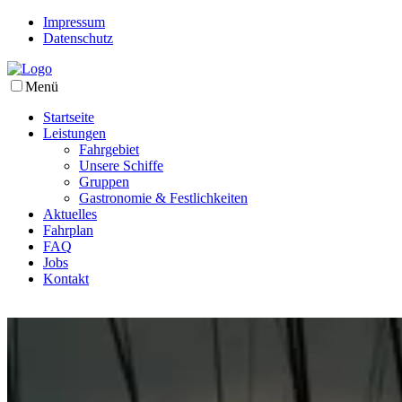
Impressum
Datenschutz
Menü
Startseite
Leistungen
Fahrgebiet
Unsere Schiffe
Gruppen
Gastronomie & Festlichkeiten
Aktuelles
Fahrplan
FAQ
Jobs
Kontakt