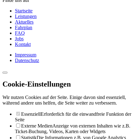
Finde uns auf
Startseite
Leistungen
Aktuelles
Fahrplan
FAQ
Jobs
Kontakt
Impressum
Datenschutz
Cookie-Einstellungen
Wir nutzen Cookies auf der Seite. Einige davon sind essenziell,
während andere uns helfen, die Seite weiter zu verbessern.
Essenziell
Erforderlich für die einwandfreie Funktion der
Seite
Externe Medien
Anzeige von externen Inhalten wie z.B.
Ticket-Buchung, Videos, Karten oder Widgets
Statistik
Die Informationen z.B. von Google Analytics