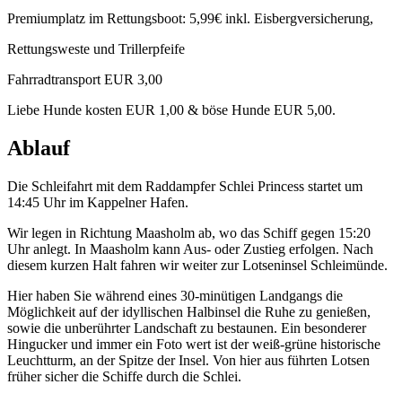
Premiumplatz im Rettungsboot: 5,99€ inkl. Eisbergversicherung,
Rettungsweste und Trillerpfeife
Fahrradtransport EUR 3,00
Liebe Hunde kosten EUR 1,00 & böse Hunde EUR 5,00.
Ablauf
Die Schleifahrt mit dem Raddampfer Schlei Princess startet um
14:45 Uhr im Kappelner Hafen.
Wir legen in Richtung Maasholm ab, wo das Schiff gegen 15:20
Uhr anlegt. In Maasholm kann Aus- oder Zustieg erfolgen. Nach
diesem kurzen Halt fahren wir weiter zur Lotseninsel Schleimünde.
Hier haben Sie während eines 30-minütigen Landgangs die
Möglichkeit auf der idyllischen Halbinsel die Ruhe zu genießen,
sowie die unberührter Landschaft zu bestaunen. Ein besonderer
Hingucker und immer ein Foto wert ist der weiß-grüne historische
Leuchtturm, an der Spitze der Insel. Von hier aus führten Lotsen
früher sicher die Schiffe durch die Schlei.