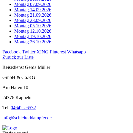
Montag 07.09.2026
Montag 14.09.2026
Montag 21.09.2026
Montag 28.09.2026
Montag 05.10.2026
Montag 12.10.2026
Montag 19.10.2026
Montag 26.10.2026
Facebook
Twitter
XING
Pinterest
Whatsapp
Zurück zur Liste
Reisedienst Gerda Müller
GmbH & Co.KG
Am Hafen 10
24376 Kappeln
Tel.
04642 - 6532
info@schleiraddampfer.de