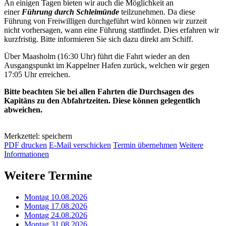
An einigen Tagen bieten wir auch die Möglichkeit an
einer
Führung durch Schleimünde
teilzunehmen. Da diese
Führung von Freiwilligen durchgeführt wird können wir zurzeit
nicht vorhersagen, wann eine Führung stattfindet. Dies erfahren wir
kurzfristig. Bitte informieren Sie sich dazu direkt am Schiff.
Über Maasholm (16:30 Uhr) führt die Fahrt wieder an den
Ausgangspunkt im Kappelner Hafen zurück, welchen wir gegen
17:05 Uhr erreichen.
Bitte beachten Sie bei allen Fahrten die Durchsagen des
Kapitäns zu den Abfahrtzeiten. Diese können gelegentlich
abweichen.
Merkzettel: speichern
PDF drucken
E-Mail verschicken
Termin übernehmen
Weitere
Informationen
Weitere Termine
Montag 10.08.2026
Montag 17.08.2026
Montag 24.08.2026
Montag 31.08.2026