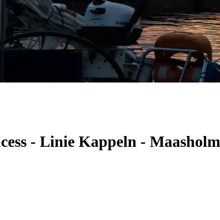
ncess - Linie Kappeln - Maashol