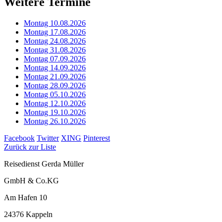
Weitere Termine
Montag 10.08.2026
Montag 17.08.2026
Montag 24.08.2026
Montag 31.08.2026
Montag 07.09.2026
Montag 14.09.2026
Montag 21.09.2026
Montag 28.09.2026
Montag 05.10.2026
Montag 12.10.2026
Montag 19.10.2026
Montag 26.10.2026
Facebook
Twitter
XING
Pinterest
Zurück zur Liste
Reisedienst Gerda Müller
GmbH & Co.KG
Am Hafen 10
24376 Kappeln