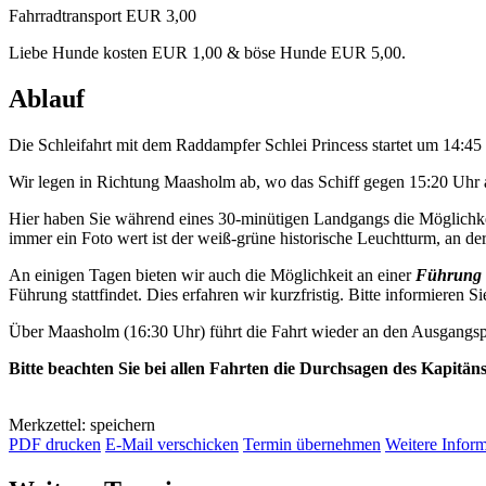
Fahrradtransport EUR 3,00
Liebe Hunde kosten EUR 1,00 & böse Hunde EUR 5,00.
Ablauf
Die Schleifahrt mit dem Raddampfer Schlei Princess startet um 14:4
Wir legen in Richtung Maasholm ab, wo das Schiff gegen 15:20 Uhr a
Hier haben Sie während eines 30-minütigen Landgangs die Möglichkei
immer ein Foto wert ist der weiß-grüne historische Leuchtturm, an der 
An einigen Tagen bieten wir auch die Möglichkeit an einer
Führung 
Führung stattfindet. Dies erfahren wir kurzfristig. Bitte informieren Si
Über Maasholm (16:30 Uhr) führt die Fahrt wieder an den Ausgangsp
Bitte beachten Sie bei allen Fahrten die Durchsagen des Kapitän
Merkzettel: speichern
PDF drucken
E-Mail verschicken
Termin übernehmen
Weitere Infor