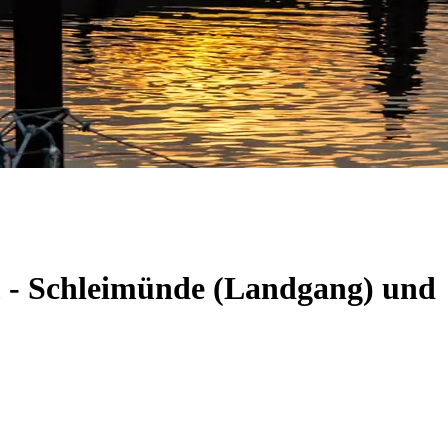
m - Schleimünde (Landgang) und