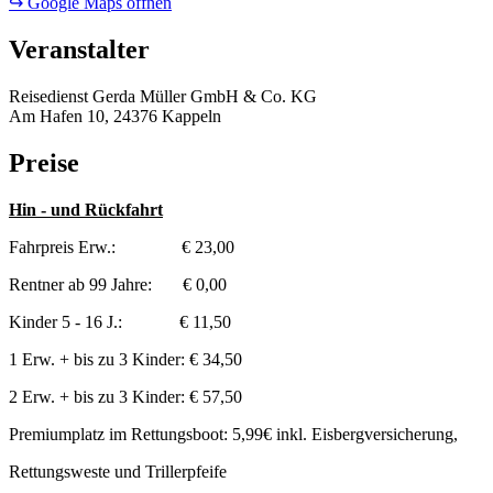
↪ Google Maps öffnen
Veranstalter
Reisedienst Gerda Müller GmbH & Co. KG
Am Hafen 10, 24376 Kappeln
Preise
Hin - und Rückfahrt
Fahrpreis Erw.: € 23,00
Rentner ab 99 Jahre: € 0,00
Kinder 5 - 16 J.: € 11,50
1 Erw. + bis zu 3 Kinder: € 34,50
2 Erw. + bis zu 3 Kinder: € 57,50
Premiumplatz im Rettungsboot: 5,99€ inkl. Eisbergversicherung,
Rettungsweste und Trillerpfeife