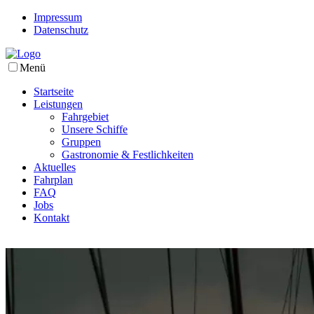
Impressum
Datenschutz
Menü
Startseite
Leistungen
Fahrgebiet
Unsere Schiffe
Gruppen
Gastronomie & Festlichkeiten
Aktuelles
Fahrplan
FAQ
Jobs
Kontakt