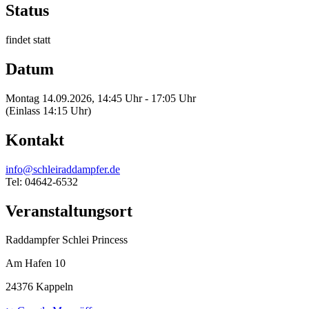
Status
findet statt
Datum
Montag 14.09.2026, 14:45 Uhr - 17:05 Uhr
(Einlass 14:15 Uhr)
Kontakt
info@schleiraddampfer.de
Tel: 04642-6532
Veranstaltungsort
Raddampfer Schlei Princess
Am Hafen 10
24376 Kappeln