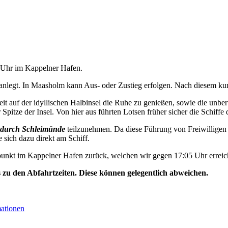
5 Uhr im Kappelner Hafen.
nlegt. In Maasholm kann Aus- oder Zustieg erfolgen. Nach diesem kurz
t auf der idyllischen Halbinsel die Ruhe zu genießen, sowie die unbe
Spitze der Insel. Von hier aus führten Lotsen früher sicher die Schiffe 
durch Schleimünde
teilzunehmen. Da diese Führung von Freiwilligen 
e sich dazu direkt am Schiff.
unkt im Kappelner Hafen zurück, welchen wir gegen 17:05 Uhr erreic
s zu den Abfahrtzeiten. Diese können gelegentlich abweichen.
mationen