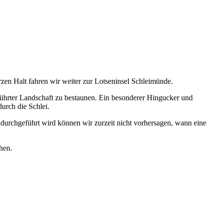
en Halt fahren wir weiter zur Lotseninsel Schleimünde.
rührter Landschaft zu bestaunen. Ein besonderer Hingucker und
durch die Schlei.
durchgeführt wird können wir zurzeit nicht vorhersagen, wann eine
hen.