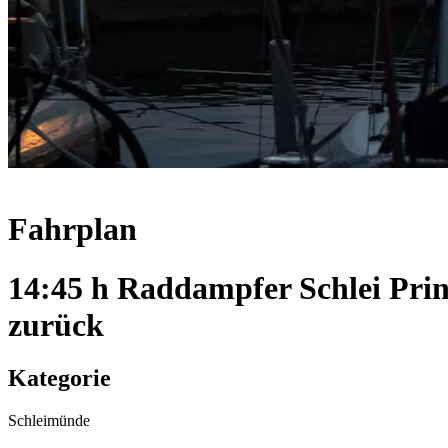
Fahrplan
14:45 h Raddampfer Schlei Pri
zurück
Kategorie
Schleimünde