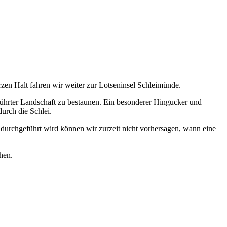
en Halt fahren wir weiter zur Lotseninsel Schleimünde.
rührter Landschaft zu bestaunen. Ein besonderer Hingucker und
durch die Schlei.
durchgeführt wird können wir zurzeit nicht vorhersagen, wann eine
hen.