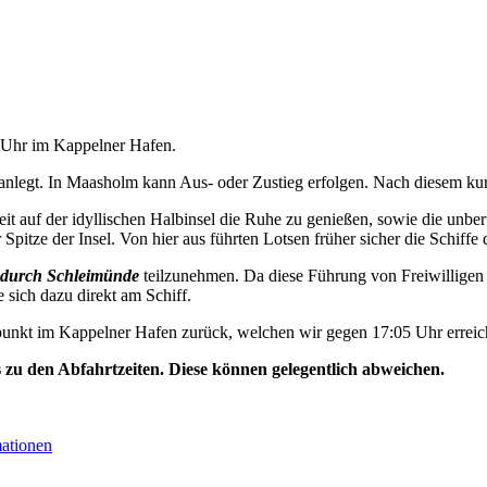
5 Uhr im Kappelner Hafen.
nlegt. In Maasholm kann Aus- oder Zustieg erfolgen. Nach diesem kurz
t auf der idyllischen Halbinsel die Ruhe zu genießen, sowie die unbe
Spitze der Insel. Von hier aus führten Lotsen früher sicher die Schiffe 
durch Schleimünde
teilzunehmen. Da diese Führung von Freiwilligen 
e sich dazu direkt am Schiff.
unkt im Kappelner Hafen zurück, welchen wir gegen 17:05 Uhr erreic
s zu den Abfahrtzeiten. Diese können gelegentlich abweichen.
mationen