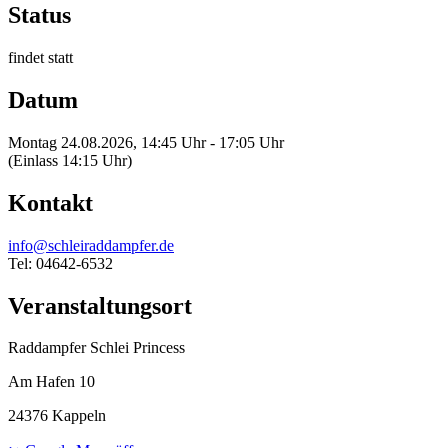
Status
findet statt
Datum
Montag 24.08.2026, 14:45 Uhr - 17:05 Uhr
(Einlass 14:15 Uhr)
Kontakt
info@schleiraddampfer.de
Tel: 04642-6532
Veranstaltungsort
Raddampfer Schlei Princess
Am Hafen 10
24376 Kappeln