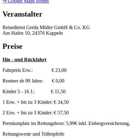
↪ Google Maps öffnen
Veranstalter
Reisedienst Gerda Müller GmbH & Co. KG
Am Hafen 10, 24376 Kappeln
Preise
Hin - und Rückfahrt
Fahrpreis Erw.: € 23,00
Rentner ab 99 Jahre: € 0,00
Kinder 5 - 16 J.: € 11,50
1 Erw. + bis zu 3 Kinder: € 34,50
2 Erw. + bis zu 3 Kinder: € 57,50
Premiumplatz im Rettungsboot: 5,99€ inkl. Eisbergversicherung,
Rettungsweste und Trillerpfeife