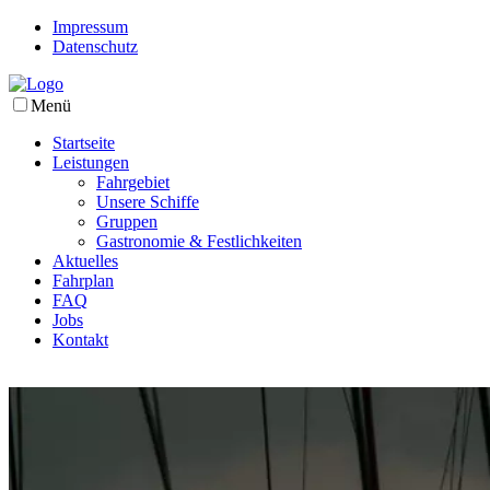
Impressum
Datenschutz
Menü
Startseite
Leistungen
Fahrgebiet
Unsere Schiffe
Gruppen
Gastronomie & Festlichkeiten
Aktuelles
Fahrplan
FAQ
Jobs
Kontakt