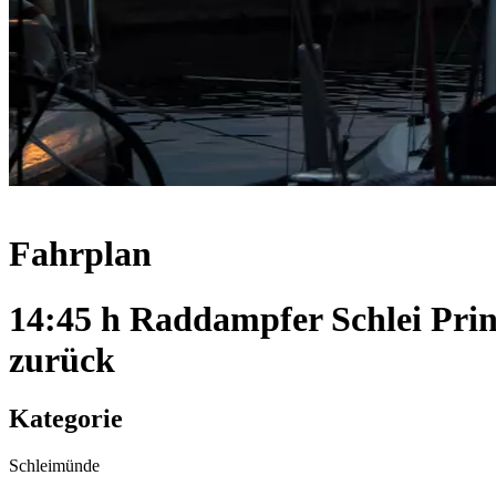
Fahrplan
14:45 h Raddampfer Schlei Pri
zurück
Kategorie
Schleimünde