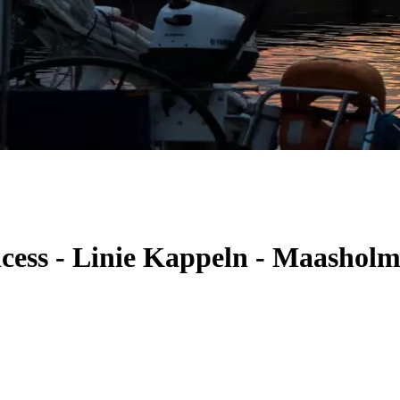
ncess - Linie Kappeln - Maashol