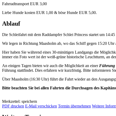
Fahrradtransport EUR 3,00
Liebe Hunde kosten EUR 1,00 & böse Hunde EUR 5,00.
Ablauf
Die Schleifahrt mit dem Raddampfer Schlei Princess startet um 14:4
Wir legen in Richtung Maasholm ab, wo das Schiff gegen 15:20 Uhr a
Hier haben Sie während eines 30-minütigen Landgangs die Möglichkei
immer ein Foto wert ist der weiß-grüne historische Leuchtturm, an der 
An einigen Tagen bieten wir auch die Möglichkeit an einer
Führung 
Führung stattfindet. Dies erfahren wir kurzfristig. Bitte informieren Si
Über Maasholm (16:30 Uhr) führt die Fahrt wieder an den Ausgangsp
Bitte beachten Sie bei allen Fahrten die Durchsagen des Kapitän
Merkzettel: speichern
PDF drucken
E-Mail verschicken
Termin übernehmen
Weitere Infor