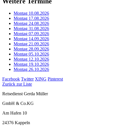
Weitere Termine
Montag 10.08.2026
Montag 17.08.2026
Montag 24.08.2026
Montag 31.08.2026
Montag 07.09.2026
Montag 14.09.2026
Montag 21.09.2026
Montag 28.09.2026
Montag 05.10.2026
Montag 12.10.2026
Montag 19.10.2026
Montag 26.10.2026
Facebook
Twitter
XING
Pinterest
Zurück zur Liste
Reisedienst Gerda Müller
GmbH & Co.KG
Am Hafen 10
24376 Kappeln