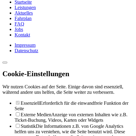
Startseite
Leistungen
Aktuelles
Fahrplan
FAQ
Jobs
Kontakt
Impressum
Datenschutz
Cookie-Einstellungen
Wir nutzen Cookies auf der Seite. Einige davon sind essenziell,
während andere uns helfen, die Seite weiter zu verbessern.
Essenziell
Erforderlich für die einwandfreie Funktion der
Seite
Externe Medien
Anzeige von externen Inhalten wie z.B.
Ticket-Buchung, Videos, Karten oder Widgets
Statistik
Die Informationen z.B. von Google Analytics
helfen uns zu verstehen, wie die Seite benutzt wird. Diese