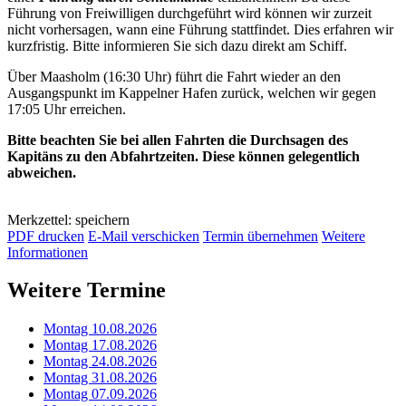
Führung von Freiwilligen durchgeführt wird können wir zurzeit
nicht vorhersagen, wann eine Führung stattfindet. Dies erfahren wir
kurzfristig. Bitte informieren Sie sich dazu direkt am Schiff.
Über Maasholm (16:30 Uhr) führt die Fahrt wieder an den
Ausgangspunkt im Kappelner Hafen zurück, welchen wir gegen
17:05 Uhr erreichen.
Bitte beachten Sie bei allen Fahrten die Durchsagen des
Kapitäns zu den Abfahrtzeiten. Diese können gelegentlich
abweichen.
Merkzettel: speichern
PDF drucken
E-Mail verschicken
Termin übernehmen
Weitere
Informationen
Weitere Termine
Montag 10.08.2026
Montag 17.08.2026
Montag 24.08.2026
Montag 31.08.2026
Montag 07.09.2026