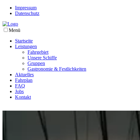
Impressum
Datenschutz
Menü
Startseite
Leistungen
Fahrgebiet
Unsere Schiffe
Gruppen
Gastronomie & Festlichkeiten
Aktuelles
Fahrplan
FAQ
Jobs
Kontakt