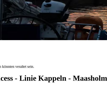
 könnten veraltet sein.
ncess - Linie Kappeln - Maashol