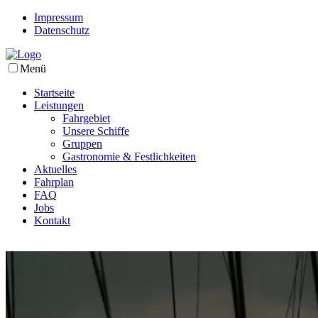
Impressum
Datenschutz
Menü
Startseite
Leistungen
Fahrgebiet
Unsere Schiffe
Gruppen
Gastronomie & Festlichkeiten
Aktuelles
Fahrplan
FAQ
Jobs
Kontakt