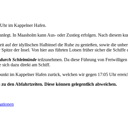
5 Uhr im Kappelner Hafen.
nlegt. In Maasholm kann Aus- oder Zustieg erfolgen. Nach diesem kurz
t auf der idyllischen Halbinsel die Ruhe zu genießen, sowie die unbe
Spitze der Insel. Von hier aus führten Lotsen früher sicher die Schiffe 
durch Schleimünde
teilzunehmen. Da diese Führung von Freiwilligen 
e sich dazu direkt am Schiff.
unkt im Kappelner Hafen zurück, welchen wir gegen 17:05 Uhr erreic
s zu den Abfahrtzeiten. Diese können gelegentlich abweichen.
mationen