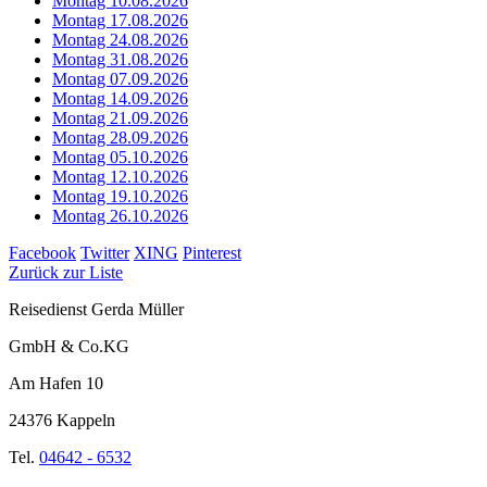
Montag 10.08.2026
Montag 17.08.2026
Montag 24.08.2026
Montag 31.08.2026
Montag 07.09.2026
Montag 14.09.2026
Montag 21.09.2026
Montag 28.09.2026
Montag 05.10.2026
Montag 12.10.2026
Montag 19.10.2026
Montag 26.10.2026
Facebook
Twitter
XING
Pinterest
Zurück zur Liste
Reisedienst Gerda Müller
GmbH & Co.KG
Am Hafen 10
24376 Kappeln
Tel.
04642 - 6532