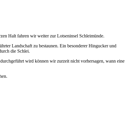
en Halt fahren wir weiter zur Lotseninsel Schleimünde.
rührter Landschaft zu bestaunen. Ein besonderer Hingucker und
durch die Schlei.
durchgeführt wird können wir zurzeit nicht vorhersagen, wann eine
hen.