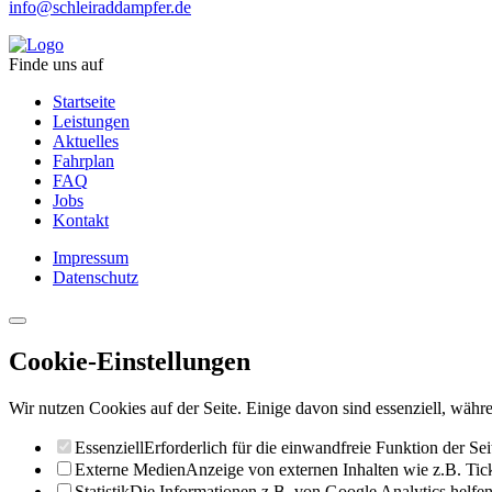
info@schleiraddampfer.de
Finde uns auf
Startseite
Leistungen
Aktuelles
Fahrplan
FAQ
Jobs
Kontakt
Impressum
Datenschutz
Cookie-Einstellungen
Wir nutzen Cookies auf der Seite. Einige davon sind essenziell, währe
Essenziell
Erforderlich für die einwandfreie Funktion der Sei
Externe Medien
Anzeige von externen Inhalten wie z.B. Ti
Statistik
Die Informationen z.B. von Google Analytics helfen 