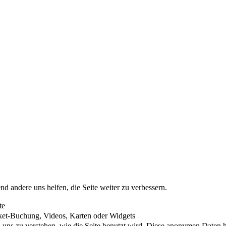
nd andere uns helfen, die Seite weiter zu verbessern.
te
cket-Buchung, Videos, Karten oder Widgets
uns zu verstehen, wie die Seite benutzt wird. Diese anonymen Daten he