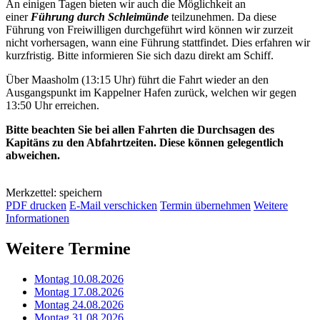
An einigen Tagen bieten wir auch die Möglichkeit an
einer
Führung durch Schleimünde
teilzunehmen. Da diese
Führung von Freiwilligen durchgeführt wird können wir zurzeit
nicht vorhersagen, wann eine Führung stattfindet. Dies erfahren wir
kurzfristig. Bitte informieren Sie sich dazu direkt am Schiff.
Über Maasholm (13:15 Uhr) führt die Fahrt wieder an den
Ausgangspunkt im Kappelner Hafen zurück, welchen wir gegen
13:50 Uhr erreichen.
Bitte beachten Sie bei allen Fahrten die Durchsagen des
Kapitäns zu den Abfahrtzeiten. Diese können gelegentlich
abweichen.
Merkzettel: speichern
PDF drucken
E-Mail verschicken
Termin übernehmen
Weitere
Informationen
Weitere Termine
Montag 10.08.2026
Montag 17.08.2026
Montag 24.08.2026
Montag 31.08.2026