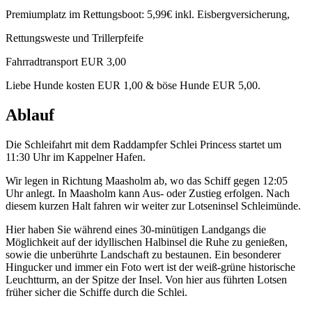
Premiumplatz im Rettungsboot: 5,99€ inkl. Eisbergversicherung,
Rettungsweste und Trillerpfeife
Fahrradtransport EUR 3,00
Liebe Hunde kosten EUR 1,00 & böse Hunde EUR 5,00.
Ablauf
Die Schleifahrt mit dem Raddampfer Schlei Princess startet um
11:30 Uhr im Kappelner Hafen.
Wir legen in Richtung Maasholm ab, wo das Schiff gegen 12:05
Uhr anlegt. In Maasholm kann Aus- oder Zustieg erfolgen. Nach
diesem kurzen Halt fahren wir weiter zur Lotseninsel Schleimünde.
Hier haben Sie während eines 30-minütigen Landgangs die
Möglichkeit auf der idyllischen Halbinsel die Ruhe zu genießen,
sowie die unberührte Landschaft zu bestaunen. Ein besonderer
Hingucker und immer ein Foto wert ist der weiß-grüne historische
Leuchtturm, an der Spitze der Insel. Von hier aus führten Lotsen
früher sicher die Schiffe durch die Schlei.