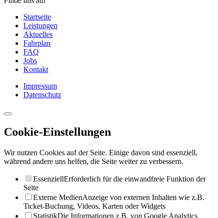
Finde uns auf
Startseite
Leistungen
Aktuelles
Fahrplan
FAQ
Jobs
Kontakt
Impressum
Datenschutz
Cookie-Einstellungen
Wir nutzen Cookies auf der Seite. Einige davon sind essenziell,
während andere uns helfen, die Seite weiter zu verbessern.
Essenziell
Erforderlich für die einwandfreie Funktion der
Seite
Externe Medien
Anzeige von externen Inhalten wie z.B.
Ticket-Buchung, Videos, Karten oder Widgets
Statistik
Die Informationen z.B. von Google Analytics