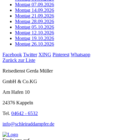
Montag 07.09.2026
Montag 14.09.2026
Montag 21.09.2026
Montag 28.09.2026
Montag 05.10.2026
Montag 12.10.2026
Montag 19.10.2026
Montag 26.10.2026
Facebook
Twitter
XING
Pinterest
Whatsapp
Zurück zur Liste
Reisedienst Gerda Müller
GmbH & Co.KG
Am Hafen 10
24376 Kappeln
Tel.
04642 - 6532
info@schleiraddampfer.de