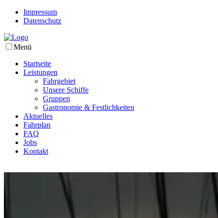
Impressum
Datenschutz
Menü
Startseite
Leistungen
Fahrgebiet
Unsere Schiffe
Gruppen
Gastronomie & Festlichkeiten
Aktuelles
Fahrplan
FAQ
Jobs
Kontakt