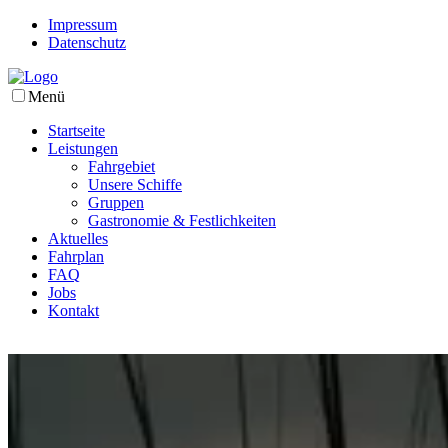
Impressum
Datenschutz
Menü
Startseite
Leistungen
Fahrgebiet
Unsere Schiffe
Gruppen
Gastronomie & Festlichkeiten
Aktuelles
Fahrplan
FAQ
Jobs
Kontakt