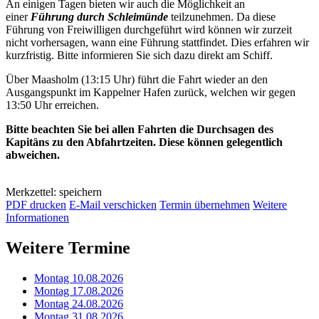
An einigen Tagen bieten wir auch die Möglichkeit an
einer
Führung durch Schleimünde
teilzunehmen. Da diese
Führung von Freiwilligen durchgeführt wird können wir zurzeit
nicht vorhersagen, wann eine Führung stattfindet. Dies erfahren wir
kurzfristig. Bitte informieren Sie sich dazu direkt am Schiff.
Über Maasholm (13:15 Uhr) führt die Fahrt wieder an den
Ausgangspunkt im Kappelner Hafen zurück, welchen wir gegen
13:50 Uhr erreichen.
Bitte beachten Sie bei allen Fahrten die Durchsagen des
Kapitäns zu den Abfahrtzeiten. Diese können gelegentlich
abweichen.
Merkzettel: speichern
PDF drucken
E-Mail verschicken
Termin übernehmen
Weitere
Informationen
Weitere Termine
Montag 10.08.2026
Montag 17.08.2026
Montag 24.08.2026
Montag 31.08.2026