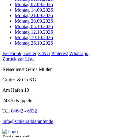
Montag 07.09.2026
Montag 14.09.2026
Montag 21.09.2026
Montag 28.09.2026
Montag 05.10.2026
Montag 12.10.2026
Montag 19.10.2026
Montag 26.10.2026
Facebook
Twitter
XING
Pinterest
Whatsapp
Zurück zur Liste
Reisedienst Gerda Müller
GmbH & Co.KG
Am Hafen 10
24376 Kappeln
Tel.
04642 - 6532
info@schleiraddampfer.de