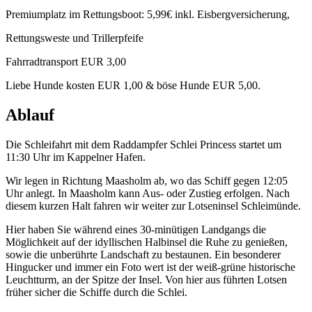
Premiumplatz im Rettungsboot: 5,99€ inkl. Eisbergversicherung,
Rettungsweste und Trillerpfeife
Fahrradtransport EUR 3,00
Liebe Hunde kosten EUR 1,00 & böse Hunde EUR 5,00.
Ablauf
Die Schleifahrt mit dem Raddampfer Schlei Princess startet um
11:30 Uhr im Kappelner Hafen.
Wir legen in Richtung Maasholm ab, wo das Schiff gegen 12:05
Uhr anlegt. In Maasholm kann Aus- oder Zustieg erfolgen. Nach
diesem kurzen Halt fahren wir weiter zur Lotseninsel Schleimünde.
Hier haben Sie während eines 30-minütigen Landgangs die
Möglichkeit auf der idyllischen Halbinsel die Ruhe zu genießen,
sowie die unberührte Landschaft zu bestaunen. Ein besonderer
Hingucker und immer ein Foto wert ist der weiß-grüne historische
Leuchtturm, an der Spitze der Insel. Von hier aus führten Lotsen
früher sicher die Schiffe durch die Schlei.