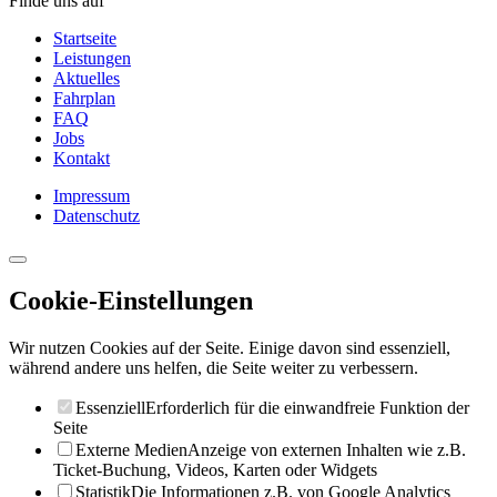
Finde uns auf
Startseite
Leistungen
Aktuelles
Fahrplan
FAQ
Jobs
Kontakt
Impressum
Datenschutz
Cookie-Einstellungen
Wir nutzen Cookies auf der Seite. Einige davon sind essenziell,
während andere uns helfen, die Seite weiter zu verbessern.
Essenziell
Erforderlich für die einwandfreie Funktion der
Seite
Externe Medien
Anzeige von externen Inhalten wie z.B.
Ticket-Buchung, Videos, Karten oder Widgets
Statistik
Die Informationen z.B. von Google Analytics