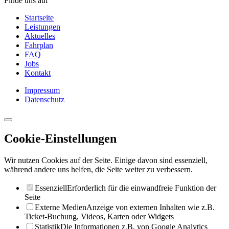
Finde uns auf
Startseite
Leistungen
Aktuelles
Fahrplan
FAQ
Jobs
Kontakt
Impressum
Datenschutz
Cookie-Einstellungen
Wir nutzen Cookies auf der Seite. Einige davon sind essenziell,
während andere uns helfen, die Seite weiter zu verbessern.
Essenziell
Erforderlich für die einwandfreie Funktion der
Seite
Externe Medien
Anzeige von externen Inhalten wie z.B.
Ticket-Buchung, Videos, Karten oder Widgets
Statistik
Die Informationen z.B. von Google Analytics