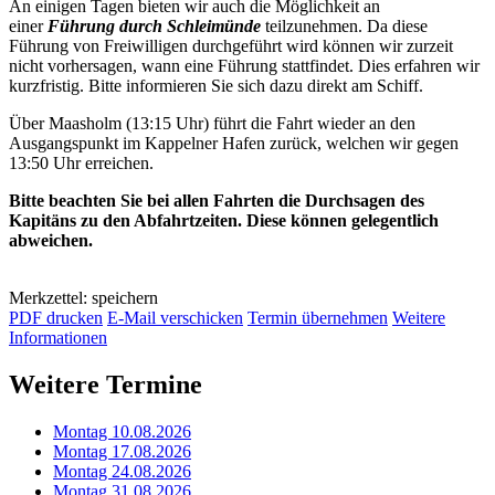
An einigen Tagen bieten wir auch die Möglichkeit an
einer
Führung durch Schleimünde
teilzunehmen. Da diese
Führung von Freiwilligen durchgeführt wird können wir zurzeit
nicht vorhersagen, wann eine Führung stattfindet. Dies erfahren wir
kurzfristig. Bitte informieren Sie sich dazu direkt am Schiff.
Über Maasholm (13:15 Uhr) führt die Fahrt wieder an den
Ausgangspunkt im Kappelner Hafen zurück, welchen wir gegen
13:50 Uhr erreichen.
Bitte beachten Sie bei allen Fahrten die Durchsagen des
Kapitäns zu den Abfahrtzeiten. Diese können gelegentlich
abweichen.
Merkzettel: speichern
PDF drucken
E-Mail verschicken
Termin übernehmen
Weitere
Informationen
Weitere Termine
Montag 10.08.2026
Montag 17.08.2026
Montag 24.08.2026
Montag 31.08.2026