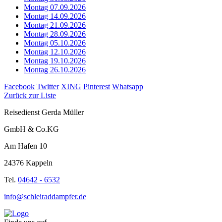
Montag 07.09.2026
Montag 14.09.2026
Montag 21.09.2026
Montag 28.09.2026
Montag 05.10.2026
Montag 12.10.2026
Montag 19.10.2026
Montag 26.10.2026
Facebook
Twitter
XING
Pinterest
Whatsapp
Zurück zur Liste
Reisedienst Gerda Müller
GmbH & Co.KG
Am Hafen 10
24376 Kappeln
Tel.
04642 - 6532
info@schleiraddampfer.de