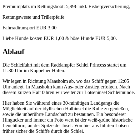
Premiumplatz im Rettungsboot: 5,99€ inkl. Eisbergversicherung,
Rettungsweste und Trillerpfeife
Fahrradtransport EUR 3,00
Liebe Hunde kosten EUR 1,00 & böse Hunde EUR 5,00.
Ablauf
Die Schleifahrt mit dem Raddampfer Schlei Princess startet um
11:30 Uhr im Kappelner Hafen.
Wir legen in Richtung Maasholm ab, wo das Schiff gegen 12:05
Uhr anlegt. In Maasholm kann Aus- oder Zustieg erfolgen. Nach
diesem kurzen Halt fahren wir weiter zur Lotseninsel Schleimünde.
Hier haben Sie während eines 30-minütigen Landgangs die
Möglichkeit auf der idyllischen Halbinsel die Ruhe zu genießen,
sowie die unberührte Landschaft zu bestaunen. Ein besonderer
Hingucker und immer ein Foto wert ist der weiß-grüne historische
Leuchtturm, an der Spitze der Insel. Von hier aus führten Lotsen
früher sicher die Schiffe durch die Schlei.