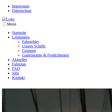
Impressum
Datenschutz
Menü
Startseite
Leistungen
Fahrgebiet
Unsere Schiffe
Gruppen
Gastronomie & Festlichkeiten
Aktuelles
Fahrplan
FAQ
Jobs
Kontakt