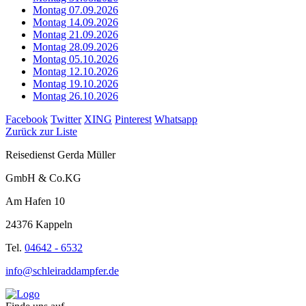
Montag 07.09.2026
Montag 14.09.2026
Montag 21.09.2026
Montag 28.09.2026
Montag 05.10.2026
Montag 12.10.2026
Montag 19.10.2026
Montag 26.10.2026
Facebook
Twitter
XING
Pinterest
Whatsapp
Zurück zur Liste
Reisedienst Gerda Müller
GmbH & Co.KG
Am Hafen 10
24376 Kappeln
Tel.
04642 - 6532
info@schleiraddampfer.de