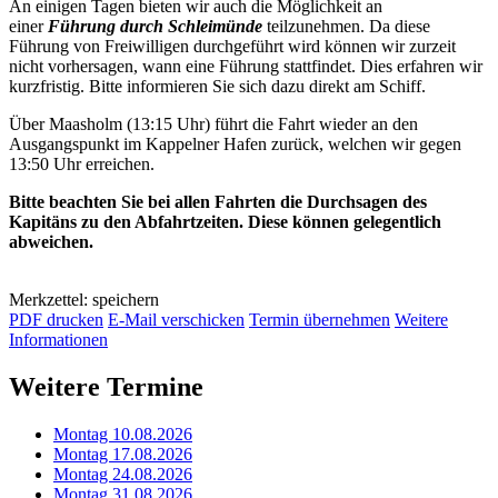
An einigen Tagen bieten wir auch die Möglichkeit an
einer
Führung durch Schleimünde
teilzunehmen. Da diese
Führung von Freiwilligen durchgeführt wird können wir zurzeit
nicht vorhersagen, wann eine Führung stattfindet. Dies erfahren wir
kurzfristig. Bitte informieren Sie sich dazu direkt am Schiff.
Über Maasholm (13:15 Uhr) führt die Fahrt wieder an den
Ausgangspunkt im Kappelner Hafen zurück, welchen wir gegen
13:50 Uhr erreichen.
Bitte beachten Sie bei allen Fahrten die Durchsagen des
Kapitäns zu den Abfahrtzeiten. Diese können gelegentlich
abweichen.
Merkzettel: speichern
PDF drucken
E-Mail verschicken
Termin übernehmen
Weitere
Informationen
Weitere Termine
Montag 10.08.2026
Montag 17.08.2026
Montag 24.08.2026
Montag 31.08.2026