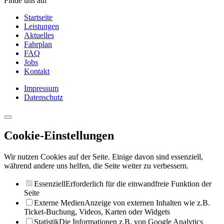
Finde uns auf
Startseite
Leistungen
Aktuelles
Fahrplan
FAQ
Jobs
Kontakt
Impressum
Datenschutz
Cookie-Einstellungen
Wir nutzen Cookies auf der Seite. Einige davon sind essenziell,
während andere uns helfen, die Seite weiter zu verbessern.
Essenziell
Erforderlich für die einwandfreie Funktion der
Seite
Externe Medien
Anzeige von externen Inhalten wie z.B.
Ticket-Buchung, Videos, Karten oder Widgets
Statistik
Die Informationen z.B. von Google Analytics