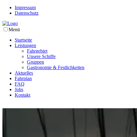
Impressum
Datenschutz
Menü
Startseite
Leistungen
Fahrgebiet
Unsere Schiffe
Gruppen
Gastronomie & Festlichkeiten
Aktuelles
Fahrplan
FAQ
Jobs
Kontakt