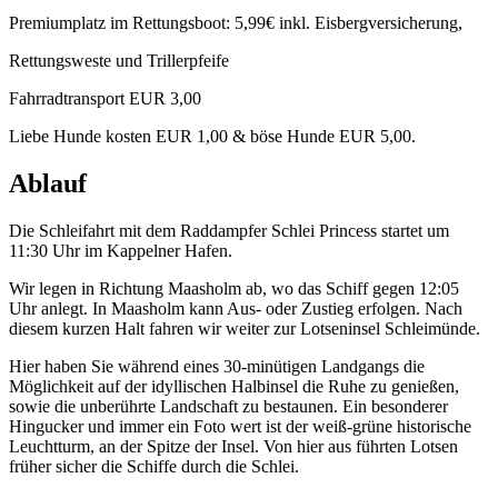
Premiumplatz im Rettungsboot: 5,99€ inkl. Eisbergversicherung,
Rettungsweste und Trillerpfeife
Fahrradtransport EUR 3,00
Liebe Hunde kosten EUR 1,00 & böse Hunde EUR 5,00.
Ablauf
Die Schleifahrt mit dem Raddampfer Schlei Princess startet um
11:30 Uhr im Kappelner Hafen.
Wir legen in Richtung Maasholm ab, wo das Schiff gegen 12:05
Uhr anlegt. In Maasholm kann Aus- oder Zustieg erfolgen. Nach
diesem kurzen Halt fahren wir weiter zur Lotseninsel Schleimünde.
Hier haben Sie während eines 30-minütigen Landgangs die
Möglichkeit auf der idyllischen Halbinsel die Ruhe zu genießen,
sowie die unberührte Landschaft zu bestaunen. Ein besonderer
Hingucker und immer ein Foto wert ist der weiß-grüne historische
Leuchtturm, an der Spitze der Insel. Von hier aus führten Lotsen
früher sicher die Schiffe durch die Schlei.