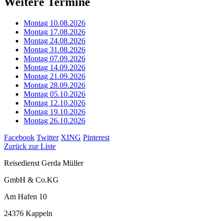
Weitere Termine
Montag 10.08.2026
Montag 17.08.2026
Montag 24.08.2026
Montag 31.08.2026
Montag 07.09.2026
Montag 14.09.2026
Montag 21.09.2026
Montag 28.09.2026
Montag 05.10.2026
Montag 12.10.2026
Montag 19.10.2026
Montag 26.10.2026
Facebook
Twitter
XING
Pinterest
Zurück zur Liste
Reisedienst Gerda Müller
GmbH & Co.KG
Am Hafen 10
24376 Kappeln