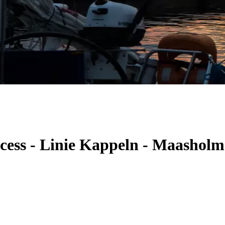
ncess - Linie Kappeln - Maashol