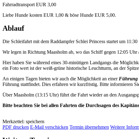
Fahrradtransport EUR 3,00
Liebe Hunde kosten EUR 1,00 & böse Hunde EUR 5,00.
Ablauf
Die Schleifahrt mit dem Raddampfer Schlei Princess startet um 11:3
Wir legen in Richtung Maasholm ab, wo das Schiff gegen 12:05 Uhr a
Hier haben Sie während eines 30-minütigen Landgangs die Möglichkei
ein Foto wert ist der weiß-grüne historische Leuchtturm, an der Spitze 
An einigen Tagen bieten wir auch die Möglichkeit an einer
Führung 
Führung stattfindet. Dies erfahren wir kurzfristig. Bitte informieren Si
Über Maasholm (13:15 Uhr) führt die Fahrt wieder an den Ausgangsp
Bitte beachten Sie bei allen Fahrten die Durchsagen des Kapitän
Merkzettel: speichern
PDF drucken
E-Mail verschicken
Termin übernehmen
Weitere Infor