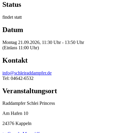
Status
findet statt
Datum
Montag 21.09.2026, 11:30 Uhr - 13:50 Uhr
(Einlass 11:00 Uhr)
Kontakt
info@schleiraddampfer.de
Tel: 04642-6532
Veranstaltungsort
Raddampfer Schlei Princess
Am Hafen 10
24376 Kappeln