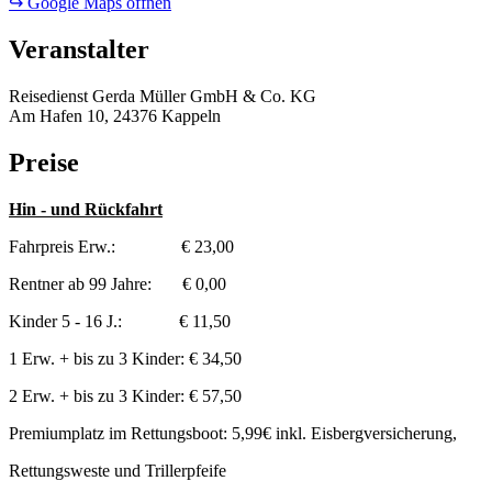
↪ Google Maps öffnen
Veranstalter
Reisedienst Gerda Müller GmbH & Co. KG
Am Hafen 10, 24376 Kappeln
Preise
Hin - und Rückfahrt
Fahrpreis Erw.: € 23,00
Rentner ab 99 Jahre: € 0,00
Kinder 5 - 16 J.: € 11,50
1 Erw. + bis zu 3 Kinder: € 34,50
2 Erw. + bis zu 3 Kinder: € 57,50
Premiumplatz im Rettungsboot: 5,99€ inkl. Eisbergversicherung,
Rettungsweste und Trillerpfeife