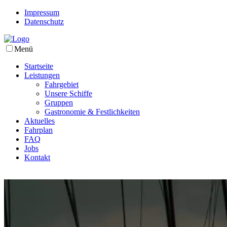
Impressum
Datenschutz
Menü
Startseite
Leistungen
Fahrgebiet
Unsere Schiffe
Gruppen
Gastronomie & Festlichkeiten
Aktuelles
Fahrplan
FAQ
Jobs
Kontakt