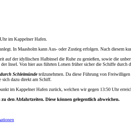
0 Uhr im Kappelner Hafen.
nlegt. In Maasholm kann Aus- oder Zustieg erfolgen. Nach diesem kurz
t auf der idyllischen Halbinsel die Ruhe zu genießen, sowie die unbe
der Insel. Von hier aus führten Lotsen früher sicher die Schiffe durch d
durch Schleimünde
teilzunehmen. Da diese Führung von Freiwilligen 
e sich dazu direkt am Schiff.
unkt im Kappelner Hafen zurück, welchen wir gegen 13:50 Uhr erreic
s zu den Abfahrtzeiten. Diese können gelegentlich abweichen.
mationen