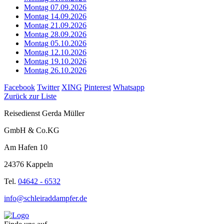
Montag 07.09.2026
Montag 14.09.2026
Montag 21.09.2026
Montag 28.09.2026
Montag 05.10.2026
Montag 12.10.2026
Montag 19.10.2026
Montag 26.10.2026
Facebook
Twitter
XING
Pinterest
Whatsapp
Zurück zur Liste
Reisedienst Gerda Müller
GmbH & Co.KG
Am Hafen 10
24376 Kappeln
Tel.
04642 - 6532
info@schleiraddampfer.de