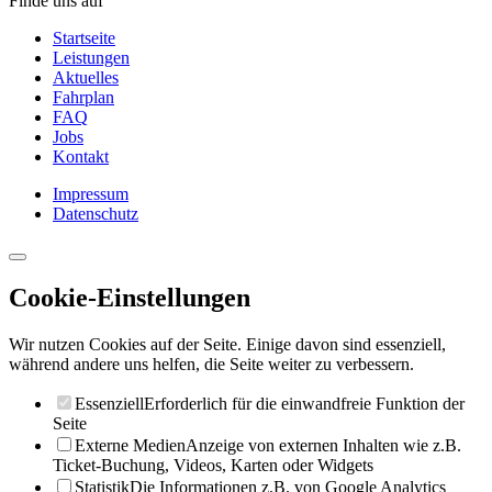
Finde uns auf
Startseite
Leistungen
Aktuelles
Fahrplan
FAQ
Jobs
Kontakt
Impressum
Datenschutz
Cookie-Einstellungen
Wir nutzen Cookies auf der Seite. Einige davon sind essenziell,
während andere uns helfen, die Seite weiter zu verbessern.
Essenziell
Erforderlich für die einwandfreie Funktion der
Seite
Externe Medien
Anzeige von externen Inhalten wie z.B.
Ticket-Buchung, Videos, Karten oder Widgets
Statistik
Die Informationen z.B. von Google Analytics