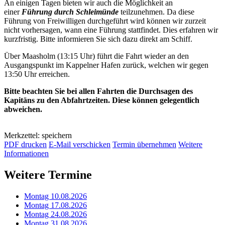
An einigen Tagen bieten wir auch die Möglichkeit an
einer
Führung durch Schleimünde
teilzunehmen. Da diese
Führung von Freiwilligen durchgeführt wird können wir zurzeit
nicht vorhersagen, wann eine Führung stattfindet. Dies erfahren wir
kurzfristig. Bitte informieren Sie sich dazu direkt am Schiff.
Über Maasholm (13:15 Uhr) führt die Fahrt wieder an den
Ausgangspunkt im Kappelner Hafen zurück, welchen wir gegen
13:50 Uhr erreichen.
Bitte beachten Sie bei allen Fahrten die Durchsagen des
Kapitäns zu den Abfahrtzeiten. Diese können gelegentlich
abweichen.
Merkzettel: speichern
PDF drucken
E-Mail verschicken
Termin übernehmen
Weitere
Informationen
Weitere Termine
Montag 10.08.2026
Montag 17.08.2026
Montag 24.08.2026
Montag 31.08.2026