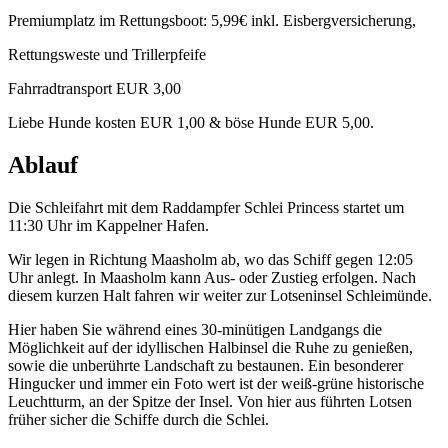
Premiumplatz im Rettungsboot: 5,99€ inkl. Eisbergversicherung,
Rettungsweste und Trillerpfeife
Fahrradtransport EUR 3,00
Liebe Hunde kosten EUR 1,00 & böse Hunde EUR 5,00.
Ablauf
Die Schleifahrt mit dem Raddampfer Schlei Princess startet um
11:30 Uhr im Kappelner Hafen.
Wir legen in Richtung Maasholm ab, wo das Schiff gegen 12:05
Uhr anlegt. In Maasholm kann Aus- oder Zustieg erfolgen. Nach
diesem kurzen Halt fahren wir weiter zur Lotseninsel Schleimünde.
Hier haben Sie während eines 30-minütigen Landgangs die
Möglichkeit auf der idyllischen Halbinsel die Ruhe zu genießen,
sowie die unberührte Landschaft zu bestaunen. Ein besonderer
Hingucker und immer ein Foto wert ist der weiß-grüne historische
Leuchtturm, an der Spitze der Insel. Von hier aus führten Lotsen
früher sicher die Schiffe durch die Schlei.