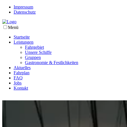
Impressum
Datenschutz
Menü
Startseite
Leistungen
Fahrgebiet
Unsere Schiffe
Gruppen
Gastronomie & Festlichkeiten
Aktuelles
Fahrplan
FAQ
Jobs
Kontakt