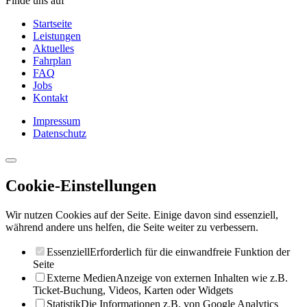
Finde uns auf
Startseite
Leistungen
Aktuelles
Fahrplan
FAQ
Jobs
Kontakt
Impressum
Datenschutz
Cookie-Einstellungen
Wir nutzen Cookies auf der Seite. Einige davon sind essenziell,
während andere uns helfen, die Seite weiter zu verbessern.
Essenziell
Erforderlich für die einwandfreie Funktion der
Seite
Externe Medien
Anzeige von externen Inhalten wie z.B.
Ticket-Buchung, Videos, Karten oder Widgets
Statistik
Die Informationen z.B. von Google Analytics