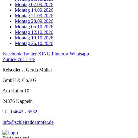
Montag 07.09.2026
Montag 14.09.2026
Montag 21.09.2026
Montag 28.09.2026
Montag 05.10.2026
Montag 12.10.2026
Montag 19.10.2026
Montag 26.10.2026
Facebook
Twitter
XING
Pinterest
Whatsapp
Zurück zur Liste
Reisedienst Gerda Müller
GmbH & Co.KG
Am Hafen 10
24376 Kappeln
Tel.
04642 - 6532
info@schleiraddampfer.de