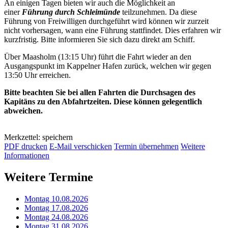
An einigen Tagen bieten wir auch die Möglichkeit an
einer
Führung durch Schleimünde
teilzunehmen. Da diese
Führung von Freiwilligen durchgeführt wird können wir zurzeit
nicht vorhersagen, wann eine Führung stattfindet. Dies erfahren wir
kurzfristig. Bitte informieren Sie sich dazu direkt am Schiff.
Über Maasholm (13:15 Uhr) führt die Fahrt wieder an den
Ausgangspunkt im Kappelner Hafen zurück, welchen wir gegen
13:50 Uhr erreichen.
Bitte beachten Sie bei allen Fahrten die Durchsagen des
Kapitäns zu den Abfahrtzeiten. Diese können gelegentlich
abweichen.
Merkzettel: speichern
PDF drucken
E-Mail verschicken
Termin übernehmen
Weitere
Informationen
Weitere Termine
Montag 10.08.2026
Montag 17.08.2026
Montag 24.08.2026
Montag 31.08.2026