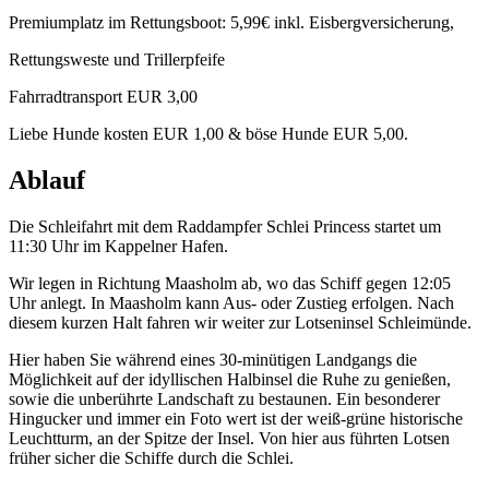
Premiumplatz im Rettungsboot: 5,99€ inkl. Eisbergversicherung,
Rettungsweste und Trillerpfeife
Fahrradtransport EUR 3,00
Liebe Hunde kosten EUR 1,00 & böse Hunde EUR 5,00.
Ablauf
Die Schleifahrt mit dem Raddampfer Schlei Princess startet um
11:30 Uhr im Kappelner Hafen.
Wir legen in Richtung Maasholm ab, wo das Schiff gegen 12:05
Uhr anlegt. In Maasholm kann Aus- oder Zustieg erfolgen. Nach
diesem kurzen Halt fahren wir weiter zur Lotseninsel Schleimünde.
Hier haben Sie während eines 30-minütigen Landgangs die
Möglichkeit auf der idyllischen Halbinsel die Ruhe zu genießen,
sowie die unberührte Landschaft zu bestaunen. Ein besonderer
Hingucker und immer ein Foto wert ist der weiß-grüne historische
Leuchtturm, an der Spitze der Insel. Von hier aus führten Lotsen
früher sicher die Schiffe durch die Schlei.