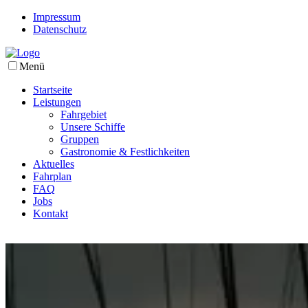
Impressum
Datenschutz
Menü
Startseite
Leistungen
Fahrgebiet
Unsere Schiffe
Gruppen
Gastronomie & Festlichkeiten
Aktuelles
Fahrplan
FAQ
Jobs
Kontakt