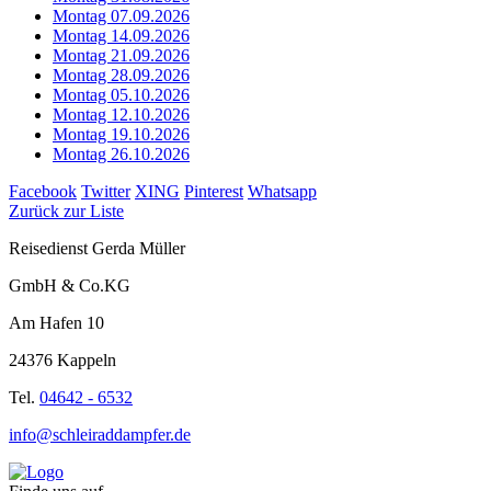
Montag 07.09.2026
Montag 14.09.2026
Montag 21.09.2026
Montag 28.09.2026
Montag 05.10.2026
Montag 12.10.2026
Montag 19.10.2026
Montag 26.10.2026
Facebook
Twitter
XING
Pinterest
Whatsapp
Zurück zur Liste
Reisedienst Gerda Müller
GmbH & Co.KG
Am Hafen 10
24376 Kappeln
Tel.
04642 - 6532
info@schleiraddampfer.de