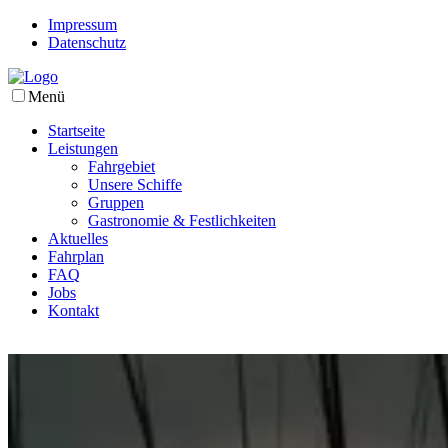
Impressum
Datenschutz
Menü
Startseite
Leistungen
Fahrgebiet
Unsere Schiffe
Gruppen
Gastronomie & Festlichkeiten
Aktuelles
Fahrplan
FAQ
Jobs
Kontakt