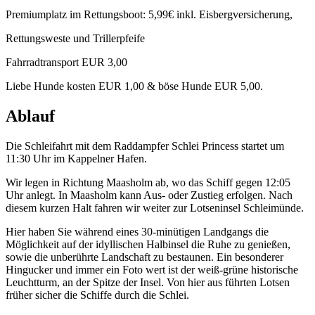
Premiumplatz im Rettungsboot: 5,99€ inkl. Eisbergversicherung,
Rettungsweste und Trillerpfeife
Fahrradtransport EUR 3,00
Liebe Hunde kosten EUR 1,00 & böse Hunde EUR 5,00.
Ablauf
Die Schleifahrt mit dem Raddampfer Schlei Princess startet um
11:30 Uhr im Kappelner Hafen.
Wir legen in Richtung Maasholm ab, wo das Schiff gegen 12:05
Uhr anlegt. In Maasholm kann Aus- oder Zustieg erfolgen. Nach
diesem kurzen Halt fahren wir weiter zur Lotseninsel Schleimünde.
Hier haben Sie während eines 30-minütigen Landgangs die
Möglichkeit auf der idyllischen Halbinsel die Ruhe zu genießen,
sowie die unberührte Landschaft zu bestaunen. Ein besonderer
Hingucker und immer ein Foto wert ist der weiß-grüne historische
Leuchtturm, an der Spitze der Insel. Von hier aus führten Lotsen
früher sicher die Schiffe durch die Schlei.