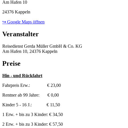
Am Hafen 10
24376 Kappeln
↪ Google Maps öffnen
Veranstalter
Reisedienst Gerda Müller GmbH & Co. KG
Am Hafen 10, 24376 Kappeln
Preise
Hin - und Rückfahrt
Fahrpreis Erw.: € 23,00
Rentner ab 99 Jahre: € 0,00
Kinder 5 - 16 J.: € 11,50
1 Erw. + bis zu 3 Kinder: € 34,50
2 Erw. + bis zu 3 Kinder: € 57,50