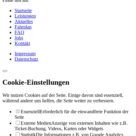
Finde uns auf
Startseite
Leistungen
Aktuelles
Fahrplan
FAQ
Jobs
Kontakt
Impressum
Datenschutz
Cookie-Einstellungen
Wir nutzen Cookies auf der Seite. Einige davon sind essenziell,
während andere uns helfen, die Seite weiter zu verbessern.
Essenziell
Erforderlich für die einwandfreie Funktion der
Seite
Externe Medien
Anzeige von externen Inhalten wie z.B.
Ticket-Buchung, Videos, Karten oder Widgets
Statistik
Die Informationen z.B. von Google Analytics