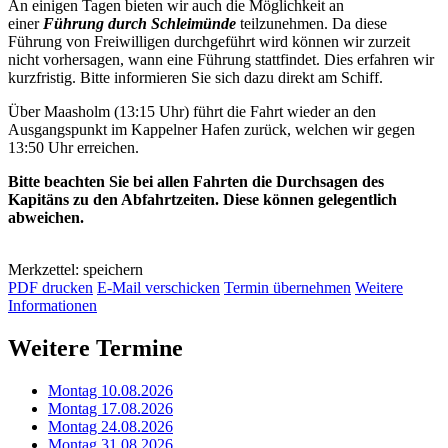
An einigen Tagen bieten wir auch die Möglichkeit an
einer
Führung durch Schleimünde
teilzunehmen. Da diese
Führung von Freiwilligen durchgeführt wird können wir zurzeit
nicht vorhersagen, wann eine Führung stattfindet. Dies erfahren wir
kurzfristig. Bitte informieren Sie sich dazu direkt am Schiff.
Über Maasholm (13:15 Uhr) führt die Fahrt wieder an den
Ausgangspunkt im Kappelner Hafen zurück, welchen wir gegen
13:50 Uhr erreichen.
Bitte beachten Sie bei allen Fahrten die Durchsagen des
Kapitäns zu den Abfahrtzeiten. Diese können gelegentlich
abweichen.
Merkzettel: speichern
PDF drucken
E-Mail verschicken
Termin übernehmen
Weitere
Informationen
Weitere Termine
Montag 10.08.2026
Montag 17.08.2026
Montag 24.08.2026
Montag 31.08.2026