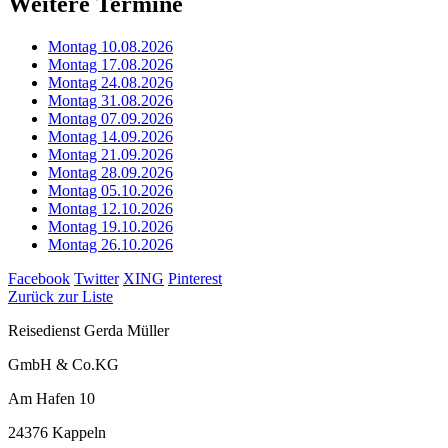
Weitere Termine
Montag 10.08.2026
Montag 17.08.2026
Montag 24.08.2026
Montag 31.08.2026
Montag 07.09.2026
Montag 14.09.2026
Montag 21.09.2026
Montag 28.09.2026
Montag 05.10.2026
Montag 12.10.2026
Montag 19.10.2026
Montag 26.10.2026
Facebook
Twitter
XING
Pinterest
Zurück zur Liste
Reisedienst Gerda Müller
GmbH & Co.KG
Am Hafen 10
24376 Kappeln