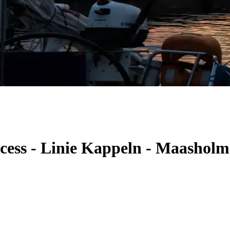
ncess - Linie Kappeln - Maashol