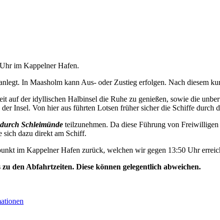
0 Uhr im Kappelner Hafen.
nlegt. In Maasholm kann Aus- oder Zustieg erfolgen. Nach diesem kurz
t auf der idyllischen Halbinsel die Ruhe zu genießen, sowie die unbe
der Insel. Von hier aus führten Lotsen früher sicher die Schiffe durch d
durch Schleimünde
teilzunehmen. Da diese Führung von Freiwilligen 
e sich dazu direkt am Schiff.
unkt im Kappelner Hafen zurück, welchen wir gegen 13:50 Uhr erreic
s zu den Abfahrtzeiten. Diese können gelegentlich abweichen.
mationen