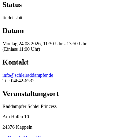
Status
findet statt
Datum
Montag 24.08.2026, 11:30 Uhr - 13:50 Uhr
(Einlass 11:00 Uhr)
Kontakt
info@schleiraddampfer.de
Tel: 04642-6532
Veranstaltungsort
Raddampfer Schlei Princess
Am Hafen 10
24376 Kappeln