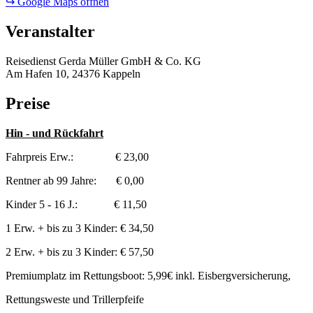
↪ Google Maps öffnen
Veranstalter
Reisedienst Gerda Müller GmbH & Co. KG
Am Hafen 10, 24376 Kappeln
Preise
Hin - und Rückfahrt
Fahrpreis Erw.: € 23,00
Rentner ab 99 Jahre: € 0,00
Kinder 5 - 16 J.: € 11,50
1 Erw. + bis zu 3 Kinder: € 34,50
2 Erw. + bis zu 3 Kinder: € 57,50
Premiumplatz im Rettungsboot: 5,99€ inkl. Eisbergversicherung,
Rettungsweste und Trillerpfeife