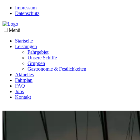
Impressum
Datenschutz
Menü
Startseite
Leistungen
Fahrgebiet
Unsere Schiffe
Gruppen
Gastronomie & Festlichkeiten
Aktuelles
Fahrplan
FAQ
Jobs
Kontakt