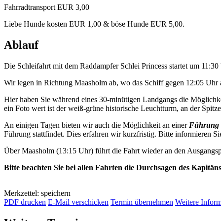
Fahrradtransport EUR 3,00
Liebe Hunde kosten EUR 1,00 & böse Hunde EUR 5,00.
Ablauf
Die Schleifahrt mit dem Raddampfer Schlei Princess startet um 11:3
Wir legen in Richtung Maasholm ab, wo das Schiff gegen 12:05 Uhr a
Hier haben Sie während eines 30-minütigen Landgangs die Möglichkei
ein Foto wert ist der weiß-grüne historische Leuchtturm, an der Spitze 
An einigen Tagen bieten wir auch die Möglichkeit an einer
Führung 
Führung stattfindet. Dies erfahren wir kurzfristig. Bitte informieren Si
Über Maasholm (13:15 Uhr) führt die Fahrt wieder an den Ausgangsp
Bitte beachten Sie bei allen Fahrten die Durchsagen des Kapitän
Merkzettel: speichern
PDF drucken
E-Mail verschicken
Termin übernehmen
Weitere Infor