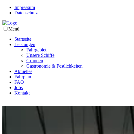
Impressum
Datenschutz
Menü
Startseite
Leistungen
Fahrgebiet
Unsere Schiffe
Gruppen
Gastronomie & Festlichkeiten
Aktuelles
Fahrplan
FAQ
Jobs
Kontakt