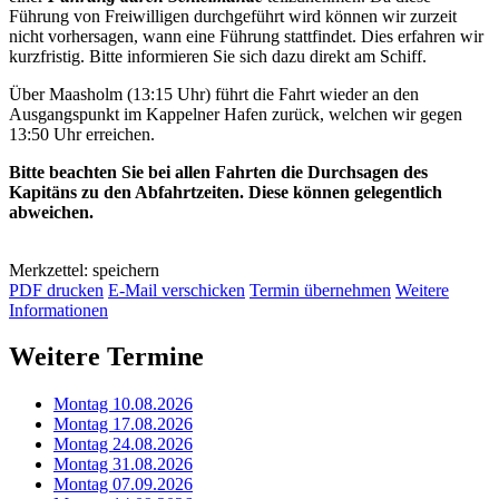
Führung von Freiwilligen durchgeführt wird können wir zurzeit
nicht vorhersagen, wann eine Führung stattfindet. Dies erfahren wir
kurzfristig. Bitte informieren Sie sich dazu direkt am Schiff.
Über Maasholm (13:15 Uhr) führt die Fahrt wieder an den
Ausgangspunkt im Kappelner Hafen zurück, welchen wir gegen
13:50 Uhr erreichen.
Bitte beachten Sie bei allen Fahrten die Durchsagen des
Kapitäns zu den Abfahrtzeiten. Diese können gelegentlich
abweichen.
Merkzettel: speichern
PDF drucken
E-Mail verschicken
Termin übernehmen
Weitere
Informationen
Weitere Termine
Montag 10.08.2026
Montag 17.08.2026
Montag 24.08.2026
Montag 31.08.2026
Montag 07.09.2026