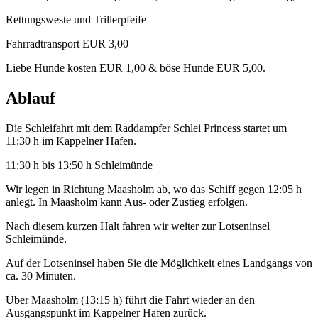
Rettungsweste und Trillerpfeife
Fahrradtransport EUR 3,00
Liebe Hunde kosten EUR 1,00 & böse Hunde EUR 5,00.
Ablauf
Die Schleifahrt mit dem Raddampfer Schlei Princess startet um
11:30 h im Kappelner Hafen.
11:30 h bis 13:50 h Schleimünde
Wir legen in Richtung Maasholm ab, wo das Schiff gegen 12:05 h
anlegt. In Maasholm kann Aus- oder Zustieg erfolgen.
Nach diesem kurzen Halt fahren wir weiter zur Lotseninsel
Schleimünde.
Auf der Lotseninsel haben Sie die Möglichkeit eines Landgangs von
ca. 30 Minuten.
Über Maasholm (13:15 h) führt die Fahrt wieder an den
Ausgangspunkt im Kappelner Hafen zurück.