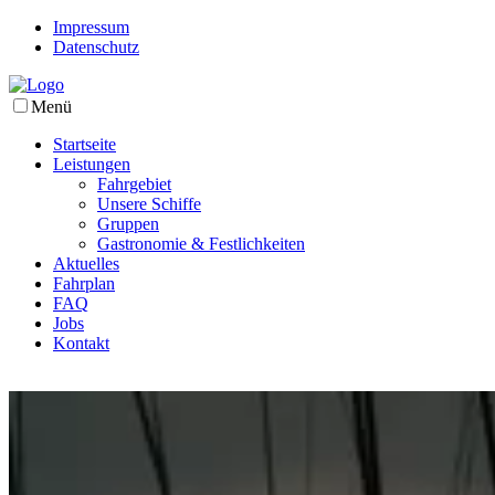
Impressum
Datenschutz
Menü
Startseite
Leistungen
Fahrgebiet
Unsere Schiffe
Gruppen
Gastronomie & Festlichkeiten
Aktuelles
Fahrplan
FAQ
Jobs
Kontakt