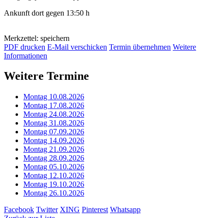
Ankunft dort gegen 13:50 h
Merkzettel: speichern
PDF drucken
E-Mail verschicken
Termin übernehmen
Weitere
Informationen
Weitere Termine
Montag 10.08.2026
Montag 17.08.2026
Montag 24.08.2026
Montag 31.08.2026
Montag 07.09.2026
Montag 14.09.2026
Montag 21.09.2026
Montag 28.09.2026
Montag 05.10.2026
Montag 12.10.2026
Montag 19.10.2026
Montag 26.10.2026
Facebook
Twitter
XING
Pinterest
Whatsapp