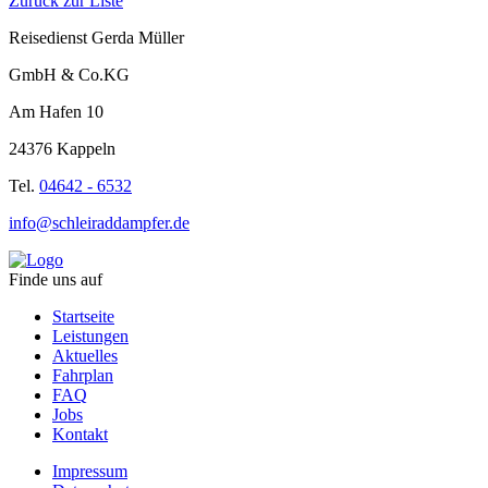
Zurück zur Liste
Reisedienst Gerda Müller
GmbH & Co.KG
Am Hafen 10
24376 Kappeln
Tel.
04642 - 6532
info@schleiraddampfer.de
Finde uns auf
Startseite
Leistungen
Aktuelles
Fahrplan
FAQ
Jobs
Kontakt
Impressum