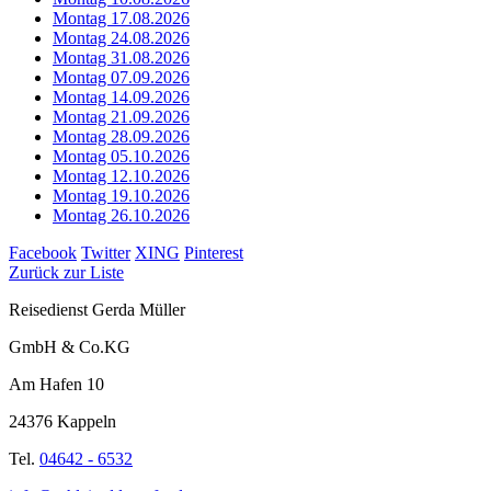
Montag 17.08.2026
Montag 24.08.2026
Montag 31.08.2026
Montag 07.09.2026
Montag 14.09.2026
Montag 21.09.2026
Montag 28.09.2026
Montag 05.10.2026
Montag 12.10.2026
Montag 19.10.2026
Montag 26.10.2026
Facebook
Twitter
XING
Pinterest
Zurück zur Liste
Reisedienst Gerda Müller
GmbH & Co.KG
Am Hafen 10
24376 Kappeln
Tel.
04642 - 6532