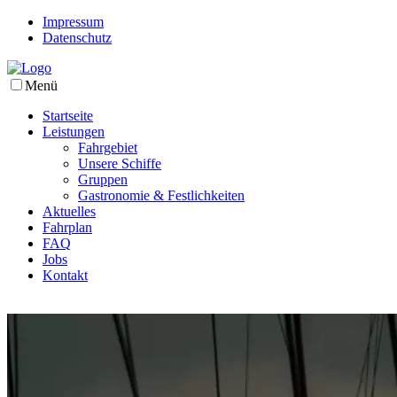
Impressum
Datenschutz
Menü
Startseite
Leistungen
Fahrgebiet
Unsere Schiffe
Gruppen
Gastronomie & Festlichkeiten
Aktuelles
Fahrplan
FAQ
Jobs
Kontakt