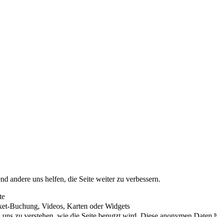
nd andere uns helfen, die Seite weiter zu verbessern.
te
cket-Buchung, Videos, Karten oder Widgets
uns zu verstehen, wie die Seite benutzt wird. Diese anonymen Daten he