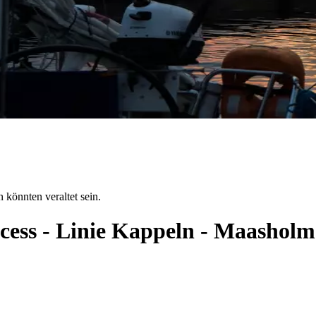
 könnten veraltet sein.
ncess - Linie Kappeln - Maashol