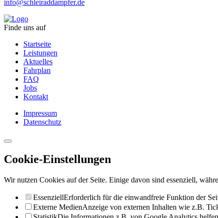
info@schleiraddampfer.de
Finde uns auf
Startseite
Leistungen
Aktuelles
Fahrplan
FAQ
Jobs
Kontakt
Impressum
Datenschutz
Cookie-Einstellungen
Wir nutzen Cookies auf der Seite. Einige davon sind essenziell, währe
Essenziell
Erforderlich für die einwandfreie Funktion der Sei
Externe Medien
Anzeige von externen Inhalten wie z.B. Ti
Statistik
Die Informationen z.B. von Google Analytics helfen 