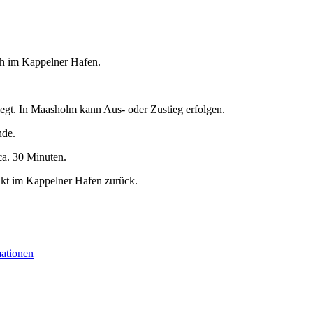
 h im Kappelner Hafen.
egt. In Maasholm kann Aus- oder Zustieg erfolgen.
nde.
ca. 30 Minuten.
nkt im Kappelner Hafen zurück.
mationen